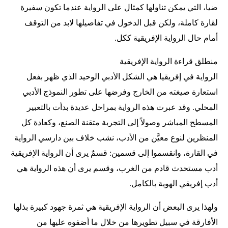
ضيا، التي يمكن تناولها كمثال على الرواية عندما تكون سفيرة
لقارة كاملة، ولكن قبل الدخول في تفاصيلها لابد من التوقف
أمام حال الرواية الإفريقية ككل.
منطلق قراءة الرواية الإفريقية
الرواية في إفريقيا هي الشكل الأدبي الوحيد الذي ظهر بفعل
استعارة صيغته من الخارج وفرضها على تطور النموذج الأدبي
المحلي. وقد عبرت هذه الرواية بمراحل عديدة بدأت بالتعبير
المسطح المباشر وصولاً إلى التجربة متقنة الصنع، وكعادة كل
المنظرين لنوع معيَّن من الأدب، نشب خلاف بين دارسي الرواية
في القارة، وانقسموا إلى قسمين: قسمٌ يرى أن الرواية الإفريقية
أدب مستحدث قادم من الغرب، وقسم يرى أن هذه الرواية هي
أدب إفريقي الهوية بالكامل.
ولهذا يرى البعض أن الرواية الإفريقية هي ثمرة جهود كبيرة بذلها
الأفارقة في سبيل تطويرها من خلال ما أضفوه عليها من