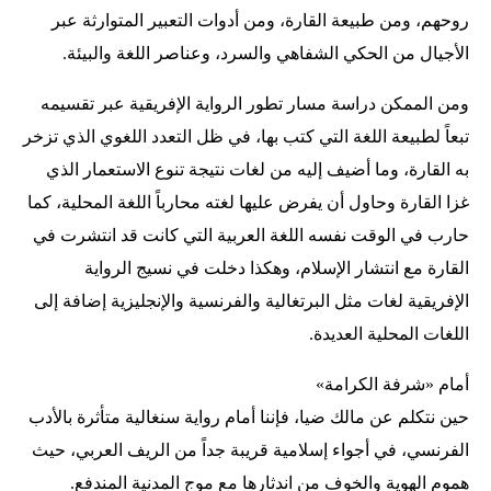
روحهم، ومن طبيعة القارة، ومن أدوات التعبير المتوارثة عبر
الأجيال من الحكي الشفاهي والسرد، وعناصر اللغة والبيئة.
ومن الممكن دراسة مسار تطور الرواية الإفريقية عبر تقسيمه
تبعاً لطبيعة اللغة التي كتب بها، في ظل التعدد اللغوي الذي تزخر
به القارة، وما أضيف إليه من لغات نتيجة تنوع الاستعمار الذي
غزا القارة وحاول أن يفرض عليها لغته محارباً اللغة المحلية، كما
حارب في الوقت نفسه اللغة العربية التي كانت قد انتشرت في
القارة مع انتشار الإسلام، وهكذا دخلت في نسيج الرواية
الإفريقية لغات مثل البرتغالية والفرنسية والإنجليزية إضافة إلى
اللغات المحلية العديدة.
أمام «شرفة الكرامة»
حين نتكلم عن مالك ضيا، فإننا أمام رواية سنغالية متأثرة بالأدب
الفرنسي، في أجواء إسلامية قريبة جداً من الريف العربي، حيث
هموم الهوية والخوف من اندثارها مع موج المدنية المندفع.