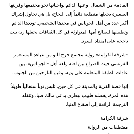
القادمة من الشمال. وعيها الدائم بواجباتها نحو مجتمعها وقريتها
الصغيرة يجعلها متطلعة دائماً إلى النجاح، بل هي تحاول إشراك
أكبر عدد من أهل الجوباس في مجدها الشخصي. توددها الدائم
وتطبيقها لنصائح أمها المتوارثة في كل الثقافات يجعلها ربة بيت
ناجحة على امتداد السرد.
«شرفة الكرامة» رواية مجتمع خرج للتو من عباءة المستعمر
الفرنسي حيث الصراع بين لغته ولغة أهل «الجوباس»، بين
عادات الطبقة المتعلمة على يديه، وقيم النازحين من الجنوب.
إنها قصة القرية والمدينة في كل حين، تلبس ثوباً سنغالياً طويلاً
هذه المرة، يفصله طبيب بيطري يدعى مالك ضيا، وتنقله
الترجمة الرائعة إلى أصقاع الدنيا.
شرفة الكرامة
مقتطفات من الرواية