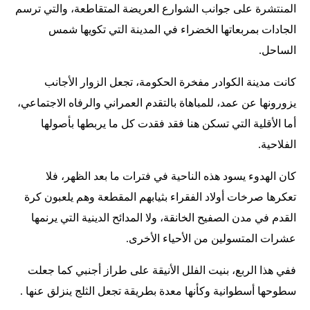
المنتشرة على جوانب الشوارع العريضة المتقاطعة، والتي ترسم
الجادات بمربعاتها الخضراء في المدينة التي تكويها شمس
الساحل.
كانت مدينة الكوادر مفخرة الحكومة، تجعل الزوار الأجانب
يزورونها عن عمد، للمباهاة بالتقدم العمراني والرفاه الاجتماعي،
أما الأقلية التي تسكن هنا فقد فقدت كل ما يربطها بأصولها
الفلاحية.
كان الهدوء يسود هذه الناحية في فترات ما بعد الظهر، فلا
تعكرها صرخات أولاد الفقراء بثيابهم المقطعة وهم يلعبون كرة
القدم في مدن الصفيح الخانقة، ولا المدائح الدينية التي يرنمها
عشرات المتسولين من الأحياء الأخرى.
ففي هذا الربع، بنيت الفلل الأنيقة على طراز أجنبي كما جعلت
سطوحها أسطوانية وكأنها معدة بطريقة تجعل الثلج ينزلق عنها .