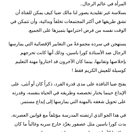
المرأة في عالم الرجال..
بسلاسة غير تقليدية يصور لنا مالك ضيا كيف يمكن للفتاة أن
تشق طريقها في أكثر المجتمعات تخلفاً وبدائية، وأن تتمكن في
الوقت نفسه من فرض احترامها بتميزها على الجميع.
يستهجن في سرده مجموعةً من التعابير الإقصائية التي يمارسها
الرجال ضد الأستاذة كورا باسين، وذلك أنها كانت تحرجهم
بإخلاصها وتفانيها، بينما كان الآخرون قد اختاروا مهنة التعليم
كوسيلة للعيش الكريم فقط !
يفتح ضيا النافذة على مدى قدرة الفرد، ذكراً كان أو أنثى، على
الإبداع حينما يختار تخصصه وطريقه في الحياة بنفسه، وقدرته
على تحويل شغفه بالمهنة التي يمارسها إلى إبداع مستمر.
في هذا الجو الذي ارتضته المدرسة مؤتلفاً مع قوانين العصرنة،
بدت كورا باسين مثل عصفور يغرِّد خارج سربه وغالباً ما كان