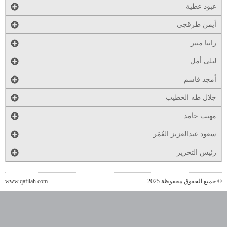
عبود عطية
أيمن طرقجي
رانيا منير
ليلى أمل
أمجد قاسم
جلال طه الخطيب
مهيب حامد
سعود عبدالعزيز العُمَر
رئيس التحرير
© جميع الحقوق محفوظة 2025
www.qafilah.com