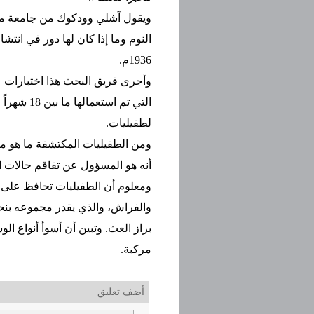
ويقول آشلي وودكوك من جامعة م
النوم وما إذا كان لها دور في انتشا
1936م.
وأجرى فريق البحث هذا اختبارات
لطفيليات.
أنه هو المسؤول عن تفاقم حالات ال
ومعلوم أن الطفيليات تحافظ على ا
والفراش، والذي يقدر مجموعه بنحو
براز العث. وتبين أن أسوأ أنواع ا
مركبة.
أضف تعليق