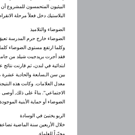
البيئيون المتحمسون للمشروع أن د
البلاستيك دخل فعلاً مرحلة الانقرا
الضوضاء والتلاميذ
الضوضاء خارج حرم المدرسة تعيق ال
وكلما ارتفع مستوى الضوضاء كلما
ابتدائية في لندن، ثم قارنت نتائج 
بين سن الـسابعة والحادية عشرة من
معدل العلامات. وكانت هذه النتيجة
الاجتماعي”. بناءً على ذلك, أوصى م
الضوضاء أو حماية الأبنية الموجودة
الربو يختبئ في الوسادة
خلال الأربعين سنة الماضية تضاعف 
محيّراً للعلماء.