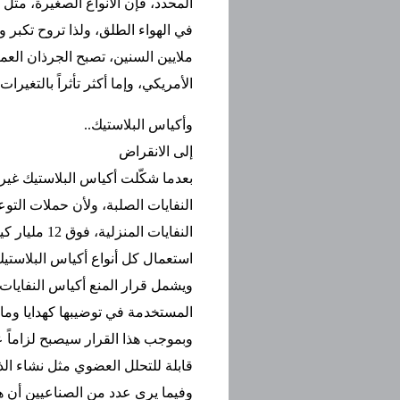
المحدد، فإن الأنواع الصغيرة، مثل 
في الهواء الطلق، ولذا تروح تكبر 
ملايين السنين، تصبح الجرذان العمل
الأمريكي، وإما أكثر تأثراً بالتغيرات
وأكياس البلاستيك..
إلى الانقراض
بعدما شكّلت أكياس البلاستيك غير
النفايات الصلبة، ولأن حملات التو
استعمال كل أنواع أكياس البلاستيك غير
ويشمل قرار المنع أكياس النفايات 
المستخدمة في توضيبها كهدايا وما 
وبموجب هذا القرار سيصبح لزاماً 
قابلة للتحلل العضوي مثل نشاء ال
وفيما يرى عدد من الصناعيين أن هذ