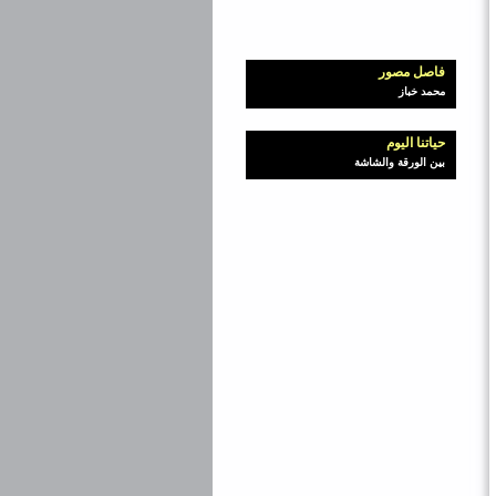
فاصل مصور
محمد خباز
حياتنا اليوم
بين الورقة والشاشة