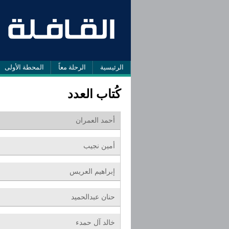
الرئيسية
الرحلة معاً
المحطة الأولى
كُتاب العدد
أحمد العمران
أمين نجيب
إبراهيم العريس
حنان عبدالحميد
خالد آل حمدء