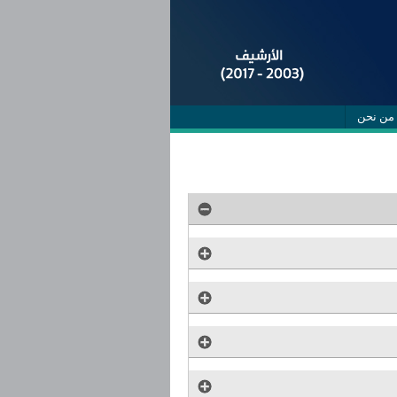
من نحن