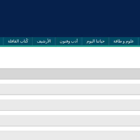
علوم و طاقة
حياتنا اليوم
أدب وفنون
الأرشيف
كُتاب القافلة