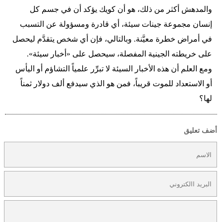
والمدهش أكثر من ذلك، هو أن كويك يؤكد أن في جسم كل
إنسان مجموعة جينات سيئة، أي قادرة ومسؤولة عن التسبب
في أمراض خطرة معيَّنة. وبالتالي، فإن أي شخص يتقدَّم ليحصل
على خريطته الجينية المفصلة، سيحصل على «أخبار سيئة».
ومع العلم أن هذه الأخبار السيئة لا تبرِّر علمياً التشاؤم أو اليأس
أو الاستعداد للموت قريباً، فمن هو الذي سيدفع ألف دولار ثمناً
لها؟
أضف تعليق