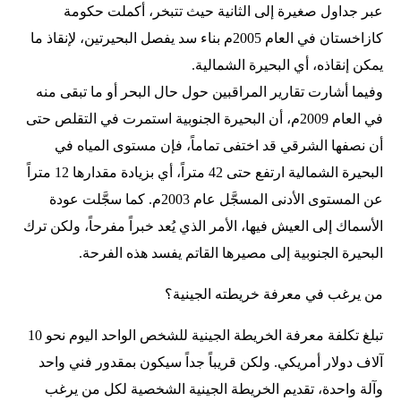
عبر جداول صغيرة إلى الثانية حيث تتبخر، أكملت حكومة
كازاخستان في العام 2005م بناء سد يفصل البحيرتين، لإنقاذ ما
يمكن إنقاذه، أي البحيرة الشمالية.
وفيما أشارت تقارير المراقبين حول حال البحر أو ما تبقى منه
في العام 2009م، أن البحيرة الجنوبية استمرت في التقلص حتى
أن نصفها الشرقي قد اختفى تماماً، فإن مستوى المياه في
البحيرة الشمالية ارتفع حتى 42 متراً، أي بزيادة مقدارها 12 متراً
عن المستوى الأدنى المسجَّل عام 2003م. كما سجَّلت عودة
الأسماك إلى العيش فيها، الأمر الذي يُعد خبراً مفرحاً، ولكن ترك
البحيرة الجنوبية إلى مصيرها القاتم يفسد هذه الفرحة.
من يرغب في معرفة خريطته الجينية؟
تبلغ تكلفة معرفة الخريطة الجينية للشخص الواحد اليوم نحو 10
آلاف دولار أمريكي. ولكن قريباً جداً سيكون بمقدور فني واحد
وآلة واحدة، تقديم الخريطة الجينية الشخصية لكل من يرغب