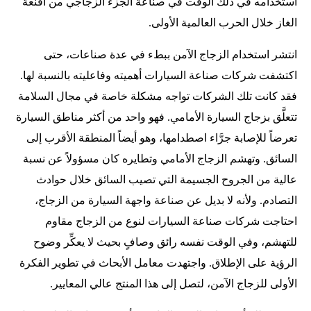
استخدامه في ذلك الوقت في صناعة الجزء الزجاجي من أقنعة
الغاز خلال الحرب العالمية الأولى.
انتشر استخدام الزجاج الآمن ببطء في عدة صناعات، حتى
اكتشفت شركات صناعة السيارات أهميته وفاعليته بالنسبة لها.
فقد كانت تلك الشركات تواجه مشكلة خاصة في مجال السلامة
تتعلَّق بزجاج السيارة الأمامي. فهو واحد من أكثر مناطق السيارة
تعرضاً للإصابة جرَّاء اصطدامها، وهو أيضاً المنطقة الأقرب إلى
السائق. وتهشم الزجاج الأمامي وتطايره كان مسؤولاً عن نسبة
عالية من الجروح الجسيمة التي تصيب السائق خلال حوادث
التصادم. ولأنه لا بديل عن صناعة واجهة السيارة من الزجاج،
احتاجت شركات صناعة السيارات لنوع من الزجاج مقاوم
للتهشم، وفي الوقت نفسه رائق وصافٍ بحيث لا يعكِّر وضوح
الرؤية على الإطلاق. واجتهدت معامل الأبحاث في تطوير الفكرة
الأولى للزجاج الآمن، لتصل إلى هذا المنتج عالي المعايير.