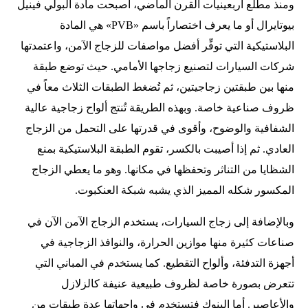
ومنذ مطلع أربعينيات القرن الماضي، أصبحت مادة البولي فينيل
بيوتايرال أو ما يعرف اختصاراً باسم «PVB» هي المادة
البلاستيكية التي توفِّر أفضل مواصفات للزجاج الآمن، واعتمدتها
شركات السيارات لتصنيع زجاجها الأمامي. حيث توضع طبقة
منها بين طبقتين زجاجيتين، ثم تُضغط الطبقات الثلاث معاً في
ظروف صناعية خاصة. وبهذه الطريقة تُنتج ألواح زجاجية عالية
الشفافية والوضوح، وأقوى في قدرتها على التحمل من الزجاج
العادي. ثم إذا أصيبت بالكسر، تقوم الطبقة البلاستيكية بمنع
الشظايا من التناثر وتحفظها في مكانها. وهو ما يعطي الزجاج
المكسور شكله المميز الذي يشبه شبكة العنكبوت.
وبالإضافة إلى زجاج السيارات، يستخدم الزجاج الآمن الآن في
صناعات كثيرة منها موازين الحرارة، والنوافذ الزجاجية في
أجهزة التدفئة، وألواح التقطيع. كما يستخدم في المباني التي
تتعرض بصورة خاصة لظروف طبيعية عنيفة كالزلازل
والأعاصير. أما البنوك فتستخدم في واجهاتها عدة طبقات من