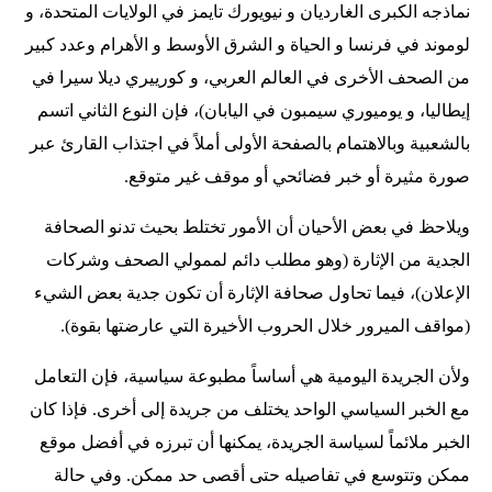
نماذجه الكبرى الغارديان و نيويورك تايمز في الولايات المتحدة، و
لوموند في فرنسا و الحياة و الشرق الأوسط و الأهرام وعدد كبير
من الصحف الأخرى في العالم العربي، و كورييري ديلا سيرا في
إيطاليا، و يوميوري سيمبون في اليابان)، فإن النوع الثاني اتسم
بالشعبية وبالاهتمام بالصفحة الأولى أملاً في اجتذاب القارئ عبر
صورة مثيرة أو خبر فضائحي أو موقف غير متوقع.
ويلاحظ في بعض الأحيان أن الأمور تختلط بحيث تدنو الصحافة
الجدية من الإثارة (وهو مطلب دائم لممولي الصحف وشركات
الإعلان)، فيما تحاول صحافة الإثارة أن تكون جدية بعض الشيء
(مواقف الميرور خلال الحروب الأخيرة التي عارضتها بقوة).
ولأن الجريدة اليومية هي أساساً مطبوعة سياسية، فإن التعامل
مع الخبر السياسي الواحد يختلف من جريدة إلى أخرى. فإذا كان
الخبر ملائماً لسياسة الجريدة، يمكنها أن تبرزه في أفضل موقع
ممكن وتتوسع في تفاصيله حتى أقصى حد ممكن. وفي حالة