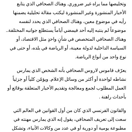
وتخليصها مما يراه غير ضروري. وهناك الصحافي الذي يتابع
الأخبار المنشورة وغير المنشورة ليكتب مقالة تحليلية يضمنها
رأيه في موضوع معين، وهناك الصحافي الذي يحدد لنفسه
موضوعاً لم ينتبه إليه أحد فيمضي أياماً يستطلع جوانبه المختلفة..
وهناك الصحافي المتخصص في شأنٍ واحدٍ مثل الاقتصاد، أو
السياسة الداخلية لدولة معينة، أو الرياضة في بلده، أو حتى في
نوع واحد من أنواع الرياضة.
يعرّف قاموس لاروس الصحافي بأنه الشخص الذي يمارس
نشاطه لواحدة أو أكثر من وسائل الإعلام. ويؤمّن كلياً أو جزئياً
العمل المطلوب لجمع ومعالجة وتقديم الأخبار المتعلقة بوقائع أو
بأحداث راهنة .
والقانون الفرنسي الذي كان من أول القوانين في العالم التي
سعت إلى تعريف الصحافي، يقول إنه الذي يمارس مهنته في
مطبوعة يومية أو دورية أو في عدد من وكالات الأنباء، وتشكل