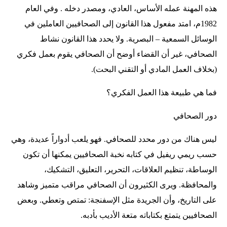
هذه المهنة عمله الأساس، العادي، ومصدر دخله . وفي العام
1982م، امتد مفعول هذا القانون إلى الصحافيين العاملين في
الوسائل السمعية – البصرية. ولا يحدد هذا القانون نشاط
الصحافي، غير أن القضاء أوضح أن الصحافي يقوم بعمل فكري
(بخلاف العمل المادي أو التقني البحت).
فما هي طبيعة هذا العمل الفكري؟
دور الصحافي
ليس هناك من دور محدد للصحافي. فهو يلعب أدواراً عديدة، وهي
حسب ريمي ريفيل في كتابه نخبة الصحافيين يمكنها أن تكون
الوساطة، تنظيم العلاقات، التحرير، التعليق، التشكيك،
والمحافظة. ويرى الكثيرون أن الصحافي مراقب متميز وشاهد
على التاريخ، وأن الجريدة مثل الإسفنجة: تمتص وتعطي. وبعض
الصحافيين يتمتع بكتاباته متعة الأديب بأدبه.