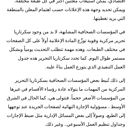
اقتصادي، يمكن استيعاب معلنين أكثر في كل طبعة مختلفة،
ويمكن تحديد وجهة هذه الإعلانات حسب اهتمام المعلن بالمنطقة
التي يريد تغطيتها.
في المؤسسات الصحافية المشابهة، لا بد من وجود سكرتاريا
تحرير مركزية وقوية توزِّع المادة الإعلانية أولاً على كل الصفحات
في مختلف الطبعات. وهذه مهمة تتطلب التحديث يومياً وبشكل
مستمر طوال اليوم. كما تحدد سكرتاريا التحرير هذه جدول
العمل التنفيذي الذي يتوزع العمل بناءً عليه.
إلى ذلك تُنيط بعض المؤسسات الصحافية بسكرتاريا التحرير
المركزية من المهمات ما يتولاه عادة رؤساء الأقسام في غيرها
من المؤسسات الأصغر حجماً. فتتولى هي، كما الحال في الشرق
الأوسط ، مسؤولية الإجازة النهائية لصفحات الجريدة عند توجهها
إلى الطبع، وصولاً إلى بعض المسائل الإدارية مثل ضبط الإجازات
وجداول تنظيم العمل الأسبوعي.. وغير ذلك.