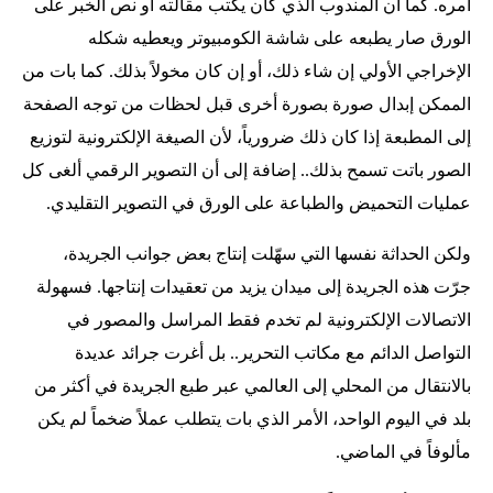
أمره. كما أن المندوب الذي كان يكتب مقالته أو نص الخبر على
الورق صار يطبعه على شاشة الكومبيوتر ويعطيه شكله
الإخراجي الأولي إن شاء ذلك، أو إن كان مخولاً بذلك. كما بات من
الممكن إبدال صورة بصورة أخرى قبل لحظات من توجه الصفحة
إلى المطبعة إذا كان ذلك ضرورياً، لأن الصيغة الإلكترونية لتوزيع
الصور باتت تسمح بذلك.. إضافة إلى أن التصوير الرقمي ألغى كل
عمليات التحميض والطباعة على الورق في التصوير التقليدي.
ولكن الحداثة نفسها التي سهّلت إنتاج بعض جوانب الجريدة،
جرّت هذه الجريدة إلى ميدان يزيد من تعقيدات إنتاجها. فسهولة
الاتصالات الإلكترونية لم تخدم فقط المراسل والمصور في
التواصل الدائم مع مكاتب التحرير.. بل أغرت جرائد عديدة
بالانتقال من المحلي إلى العالمي عبر طبع الجريدة في أكثر من
بلد في اليوم الواحد، الأمر الذي بات يتطلب عملاً ضخماً لم يكن
مألوفاً في الماضي.