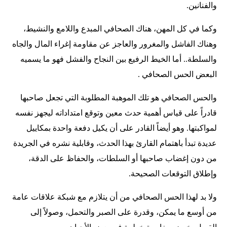
والفنانين.
وكما في كل المهن، هناك الصحافي المبدع واللامع والنشيط،
وهناك الفاشل والمغرور والعاجز عن مقاومة إغراء المال والجاه
والسلطة.. أما الخيط الرفيع بين النجاح والفشل فهو ما يسميه
البعض الحس الصحافي .
والحس الصحافي هو تلك الموهبة المطلوبة التي تجعل صاحبها
قادراً على قياس أهمية حدث معين وتوقع امتداداته ليجهز نفسه
لمواكبتها. وهو أيضاً القادر على أن يكيل دفعة واحدة بمكاييل
عديدة تبدأ باهتمام القارئ بهذا الحدث، وقابلية نشره في الجريدة
من دون إغضاب صاحبها أو السلطات، والحفاظ على الدقة،
وإطلاق التوقعات الصحيحة.
ولا بد لهذا الحس الصحافي من أن يتلازم مع شبكة علاقات عامة
من أوسع ما يمكن، وقدرة على الصبر والتحمل، وصولاً إلى