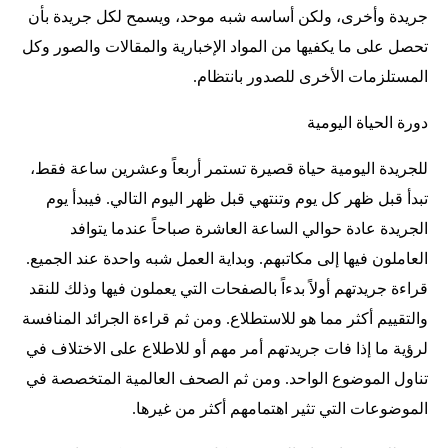
جريدة وأخرى، ولكن أساسه شبه موحد، ويسمح لكل جريدة بأن
تحصل على ما يكفيها من المواد الإخبارية والمقالات والصور وكل
المستلزمات الأخرى للصدور بانتظام.
دورة الحياة اليومية
للجريدة اليومية حياة قصيرة تستمر أربعاً وعشرين ساعة فقط،
تبدأ قبل ظهر كل يوم وتنتهي قبل ظهر اليوم التالي. فيبدأ يوم
الجريدة عادة حوالي الساعة العاشرة صباحاً عندما يتوافد
العاملون فيها إلى مكاتبهم. وبداية العمل شبه واحدة عند الجميع.
قراءة جريدتهم أولاً بدءاً بالصفحات التي يعملون فيها وذلك للنقد
والتقييم أكثر مما هو للاستطلاع. ومن ثم قراءة الجرائد المنافسة
لرؤية ما إذا فات جريدتهم أمر مهم أو للاطلاع على الاختلاف في
تناول الموضوع الواحد. ومن ثم الصحف العالمية المتخصصة في
الموضوعات التي تثير اهتمامهم أكثر من غيرها.