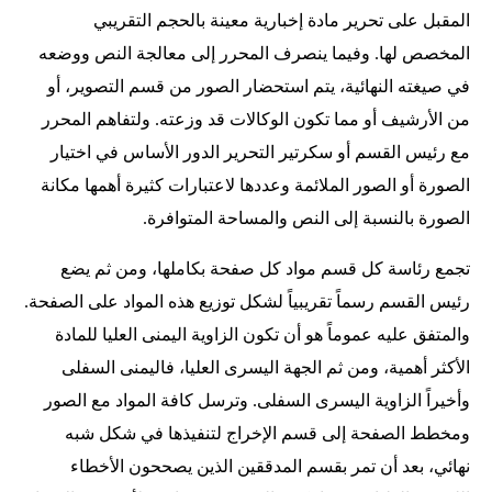
المقبل على تحرير مادة إخبارية معينة بالحجم التقريبي
المخصص لها. وفيما ينصرف المحرر إلى معالجة النص ووضعه
في صيغته النهائية، يتم استحضار الصور من قسم التصوير، أو
من الأرشيف أو مما تكون الوكالات قد وزعته. ولتفاهم المحرر
مع رئيس القسم أو سكرتير التحرير الدور الأساس في اختيار
الصورة أو الصور الملائمة وعددها لاعتبارات كثيرة أهمها مكانة
الصورة بالنسبة إلى النص والمساحة المتوافرة.
تجمع رئاسة كل قسم مواد كل صفحة بكاملها، ومن ثم يضع
رئيس القسم رسماً تقريبياً لشكل توزيع هذه المواد على الصفحة.
والمتفق عليه عموماً هو أن تكون الزاوية اليمنى العليا للمادة
الأكثر أهمية، ومن ثم الجهة اليسرى العليا، فاليمنى السفلى
وأخيراً الزاوية اليسرى السفلى. وترسل كافة المواد مع الصور
ومخطط الصفحة إلى قسم الإخراج لتنفيذها في شكل شبه
نهائي، بعد أن تمر بقسم المدققين الذين يصححون الأخطاء