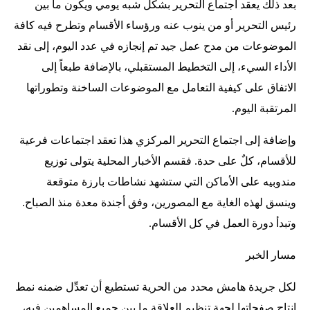
بعد ذلك يعقد اجتماع التحرير بشكل شبه يومي ويكون ما بين
رئيس التحرير أو من ينوب عنه ورؤساء الأقسام وتطرح فيه كافة
الموضوعات من مدح عمل جيد تم إنجازه في عدد اليوم، إلى نقد
الأداء السيء، إلى التخطيط المستقبلي، بالإضافة طبعاً إلى
الاتفاق على كيفية التعامل مع الموضوعات الساخنة وتطوراتها
المرتقبة اليوم.
وإضافة إلى اجتماع التحرير المركزي هذا تعقد اجتماعات فرعية
للأقسام، كلٌ على حدة. فقسم الأخبار المحلية يتولى توزيع
مندوبيه على الأماكن التي ستشهد نشاطات بارزة متوقعة
وينسق لهذه الغاية مع المصورين، وفق أجندة معدة منذ الصباح.
وتبدأ دورة العمل في كل الأقسام.
مسار الخبر
لكل جريدة هامش محدد من الحرية تستطيع أن تعدِّل ضمنه نمط
إنتاج صفحاتها لجهة تنظيم العلاقة ما بين جميع المساهمين فيه،