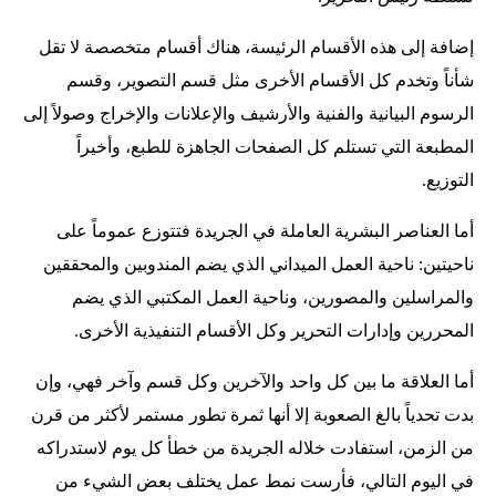
إضافة إلى هذه الأقسام الرئيسة، هناك أقسام متخصصة لا تقل
شأناً وتخدم كل الأقسام الأخرى مثل قسم التصوير، وقسم
الرسوم البيانية والفنية والأرشيف والإعلانات والإخراج وصولاً إلى
المطبعة التي تستلم كل الصفحات الجاهزة للطبع، وأخيراً
التوزيع.
أما العناصر البشرية العاملة في الجريدة فتتوزع عموماً على
ناحيتين: ناحية العمل الميداني الذي يضم المندوبين والمحققين
والمراسلين والمصورين، وناحية العمل المكتبي الذي يضم
المحررين وإدارات التحرير وكل الأقسام التنفيذية الأخرى.
أما العلاقة ما بين كل واحد والآخرين وكل قسم وآخر فهي، وإن
بدت تحدياً بالغ الصعوبة إلا أنها ثمرة تطور مستمر لأكثر من قرن
من الزمن، استفادت خلاله الجريدة من خطأ كل يوم لاستدراكه
في اليوم التالي، فأرست نمط عمل يختلف بعض الشيء من