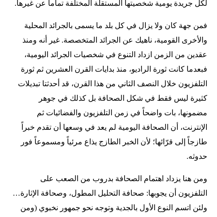
لكل جريدة يومية شخصيتها المستقلة المختلفة تماماً عن غيرها.
فمن جهة كان ولا يزال في كل بلد ما يسمى بالجرائد المحلية
والأخرى القومية، ناهيك عن الجرائد المتخصصة. غير أنه ومنذ
عقدين من الزمن ازداد التنوع في شخصيات الجرائد اليومية،
فبعدما كانت ثورة الراديو، منذ بدايات القرن العشرين ثم ثورة
التلفزيون خلال النصف الثاني من هذا القرن، قد أحدثتا تبديلات
كثيرة ليس فقط في شكل الصحافة بل كذلك في جوهر
مضمونها، بات واضحاً في زمن التلفزيون والفضائيات ثم
الإنترنت، أن الصحافة اليومية لم يعد في وسعها أن تقدم خبراً
طازجاً إلى قرّائها؛ لأن الخبر الطازج يذاع مرئياً ومسموعاً فور
حدوثه.
ومن هنا يزداد اهتمام الصحافة بدروب من الصعب على
التلفزيون أن يجوبها: صحافة التحليل المطول، وصحافة الإثارة…
ولئن اتسم النوع الأول بالجدية وتوجه نحو جمهور نخبوي (ومن