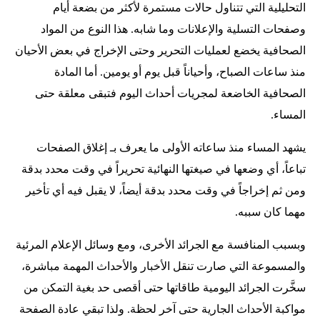
التحليلية التي تتناول حالات مستمرة لأكثر من بضعة أيام
وصفحات التسلية والإعلانات وما شابه. هذا النوع من المواد
الصحافية يخضع لعمليات التحرير وحتى الإخراج في بعض الأحيان
منذ ساعات الصباح، وأحياناً قبل يوم أو يومين. أما المادة
الصحافية الخاضعة لمجريات أحداث اليوم فتبقى معلقة حتى
المساء.
يشهد المساء منذ ساعاته الأولى ما يعرف بـ إغلاق الصفحات
تباعاً، أي وضعها في صيغتها النهائية تحريراً في وقت محدد بدقة
ومن ثم إخراجاً في وقت محدد بدقة أيضاً، لا يقبل فيه أي تأخير
مهما كان سببه.
وبسبب المنافسة مع الجرائد الأخرى، ومع وسائل الإعلام المرئية
والمسموعة التي صارت تنقل الأخبار والأحداث المهمة مباشرة،
سخَّرت الجرائد اليومية طاقاتها حتى أقصى حد بغية التمكن من
مواكبة الأحداث الجارية حتى آخر لحظة. ولذا تبقي عادة الصفحة