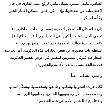
العكس، تكتفي بنشره بشكل يكفي لرفع عتب القارئ في حال
لاحظ غيابه عن صفحاتها. وإذا أمكن، فمن الممكن اعتبار الخبر
وكأنه لم يكن!
إلى ذلك، فإن المادة غير الحديثة (وتسمى المادة الماغازينية)
تعطي الجريدة هامشاً كبيراً في التحرك بعيداً عن زميلاتها. فإذا
كانت الجريدة موالية للحكومة فإنها توفر المندوبين لإجراء
استطلاعات مصورة عن بعض إنجازات هذه الحكومة، أما الجريدة
المعارضة فتوفر المندوبين ليتفننوا في عرض تقصير الحكومة
في معالجة مسائل بالغة الأهمية والخطورة .
والتفرد الشكلي أيضاً
لكل جريدة أسلوبها وشكلها وطابعها وشخصيتها. ويشكّل اسمها،
ومعه صفحتها الأولى، وتبويبها الخاص، وعناوينها الرئيسة،
وافتتاحيتها، العنصر الأهم في هذه الشخصية.