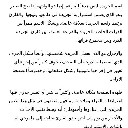
اسم الجريدة ليس هدفاً للقراءة، إنما هو الواجهة إذا صح التعبير.
وهو الذي يضمن استمرارية الجريدة في طابعها ونهجها. والقارئ
يرتبط واسم الجريدة بعلاقة خاصة. ويشكّل الاسم ممراً بين
القراءة الخاصة للجريدة والقراءة العامة، بين قارئ الجريدة
الفرد وبين مجموع قرائها.
والإخراج هو الذي يعطي الجريدة شخصيتها، وأيضاً شكل الحرف
الذي تستعمله، لدرجة أن الصحف تتخوف كثيراً من إجراء أي
تغيير في إخراجها وتبويبها وشكل صفحاتها، وخصوصاً الصفحة
الأولى.
فلهذه الصفحة مكانة خاصة، وكثيراً ما يثير أي تغيير جذري فيها
اعتراضات القراء وملاحظاتهم فهم يفتقدون في مثل هذا التغيير
الجريدة التي اعتادوها وأحبوها. إذ أنه وسط تقلب الأحداث
والأخبار من يوم إلى آخر، يبدو القارئ بحاجة إلى ما يوحي له
بالثبات والاستمرارية.