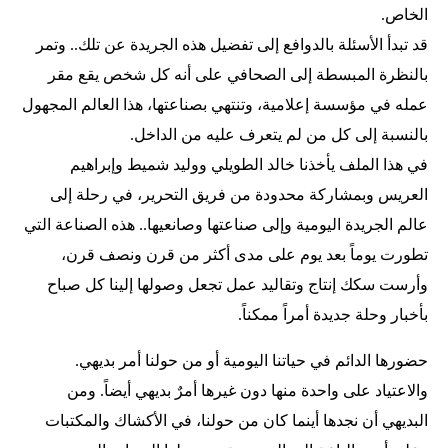
الخاص.
قد تبدأ الأسئلة بالدوافع إلى تفضيل هذه الجريدة عن تلك.. وتمر
بالنظرة المبسطة إلى الصحافي على أنه كل شخص يقع مقر
عمله في مؤسسة إعلامية، وتنتهي بصناعتها، هذا العالم المجهول
بالنسبة إلى كل من لم يتعرف عليه من الداخل.
في هذا الملف يأخذنا خالد الطويلي ووليد شميط وإبراهيم
العريس وبمشاركة محدودة من فريق التحرير، في رحلة إلى
عالم الجريدة اليومية وإلى صناعتها وصانعيها.. هذه الصناعة التي
تطورت يوماً بعد يوم على مدى أكثر من قرن ونصف قرن،
وأرست سكك إنتاج وتقاليد عمل تجعل وصولها إلينا كل صباح
بأخبار وحلة جديدة أمراً ممكناً.
حضورها الدائم في حياتنا اليومية أو من حولنا أمر بديهي.
والاعتياد على واحدة منها دون غيرها أمرٌ بديهي أيضاً. ومن
البديهي أن نجدها أينما كان من حولنا، في الأكشاك والمكتبات