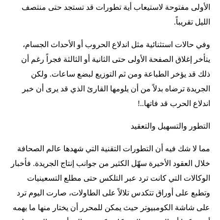
الأولى مفتوحة لاستيعاب أية تطورات قد تستجد حتى منتصف
الليل تقريباً.
وفي حالات استثنائية مثل اندلاع الحروب أو الأحداث الجسام،
يتأخر إغلاق الصفحة الأولى حتى الثانية أو الثالثة فجراً رغم أن
ذلك قد يؤخر الطباعة ومن ثم التوزيع لبضع ساعات. ولكن
الجريدة ترضاه بدلاً من أن يلومها القارئ الذي قد يرى أن خبر
اندلاع الحرب قد فاتها..!
التطور والتسهيل والتعقيد
مما لا شك فيه أن التطورات التقنية التي شهدها عالم الصحافة
خلال العقود الأخيرة سهّل الكثير من جوانب إنتاج الجريدة. فأخبار
الوكالات التي كانت ترد عبر التلكس حتى مطلع التسعينيات
وتطبع على أوراق تتكدس تلالاً على الطاولات، صارت اليوم ترد
على شاشة الكومبيوتر حيث يمكن للمحرر أن يختار منها ما يهمه