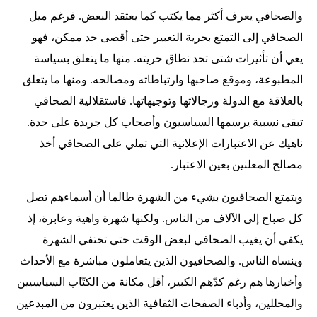
والصحافي يعرف أكثر مما يكتب كما يعتقد البعض. فرغم ميل
الصحافي إلى التمتع بحرية التعبير حتى أقصى حد ممكن، فهو
يعي أن تأثيرات شتى تحد نطاق حريته. منها ما يتعلق بسياسة
المطبوعة، وموقع صاحبها وارتباطاته ومصالحه. ومنها ما يتعلق
بالعلاقة مع الدولة ورجالاتها وتوجيهاتها. فاستقلالية الصحافي
تبقى نسبية يرسمها السياسيون وأصحاب كل جريدة على حدة.
ناهيك عن الاعتبارات الإعلانية التي تملي على الصحافي أخذ
مصالح المعلنين بعين الاعتبار.
ويتمتع الصحافيون بشيء من الشهرة طالما أن أسماءهم تصل
كل صباح إلى الآلاف من الناس. ولكنها شهرة واهية وعابرة، إذ
يكفي أن يغيب الصحافي لبعض الوقت حتى تختفي الشهرة
وينساه الناس. والصحافيون الذين يتعاملون مباشرة مع الأحداث
وأخبارها هم رغم كدّهم الكبير، أقل مكانة من الكتّاب السياسيين
والمحللين، وأدباء الصفحات الثقافية الذين يعتبرون من المبدعين