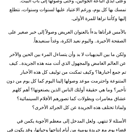
وعلى أيدي الباعة الجوالين، وحتى وصولها إلى باب البيت.
نمسك بها كل يوم، ورغم الاعتياد عليها لسنوات وسنوات، نتطلع
إليها وكأننا نراها للمرة الأولى.
بالأمس قرأناها بدءاً بالعنوان العريض وصولاً إلى خبر صغير على
الصفحة الأخيرة.. واليوم نعيد الكرة، وغداً سنعيدهاً.
ولكن ما بين البديهيات لا بد وأن يتساءل المرء بين الحين والآخر
عن العالم الغامض والمجهول الذي أتت منه هذه الجريدة.. كيف
تم جمع أخبارها؟ وكيف تمكنت من توليف كل هذه الأخبار
المتنوعة واحترمت موعد وصولها إلينا اليوم كما كل يوم من دون
تأخير؟ وما هي حقيقة أولئك الناس الذين يصنعونها؟ أهم كلهم
عشاق مغامرات وبطولات كما تصورهم الأفلام السينمائية؟
ولماذا تختلف هذه الجريدة عن كل الجرائد الأخرى؟
الأسئلة لا تنتهي. ولعل المدخل إلى معظم الأجوبة يكمن في
قضاء يوم مع جريدة يومية من أيام إنتاجها وحياتها، وقد يكون في