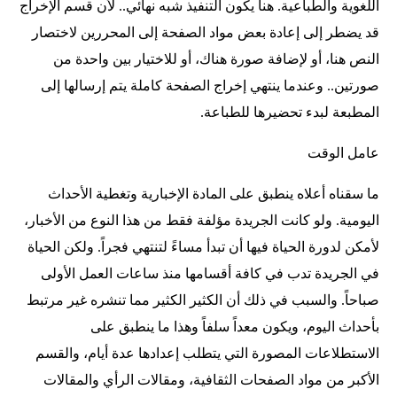
اللغوية والطباعية. هنا يكون التنفيذ شبه نهائي.. لأن قسم الإخراج
قد يضطر إلى إعادة بعض مواد الصفحة إلى المحررين لاختصار
النص هنا، أو لإضافة صورة هناك، أو للاختيار بين واحدة من
صورتين.. وعندما ينتهي إخراج الصفحة كاملة يتم إرسالها إلى
المطبعة لبدء تحضيرها للطباعة.
عامل الوقت
ما سقناه أعلاه ينطبق على المادة الإخبارية وتغطية الأحداث
اليومية. ولو كانت الجريدة مؤلفة فقط من هذا النوع من الأخبار،
لأمكن لدورة الحياة فيها أن تبدأ مساءً لتنتهي فجراً. ولكن الحياة
في الجريدة تدب في كافة أقسامها منذ ساعات العمل الأولى
صباحاً. والسبب في ذلك أن الكثير الكثير مما تنشره غير مرتبط
بأحداث اليوم، ويكون معداً سلفاً وهذا ما ينطبق على
الاستطلاعات المصورة التي يتطلب إعدادها عدة أيام، والقسم
الأكبر من مواد الصفحات الثقافية، ومقالات الرأي والمقالات