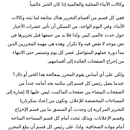
وكالات الأنباء المحلية والعالمية إذا كان الخبر عالمياً.
ففي كل قسم من أقسام التحرير هناك متابعة لما تبثه وكالات
الأنباء. وفي اليوم الواحد، من الممكن أن تأتي عشرات الأخبار
حول حدث عالمي كبير، ولذا فلا بد من جمعها قبل تحريرها في
نص موحد لا نقص فيه ولا تكرار. وهذه هي مهمة المحررين الذين
تبدأ دورة عملهم المتواصل عصر كل يوم وتستمر حتى الانتهاء
من إخراج الصفحات العائدة إلى أقسامهم.
ولكن على أي أساس يقوم المحرر بمعالجة هذا الخبر أو ذاك؟
عندما يصل رئيس كل قسم إلى مكتبه يجد أمامه عدداً من
الصفحات البيضاء من صفحات الماكيت، ليس عليها إلا إشارة إلى
المساحات المخصصة للإعلان. وتكون من إعداد سكرتاريا
التحرير المركزية إن وجدت، أو المنسق ما بين قسم الإخراج
وقسم الإعلانات. وبذلك تتحدد أمام كل قسم المساحة المتاحة
أمام مواده الصحافية. ولذا، على رئيس كل قسم أن يبلغ المحرر