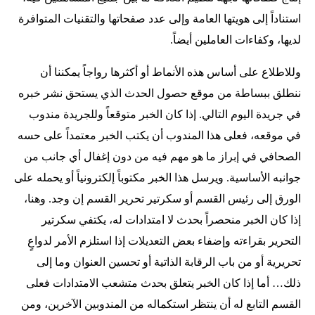
استناداً إلى هويتها العامة وإلى عدد صفحاتها والتقنيات المتوافرة
لديها، وكفاءات العاملين أيضاً.
وللاطلاع على أساس هذه الأنماط أو أكثرها رواجاً يمكننا أن
ننطلق ببساطة من موقع حصول الحدث الذي يستحق نشر خبره
في جريدة اليوم التالي. إذا كان الخبر متوقعاً وللجريدة مندوب
في موقعه، فعلى هذا المندوب أن يكتب الخبر معتمداً على حسه
الصحافي في إبراز ما هو مهم فيه من دون إغفال أي جانب من
جوانبه الأساسية. ويرسل هذا الخبر مكتوباً إلكترونياً أو يحمله على
الورق إلى رئيس القسم أو سكرتير تحرير القسم إن وجد. وهنا،
إذا كان الخبر منحصراً بحدث لا امتدادات له، يكتفي سكرتير
التحرير بقراءته وإضفاء بعض التعديلات إذا استلزم الأمر لدواعٍ
تحريرية أو من باب الرقابة الذاتية أو تحسين العنوان وما إلى
ذلك… أما إذا كان الخبر يتعلق بحدث متشعب الامتدادات فعلى
القسم التابع له أن ينتظر استكماله من المندوبين الآخرين، ومن