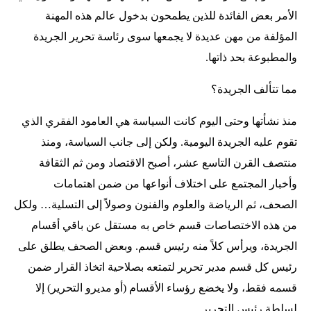
الأمر بعض الفائدة للذين يطمحون بدخول عالم هذه المهنة
المؤلفة من مهن عديدة لا يجمعها سوى رئاسة تحرير الجريدة
والمطبوعة بحد ذاتها.
مما تتألف الجريدة؟
منذ نشأتها وحتى اليوم كانت السياسة هي العامود الفقري الذي
تقوم عليه الجريدة اليومية. ولكن إلى جانب السياسة، ومنذ
منتصف القرن التاسع عشر، أصبح الاقتصاد ومن ثم الثقافة
وأخبار المجتمع على اختلاف أنواعها من ضمن اهتمامات
الصحف، ثم الرياضة والعلوم والفنون وصولاً إلى التسلية… ولكل
من هذه الاختصاصات قسم خاص به مستقل عن باقي أقسام
الجريدة، ويرأس كلاً منه رئيس قسم. وبعض الصحف يطلق على
رئيس كل قسم مدير تحرير لتمتعه بصلاحية اتخاذ القرار ضمن
قسمه فقط، ولا يخضع رؤساء الأقسام (أو مديرو التحرير) إلا
لسلطة رئيس التحرير.