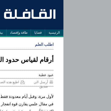
الرئيسية
قضايا
طاقة وإقتصاد
بيئ
اطلب العلم
أرقام لقياس حدود ا
عبود عطية
أرسل الى
اطبع هذه الص
صديق
لأول مرة، وقبل أيام معدودة فقط، 
في مقال علمي يقارن قوة انفجار ال