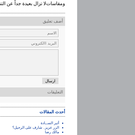
ومقاسات لا تزال بعيدة جداً عن الت
أضف تعليق
ارسال
التعليقات
أحدث المقالات
أثير الســادة
الزر عزيز.. شارف على الرحيل؟
مالك رضا