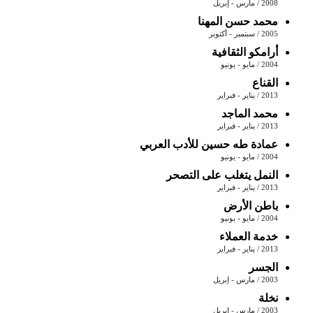
2008 / مارس - إبريل
محمد حسن المهنا
2005 / سبتمبر - أكتوبر
أرامكو الثقافية
2004 / مايو - يونيو
القناع
2013 / يناير - فبراير
محمد الماجد
2013 / يناير - فبراير
عمادة طه حسين للأدب العربي
2004 / مايو - يونيو
النمل يتغلب على التصحر
2013 / يناير - فبراير
باطن الأرض
2004 / مايو - يونيو
خدمة العملاء
2013 / يناير - فبراير
الجسر
2003 / مارس - إبريل
نخلة
2003 / مارس - إبريل