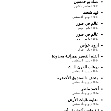
عماد بو خمسين
2011 / سبتمبر - أكتوبر
فهد شحيد
2011 / يوليو - أغسطس
عالم في صور
2011 / مايو - يونيو
عالم في صور
2011 / مارس - إبريل
اروى غواص
2011 / يناير - فبراير
الفِلم القصير بميزانية محدودة
2014 / يوليو - أغسطس
ربوتات القرن الـ 21
2014 / يوليو - أغسطس
متحف «الصندوق الأخضر»
2014 / يوليو - أغسطس
أحمد ماطر
2014 / يوليو - أغسطس
معاينة غابات الأرض
2014 / يوليو - أغسطس
القبعات وأغطية الرأس