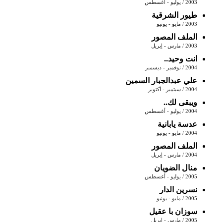
2003 / يوليو - أغسطس
طيور الشرقية
2003 / مايو - يونيو
الملف المصور
2003 / مارس - إبريل
انت وحيد..
2004 / نوفمبر - ديسمبر
علي عبدالجبار السمين
2004 / سبتمبر - أكتوبر
ويبقى لك..
2004 / يوليو - أغسطس
عدسة يابانية
2004 / مايو - يونيو
الملف المصور
2004 / مارس - إبريل
منال الضويان
2005 / يوليو - أغسطس
نسرين الدار
2005 / مايو - يونيو
سوزان با عقيل
2005 / مارس - إبريل