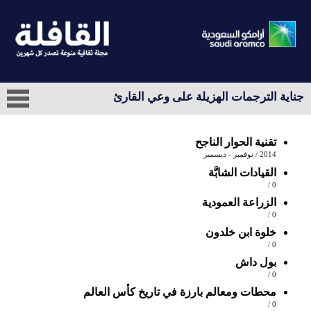
جناية الترجمات الهزيلة على وعي القارئ
تقنية الحوار الناجح
2014 / نوفمبر - ديسمبر
القيادات الشابَّة
0 /
الزراعة العمودية
0 /
خلوة ابن خلدون
0 /
بول داش
0 /
محطات ومعالم بارزة في تاريخ كأس العالم
0 /