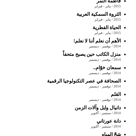
فاطمة النمر
2015 / يناير - فبراير
الثروة السمكية العربية
2015 / يناير - فبراير
الحياة الفطرية
2015 / يناير - فبراير
الأهم أن نعلم أننا لا نعلم!
2014 / نوفمبر - ديسمبر
منزل الكاتب حين يصبح متحفاً
2014 / نوفمبر - ديسمبر
سمعان خوّام..
2014 / نوفمبر - ديسمبر
الصحافة في عصر التكنولوجيا الرقمية
2014 / نوفمبر - ديسمبر
القلم
2014 / نوفمبر - ديسمبر
دانيال وايل وآلات الزمن
2014 / سبتمبر - أكتوبر
دانة عورتاني
2014 / سبتمبر - أكتوبر
شحّ المياه