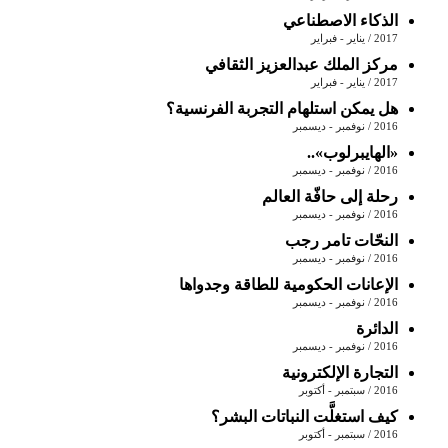
الذكاء‭ ‬الاصطناعي
2017 / يناير - فبراير
مركز‭ ‬الملك‭ ‬عبدالعزيز‭ ‬الثقافي‭
2017 / يناير - فبراير
هل يمكن استلهام التجربة الفرنسية؟
2016 / نوفمبر - ديسمبر
«الهايبرلوب»..
2016 / نوفمبر - ديسمبر
رحلة إلى حافّة العالم
2016 / نوفمبر - ديسمبر
النحّات تامر رجب
2016 / نوفمبر - ديسمبر
الإعانات الحكومية للطاقة وجدواها
2016 / نوفمبر - ديسمبر
الدائرة
2016 / نوفمبر - ديسمبر
التجارة الإلكترونية
2016 / سبتمبر - أكتوبر
كيف استغلَّت النباتات البشر؟
2016 / سبتمبر - أكتوبر