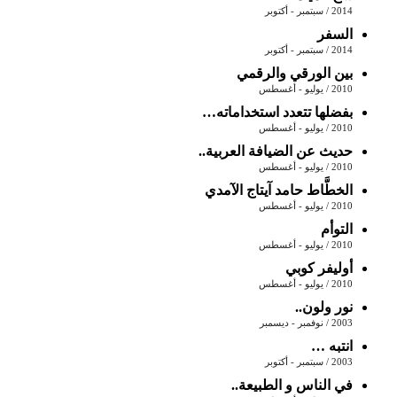
2014 / سبتمبر - أكتوبر
السفر
2014 / سبتمبر - أكتوبر
بين الورقي والرقمي
2010 / يوليو - أغسطس
بفضلها تتعدد استخداماته…
2010 / يوليو - أغسطس
حديث عن الضيافة العربية..
2010 / يوليو - أغسطس
الخطَّاط حامد آيتاج الآمدي
2010 / يوليو - أغسطس
التوأم
2010 / يوليو - أغسطس
أوليفر كوبي
2010 / يوليو - أغسطس
نور ولون..
2003 / نوفمبر - ديسمبر
انتبه …
2003 / سبتمبر - أكتوبر
في الناس و الطبيعة..