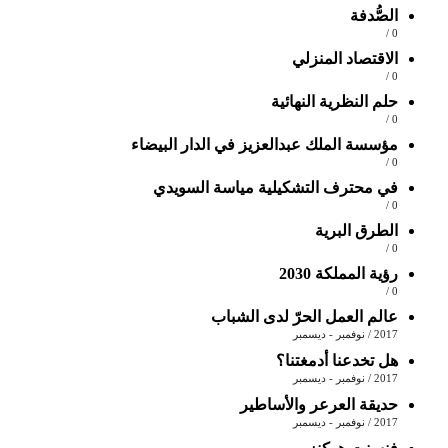
الصُّدفة
0 /
الاقتصاد المنزلي
0 /
حلم النظرية النهائية
0 /
مؤسسة الملك عبدالعزيز في الدار البيضاء
0 /
في محترف التشكيلية مياسة السويدي
0 /
الطرق البرية
0 /
رؤية المملكة 2030
0 /
عالم العمل الحرّ لدى الشباب
2017 / نوفمبر - ديسمبر
هل تخدعنا أدمغتنا؟
2017 / نوفمبر - ديسمبر
حديقة العرعر والأساطير
2017 / نوفمبر - ديسمبر