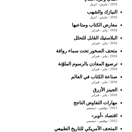
2016 / مارس - ابريل
النيازك والشهب
2016 / مارس - ابريل
معارض الكتاب ومتاعبها
2016 / يناير - فبراير
البلاستيك القابل للتحلل
2016 / يناير - فبراير
متحف الصخور تحت سماء روافة
2016 / يناير - فبراير
ترصيع المعادن بالرسوم الملوّنة
2016 / يناير - فبراير
صناعة الكتاب في العالم
2016 / يناير - فبراير
الجينز الأزرق
2016 / يناير - فبراير
مهارات التفاوض الناجح
2015 / نوفمبر - ديسمبر
اقتصاد «أوبر»
2015 / نوفمبر - ديسمبر
المتحف الأمريكي للتاريخ الطبيعي