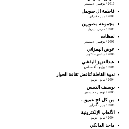
2010 / نوفمبر - ديسمبر
فاطمة ال صويمل
2009 / يناير - فبراير
مجموعة مصورين
2009 / مارس - إبريل
لحظات
2008 / نوفمبر - ديسمبر
عوض الهمزاني
2008 / سبتمبر - أكتوبر
عبدالعزيز البقشي
2008 / يوليو - أغسطس
ندوة القافلة تُناقش ثقافة الحوار
2004 / مايو - يونيو
يويسف الدبيس
2005 / نوفمبر - ديسمبر
من كل فجٍ عميق..
2004 / يناير - فبراير
الألعاب الإلكترونية
2004 / مايو - يونيو
ماجد المالكي