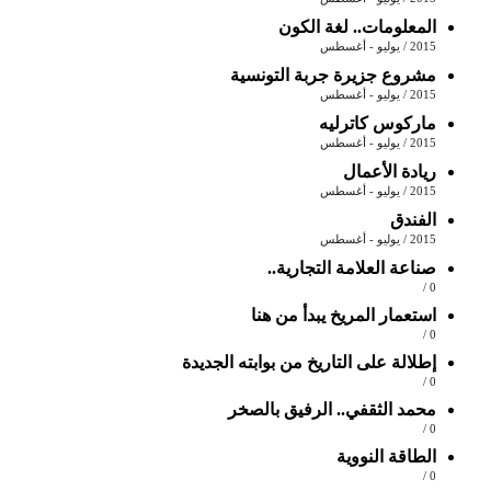
المعلومات.. لغة الكون
2015 / يوليو - أغسطس
مشروع جزيرة جربة التونسية
2015 / يوليو - أغسطس
ماركوس كاترليه
2015 / يوليو - أغسطس
ريادة الأعمال
2015 / يوليو - أغسطس
الفندق
2015 / يوليو - أغسطس
صناعة العلامة التجارية..
0 /
استعمار المريخ يبدأ من هنا
0 /
إطلالة على التاريخ من بوابته الجديدة
0 /
محمد الثقفي.. الرفيق بالصخر
0 /
الطاقة النووية
0 /