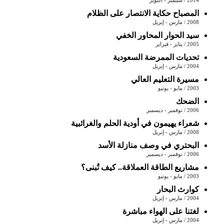
2014 / سبتمبر - أكتوبر
المصباح حكاية الانتصار على الظلام
2008 / مارس - إبريل
سيد الحوار المحاور الخفي
2005 / يناير - فبراير
تحديات الممرضة السعودية
2004 / مارس - إبريل
مسيرة التعليم العالي
2003 / مايو - يونيو
الضحك
2006 / نوفمبر - ديسمبر
شعراء يهيمون في أودية الحلم والغرائبية
2008 / مارس - إبريل
البحتري في وصف منازلة الأسد
2006 / نوفمبر - ديسمبر
مشاريع الطاقة العملاقة.. كيف تُبنى؟
2003 / مايو - يونيو
كوارث البحار
2004 / مارس - إبريل
لغتنا على الهواء مباشرة
2004 / مارس - إبريل