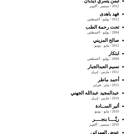
أيمن يسري ديدبان
2012 / سبتمبر - أكتوبر
فهد باهدى
2012 / يوليو - أغسطس
تحت رحمة الطب
2004 / يوليو - أغسطس
صالح المزيني
2012 / مايو - يونيو
ابتكار
2004 / يوليو - أغسطس
نسيم العبدالجبار
2012 / مارس - إبريل
أحمد ماطر
2012 / يناير - فبراير
عبدالمجيد عبدالله الجهني
2010 / مارس - إبريل
أثير الســادة
2010 / مايو - يونيو
ريَّــــا بنجــــر
2010 / سبتمبر - أكتوبر
عوض الهمزاني