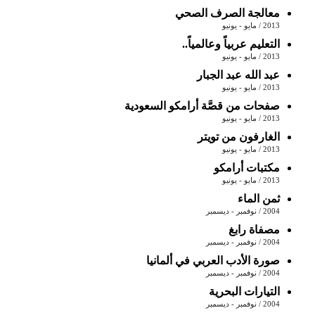
معالجة الصرف الصحي
2013 / مايو - يونيو
التعليم عربياً وعالمياً..
2013 / مايو - يونيو
عبد الله عبد الجبار
2013 / مايو - يونيو
صفحات من قصَّة أرامكو السعودية
2013 / مايو - يونيو
الغارفون من تويتر
2013 / مايو - يونيو
مكتبات أرامكو
2013 / مايو - يونيو
ثمن الماء
2004 / نوفمبر - ديسمبر
مصفاة رابغ
2004 / نوفمبر - ديسمبر
صورة الأدب العربي في ألمانيا
2004 / نوفمبر - ديسمبر
التيارات البحرية
2004 / نوفمبر - ديسمبر