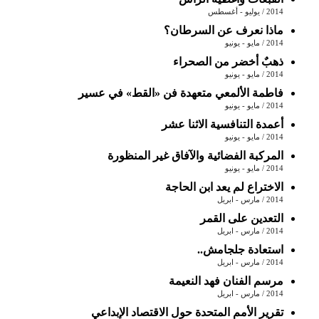
2014 / يوليو - أغسطس
ماذا نعرف عن السرطان؟
2014 / مايو - يونيو
ذهبٌ أخضر من الصحراء
2014 / مايو - يونيو
فاطمة الألمعي متعهدة فن «القط» في عسير
2014 / مايو - يونيو
أعمدة التنافسية الاثنا عشر
2014 / مايو - يونيو
المركبة الفضائية والآفاق غير المنظورة
2014 / مايو - يونيو
الاختراع لم يعد ابن الحاجة
2014 / مارس - ابريل
التعدين على القمر
2014 / مارس - ابريل
استعادة جلجامش..
2014 / مارس - ابريل
مرسم الفنان فهد النعيمة
2014 / مارس - ابريل
تقرير الأمم المتحدة حول الاقتصاد الإبداعي