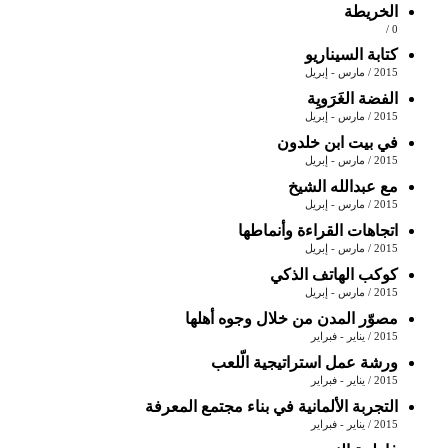
الخريطة
0 /
كتابة السيناريو
2015 / مارس - إبريل
الفضة الغَرَويِة
2015 / مارس - إبريل
في بيت ابن خلدون
2015 / مارس - إبريل
مع عبدالله الشيخ
2015 / مارس - إبريل
اتجاهات القراءة وأنماطها
2015 / مارس - إبريل
كوكب الهاتف الذكي
2015 / مارس - إبريل
مصوّر المدن من خلال وجوه أهلها
2015 / يناير - فبراير
ورشة عمل استراتيجية الّلعب
2015 / يناير - فبراير
التجربة الألمانية في بناء مجتمع المعرفة
2015 / يناير - فبراير