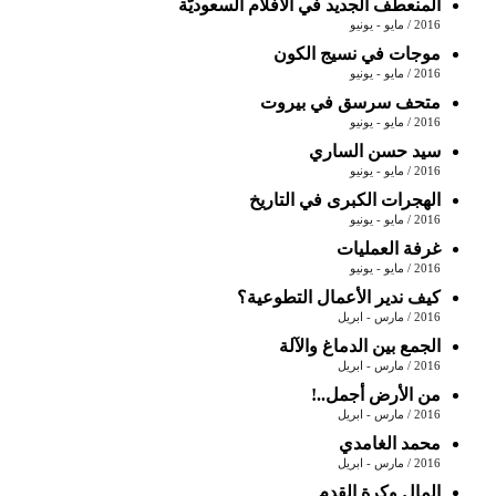
المنعطف الجديد في الأفلام السعوديَّة
2016 / مايو - يونيو
موجات في نسيج الكون
2016 / مايو - يونيو
متحف سرسق في بيروت
2016 / مايو - يونيو
سيد حسن الساري
2016 / مايو - يونيو
الهجرات‭ ‬الكبرى في‭ ‬التاريخ
2016 / مايو - يونيو
غرفة العمليات
2016 / مايو - يونيو
كيف ندير الأعمال التطوعية؟
2016 / مارس - ابريل
الجمع بين الدماغ والآلة
2016 / مارس - ابريل
من الأرض أجمل..!
2016 / مارس - ابريل
محمد الغامدي
2016 / مارس - ابريل
المال وكرة القدم