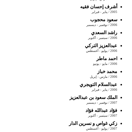
أشرف إحسان فقيه
2005 / يناير - فبراير
سعود محجوب
2006 / نوفمبر - ديسمبر
راشد السعدي
2006 / سبتمبر - أكتوبر
عبدالعزيز التركي
2006 / يوليو - أغسطس
احمد ماطر
2006 / مايو - يونيو
محمد خباز
2006 / مارس - إبريل
عبدالسلام التويجري
2006 / يناير - فبراير
الملك سعود بن عبدالعزيز
2007 / نوفمبر - ديسمبر
فؤاد عبدالله فؤاد
2007 / سبتمبر - أكتوبر
زكي غواص و نسرين الدار
2007 / يوليو - أغسطس