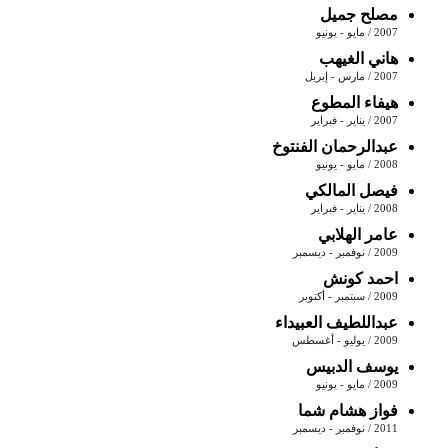
مصلح جميل
2007 / مايو - يونيو
هاني الغيهب
2007 / مارس - إبريل
هيفاء المطوع
2007 / يناير - فبراير
عبدالرحمان الفنتوخ
2008 / مايو - يونيو
فيصل المالكي
2008 / يناير - فبراير
عامر الهلابي
2009 / نوفمبر - ديسمبر
احمد كونش
2009 / سبتمبر - أكتوبر
عبداللطيف العبيداء
2009 / يوليو - أغسطس
يوسف الدبيس
2009 / مايو - يونيو
فواز هشام شما
2011 / نوفمبر - ديسمبر