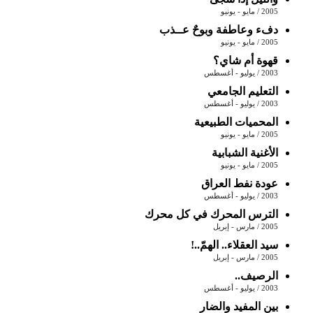
2005 / مايو - يونيو
دفء وعاطفة وبوحٌ عــذب
2005 / مايو - يونيو
قهوة أم شاي؟
2003 / يوليو - أغسطس
التعليم الجامعي
2003 / يوليو - أغسطس
المحميات الطبيعية
2005 / مايو - يونيو
الأغنية الشبابية
2005 / مايو - يونيو
عودة نفط العراق
2003 / يوليو - أغسطس
الترس المحرك في كل محرك
2005 / مارس - إبريل
سيد العقلاء.. الهمّ..!
2005 / مارس - إبريل
الرصيف..
2003 / يوليو - أغسطس
بين المفيد والضار