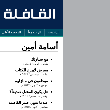
الرئيسية
الرحلة معاً
المحطة الأولى
أسامة أمين
مع سيارتك
مارس - إبريل / 2012 م
معرض لايبزج للكتاب
يوليو - أغسطس / 2012 م
موظفون في منازلهم
سبتمبر - أكتوبر / 2012 م
هل يكون المحتل صديقاً؟
نوفمبر - ديسمبر / 2012 م
عندما ينتهي صبر القاضية
سبتمبر - أكتوبر / 2010 م