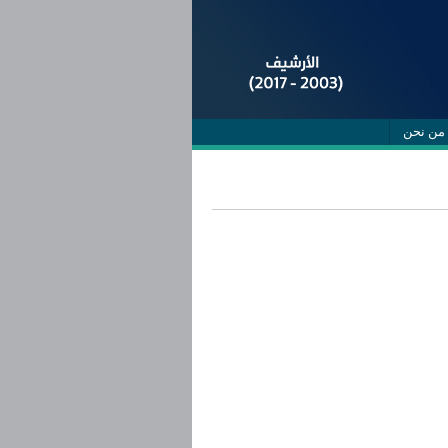
من نحن