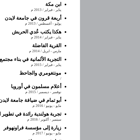
ابن مكة
يناير - فبراير / 2013 م
أربعة قرون في جامعة لايدن
يوليو - أغسطس / 2013 م
هكذا يكتب عُدي الحربش
يناير - فبراير / 2014 م
القرية الفاضلة
مارس - ابريل / 2014 م
التجربة الألمانية في بناء مجتمع
يناير - فبراير / 2015 م
مونتغومري والجاحظ
/
أعلام مسلمون في أوروبا
نوفمبر - ديسمبر / 2015 م
أبو تمام في ضيافة جامعة لايدن
مايو - يونيو / 2016 م
تجربة هولندية رائدة في تطوير ا
سبتمبر - أكتوبر / 2016 م
زيارة إلى مؤسسة فراونهوفر
مايو - يونيو / 2017 م