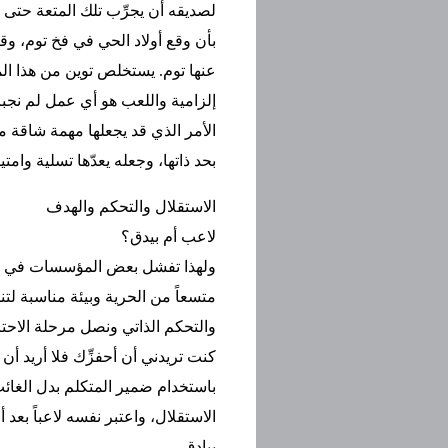
لصديقه أن يجرِّب تلك المتعة حتى 
بأن وقع أولاد الحي في فخ توم، وق
عنها توم. يستخلص توين من هذا المش
إلزامية واللعب هو أي عمل لم نجب
الأمر الذي قد يجعلها مهمة شاقة مهم
بحد ذاتها، وجعله يعدّها تسلية وامتياز
الاستقلال والتحكم والهدف
لاعب أم بيدق؟
ولهذا تفشل بعض المؤسسات في تحو
متسعاً من الحرية وبيئة مناسبة لتن
والتحكم الذاتي ونصل مرحلة الاحتر
كنت تريدني أن أحفزِّك فلا أريد أ
باستخدام ضمير المتكلم بدل الغا
الاستقلال، واعتبر نفسه لاعباً بع
بيادق.