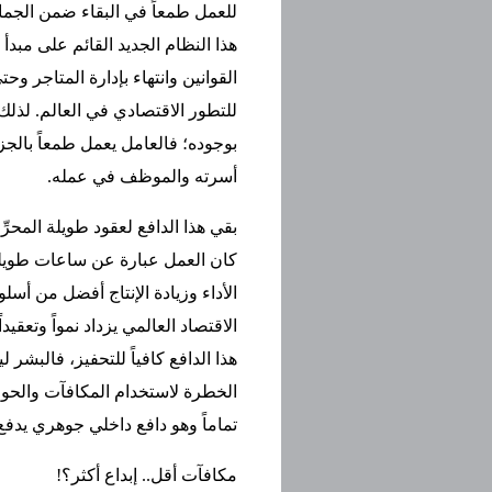
للعمل طمعاً في البقاء ضمن الجماع
هذا النظام الجديد القائم على مبدأ
القوانين وانتهاء بإدارة المتاجر و
للتطور الاقتصادي في العالم. لذل
بوجوده؛ فالعامل يعمل طمعاً بال
أسرته والموظف في عمله.
بقي هذا الدافع لعقود طويلة المحر
كان العمل عبارة عن ساعات طويلة 
الأداء وزيادة الإنتاج أفضل من أسل
الاقتصاد العالمي يزداد نمواً وتعق
هذا الدافع كافياً للتحفيز، فالبشر 
الخطرة لاستخدام المكافآت والحواف
تماماً وهو دافع داخلي جوهري يدفع ا
مكافآت أقل.. إبداع أكثر؟!