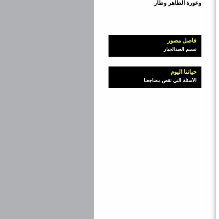
وعورة الطاهر وطار
فاصل مصور
نسيم العبدالجبار
حياتنا اليوم
الأسئلة التي تقض مضاجعنا