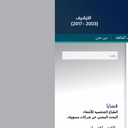
 القافلة
من نحن
قضايا
الطباع الشخصية للأشقاء
البحث المضني عن شركات مسؤولة..