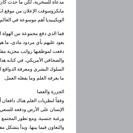
مايكروسوفت الإعلان من موقع انك
الويكيبيديا أهم موسوعة في العالم
فما الذي دفع مجموعة من الهواة لق
يعود عليهم بأي مردود مادي، ما هو
دفعت لموظفيها رواتب مجزية مقابل 
والصحافي الأمريكي، في كتابه هذا 
السلوك البشري ومعرفة الدوافع الح
ما يعرفه العلم وما يفعله العمل.
الجزرة والعصا
وفقاً لنظريات العلم هناك دافعان 
الإنسان على الأرض ودفعه للسعي 
ورغبة جنسية. ومع تطور المجتمع
والتعاون فيما بينها. وبدأ يتشكل م