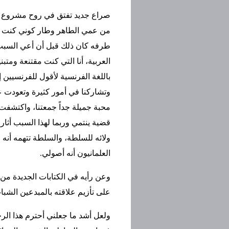
صراع جديد تفتق في روح مشروع كاتب
من عمي الطاهر وطار كوني كنت يوم
طرفه كان ذلك قبل أن أعي السبب 
العربية، أنا التي كنت مقتنعة ومتب
باللغة الفرنسية لأقول للفرنسيين
وتشاركنا في أمور كثيرة وتعودت ع
محبة جميلة جداً جمعتنا، واكتشفت
قضية ينتمي وربما لهذا السبب أثار
ولائه للسلطة، والسلطة تتهمه أنه 
العلمانيون أنه أصولي.
وعن رأيه في الكتابات الجديدة من ا
على تأزيم علاقته بالمبدعين الشباب
ولعل أشد ما جعلني أحترم هذا الرج