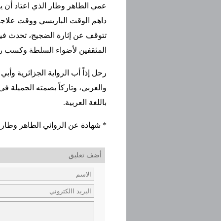
عمي الطاهر وطار الذي اعتاد أن ي
داهم الوقت الباريسي ووقت علاجه بم
تتوقف عن إثارة الضجيج، تحدث ف
المثقفين لأضواء السلطة وكسب ر
رحل إذاً أب الرواية الجزائرية وأب
والعربي، وتاركاً بصمته الجميلة ف
باللغة العربية.
* شهادة عن الروائي الطاهر وطار ق
أضف تعليق