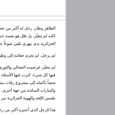
الطاهر وطار، رجل له أكثر من حضور
لكنه لم يتغيَّر، بل ظل هو نفسه ح
الجزائرية ندى مهري تلقي ضوءاً عن
لم يرحل، لم يحزم حقائبه إلى وطن آخ
لم يتغيَّر، فرصيده النضالي والثور
فيها كل شيء، كثرت فيها الأسئلة ا
شعباً بأكمله إلى مشروع رفات ين
والتيارات السائدة من جهة أخرى، 
طمس اللغة والهوية الجزائرية من
هذا الرجل الذي أعتبره أكثر من 