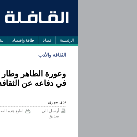
الرئيسية
قضايا
طاقة وإقتصاد
بيئ
الثقافة والأدب
وعورة الطاهر وطار
في دفاعه عن الثقافة 
ندى مهري
أرسل الى
اطبع هذه الص
صديق