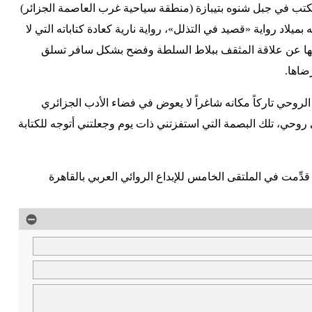
كتب في جبل شنوه بتيبازة (منطقة سياحية غرب العاصمة الجزائر)
يلاد رواية «قصيد في التذلل»، رواية نارية كعادة كتاباته التي لا
يها عن علاقة المثقف ببلاط السلطة وفضح بشكل سافر تسلق
ضاها.
ي الروحي تاركاً مكانه شاغراً لا يعوض في فضاء الأدب الجزائري
ي روحي، تلك البصمة التي استفزتني ذات يوم وجعلتني أتوجه للكتابة
دِّمت في الملتقى الخامس للإبداع الروائي العربي بالقاهرة