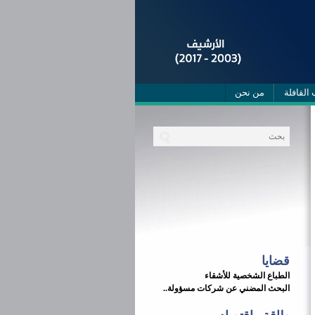
 القافلة
من نحن
قضايا
الطباع الشخصية للأشقاء
البحث المضني عن شركات مسؤولة..