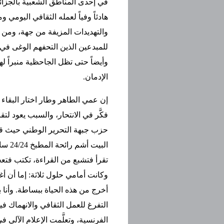
في إحدى المناطق الشعبية بالجزائر
هادئاً وفياً لعمله الثقافي اليومي و
والتهديدات المزيفة من جهة، ومن 
للمبدعين الذين التحفهم الوغى ف
وأيضاً حتى تظل الجاحظية منبراً له
الإدمان.
إن عمي الطاهر وطار اختار البقاء 
حزب جبهة التحرير الوطني حيث ق
البيت
تقرأ فتشبع من القراءة، تكتب فتع
وكانت أمامي حلول ثلاثة: إما أن أغيِ
أخرج من هذه الحياة ببساطة. وأنا ب
التفرغ للعمل الثقافي والانهماك ف