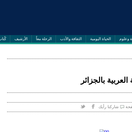
ة وعلوم
الحياة اليومية
الثقافة والأدب
الرحلة معاً
الأرشيف
كُتاب
العربية بالجزائر
فحة
شاركنا رأيك