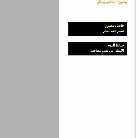
وعورة الطاهر وطار
فاصل مصور
نسيم العبدالجبار
حياتنا اليوم
الأسئلة التي تقض مضاجعنا