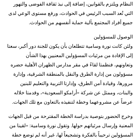
النظام ويلتزم بالقوانين، إضافة إلى نبذ ثقافة الفوضى والتهور
التي تُعد السبب الرئيس في الحوادث، ورفع مستوى الوعي لدى
جميع أفراد المجتمع بآلية حماية أنفسهم من الحوادث.
الوصول للمسؤولين
ولئن كانت نورة وسامية تتطلعان بأن يكون للجنة دور أكبر، سعتا
إلى الإفادة من مرئيات المسؤولين المعنيين بهذا الشأن
وتعاونهم، فنظمتا لقاءً في مقر مدارس الظهران الأهلية حضره
مسؤولون من إدارة الطرق والنقل بالمنطقة الشرقية، وإدارة
مرورها، وقيادة أمن الطرق، وإدارتا التربية والتعليم للبنين
والبنات، وممثل عن شركة «أرامكو السعودية»، وقدمتا خلاله
عرضاً عن مشروعهما وخطة لتنفيذه بالتعاون مع تلك الجهات.
وخرج الحضور بتوصية بدراسة الخطة المقترحة من قبل الجهات
المعنية وإرسال مرئياتهم حولها. وتقول نورة وسامية: «لقينا من
المسؤولين ترحيباً بالفكرة وتشجيعاً لها، غير أنه لم توضع خطة