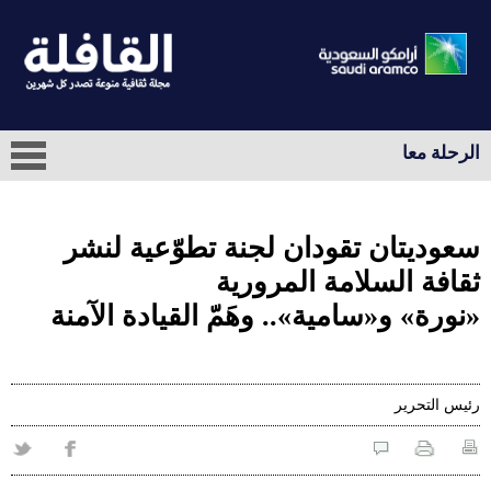
الرحلة معا
سعوديتان تقودان لجنة تطوّعية لنشر
ثقافة السلامة المرورية
«نورة» و«سامية».. وهَمّ القيادة الآمنة
رئيس التحرير