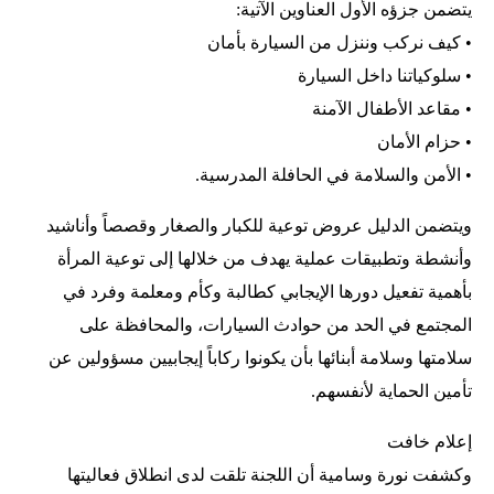
يتضمن جزؤه الأول العناوين الآتية:
• كيف نركب وننزل من السيارة بأمان
• سلوكياتنا داخل السيارة
• مقاعد الأطفال الآمنة
• حزام الأمان
• الأمن والسلامة في الحافلة المدرسية.
ويتضمن الدليل عروض توعية للكبار والصغار وقصصاً وأناشيد
وأنشطة وتطبيقات عملية يهدف من خلالها إلى توعية المرأة
بأهمية تفعيل دورها الإيجابي كطالبة وكأم ومعلمة وفرد في
المجتمع في الحد من حوادث السيارات، والمحافظة على
سلامتها وسلامة أبنائها بأن يكونوا ركاباً إيجابيين مسؤولين عن
تأمين الحماية لأنفسهم.
إعلام خافت
وكشفت نورة وسامية أن اللجنة تلقت لدى انطلاق فعاليتها