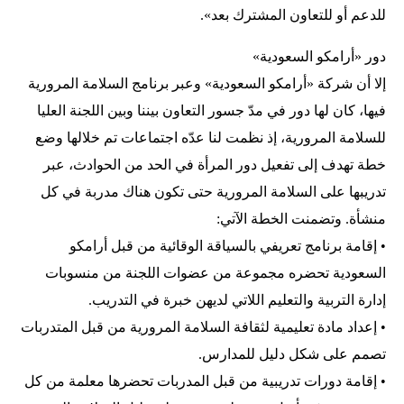
للدعم أو للتعاون المشترك بعد».
دور «أرامكو السعودية»
إلا أن شركة «أرامكو السعودية» وعبر برنامج السلامة المرورية
فيها، كان لها دور في مدّ جسور التعاون بيننا وبين اللجنة العليا
للسلامة المرورية، إذ نظمت لنا عدّه اجتماعات تم خلالها وضع
خطة تهدف إلى تفعيل دور المرأة في الحد من الحوادث، عبر
تدريبها على السلامة المرورية حتى تكون هناك مدربة في كل
منشأة. وتضمنت الخطة الآتي:
• إقامة برنامج تعريفي بالسياقة الوقائية من قبل أرامكو
السعودية تحضره مجموعة من عضوات اللجنة من منسوبات
إدارة التربية والتعليم اللاتي لديهن خبرة في التدريب.
• إعداد مادة تعليمية لثقافة السلامة المرورية من قبل المتدربات
تصمم على شكل دليل للمدارس.
• إقامة دورات تدريبية من قبل المدربات تحضرها معلمة من كل