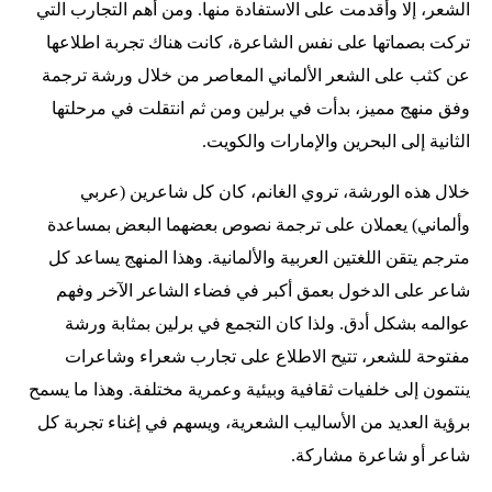
الشعر، إلا وأقدمت على الاستفادة منها. ومن أهم التجارب التي
تركت بصماتها على نفس الشاعرة، كانت هناك تجربة اطلاعها
عن كثب على الشعر الألماني المعاصر من خلال ورشة ترجمة
وفق منهج مميز، بدأت في برلين ومن ثم انتقلت في مرحلتها
الثانية إلى البحرين والإمارات والكويت.
خلال هذه الورشة، تروي الغانم، كان كل شاعرين (عربي
وألماني) يعملان على ترجمة نصوص بعضهما البعض بمساعدة
مترجم يتقن اللغتين العربية والألمانية. وهذا المنهج يساعد كل
شاعر على الدخول بعمق أكبر في فضاء الشاعر الآخر وفهم
عوالمه بشكل أدق. ولذا كان التجمع في برلين بمثابة ورشة
مفتوحة للشعر، تتيح الاطلاع على تجارب شعراء وشاعرات
ينتمون إلى خلفيات ثقافية وبيئية وعمرية مختلفة. وهذا ما يسمح
برؤية العديد من الأساليب الشعرية، ويسهم في إغناء تجربة كل
شاعر أو شاعرة مشاركة.