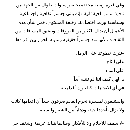
وفي فترة زمنية محددة يختصر سنوات طوال من الجهد من
ناحية، ومن ناحية ثانية فإنه يبني جسوراً ثقافية واجتماعية
وسياسية وربما اقتصادية، رفيعة المستوى. فمن شأن هذه
الأعمال أن تذلل الكثير من الفروقات وتضيق المسافات بين
الثقافات، لأنها تمد جسوراً حقيقية ومتينة للحوار بين أفرادها.
«نترك خطواتنا على الرمل
على الثلج
على الماء
يا إلهي كيف أننا لم ننتبه أبداً
في أي الاتجاهات كنا نترك أقدامنا».
والمتتبعون لمسيرة نجوم الغانم يعرفون جيداً أن أقدامها كانت
ولا تزال تأخذها جيئة وذهاباً بين الشعر والسينما.
«لا سقف للأحلام ولا للأفكار. وطالما هناك عزيمة وشغف حي