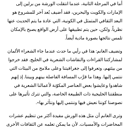
أما في المرحلة الثانية، عندما انتقلت الورشة من برلين إلى
الإمارات والكويت والبحرين، فقد أضيف بُعد آخر للمشروع هو
البعد الثقافي المتمثل في الكونية، التي عادة ما يتم الحديث عنها
نظرياً. ولكن، حين يتم تطبيقها على أرض الواقع يصبح بالإمكان
تلمس نتائجها بصورة مادية أيضاً.
وتضيف الغانم: هذا في رأيي ما حدث عندما جاء الشعراء الألمان
لمشاركتنا القراءات والنقاشات الشعرية في الخليج. فقد خرجوا
من بيئتهم، وتعرفوا إلى جغرافيتنا وعلى ملامح من البيئات التي
ننتمي إليها. وهذا ما قرَّب المسافة الفاصلة بينهم وبيننا. إذ إنهم
شاهدوا وعايشوا بعض العناصر المكوّنة لأعمالنا الشعرية في
منطقتنا الخليجية ذات الطبيعة الخاصة، والتي تترك تأثيرها على
نصوصنا كوننا نعيش فيها وننتمي إليها ونتأثر بها».
وترى الغانم أن مثل هذه الورش مفيدة أكثر من تنظيم عشرات
المحاضرات والأمسيات. لأن ما يمكن تعلمه عن الثقافات الأخرى