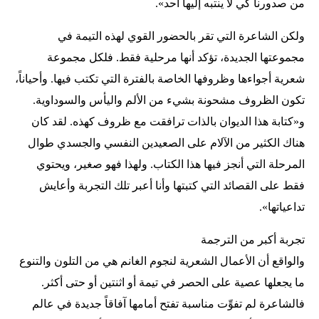
من صدورنا كي لا ينتبه إليها أحد».
ولكن الشاعرة التي تقر بالحضور القوي لهذه التيمة في
مجموعتها الجديدة، تؤكد أنها مرحلية فقط. فلكل مجموعة
شعرية أجواءها وظروفها الخاصة بالفترة التي تكتب فيها. وأحياناً،
تكون الظروف مشحونة بشيء من الألم واليأس والسوداوية.
و«كتابة هذا الديوان بالذات ترافقت مع ظروف كهذه. لقد كان
هناك الكثير من الآلام على الصعيدين النفسي والجسدي طوال
المرحلة التي أنجز فيها هذا الكتاب. ولهذا فهو صغير، ويحتوي
فقط على القصائد التي كتبتها وأنا أعبر تلك التجربة وأعايش
تداعياتها».
تجربة أكبر من الترجمة
والواقع أن الأعمال الشعرية لنجوم الغانم هي من التلون والتنوع
ما يجعلها عصية على الحصر في تيمة أو اثنتين أو حتى أكثر.
فالشاعرة لم تفوِّت مناسبة تفتح أمامها آفاقاً جديدة في عالم