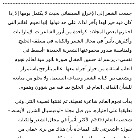
جمعت الشعر إلى الإخراج السينمائي بحيث لا يكتمل يومها إلا إذا
كان فيه حيز لهذا وآخر لذاك على حد قولها. إنها نجوم الغانم التي
اختارتها بعض المجلات كواحدة من أبرز الشاعرات الإماراتيات
وأكثرهن تأثيراً في مجال الشعر والكتابة في منطقة الخليج.
ولمناسبة صدور مجموعتها الشعرية الجديدة «أسقط في
نفسي»، يرسم لنا حسين الجفال صورة بانورامية لعالم نجوم
الغانم استقاه من حوار أجراه معها، عالم يتأرجح باستمرار
وبشغف بين كتابة الشعر وصناعة السينما، ولا يخلو من متابعة
للشأن الثقافي العام في الخليج بما فيه من شؤون وهموم.
بدأت نجوم الغانم شاعرة تفعيلة، ثم فتنتها قصيدة النثر. وفي
تعليقها على اختيارها من قبل مجلة «لوفيسيال الشرق الأوسط»
شخصية العام 2010م الأكثر تأثيراً في مجال الشعر والكتابة
تقول: «أشعرتني تلك المفاجأة بأن هناك من يرى عملي من