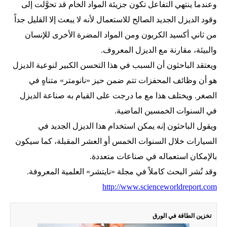
وعندما ينتهي التفاعل تكون جزيئة المواد الخام قد تحوَّلت إلى
وقود الديزل الجديد الصالح للاستعمال لأنه لا يبعث إلا القليل جداً
من ثاني أكسيد الكربون ومن المواد المضرة الأخرى للإنسان
والبيئة، مقارنة مع الديزل المعروف.
ويعتقد الباحثون أن السبب في هذا التحسن الكبير لنوعية الديزل
هو أن وظائف المحفزات تتم ضمن حيز «نانومتر» متناهٍ في
الصغر. ويختلف هذا مع ما درجت على القيام به صناعة الديزل
في السنوات الخمسين الماضية.
ويقول الباحثون إنه يمكن استخدام هذا الديزل الجديد في
السيارات خلال السنوات الخمس أو العشر المقبلة، كما سيكون
بالإمكان استعماله في صناعات متعددة.
وقد نُشر البحث كاملاً في مجلة «نايتشر» العلمية المعروفة.
http://www.scienceworldreport.com
تخزين الطاقة في الورق