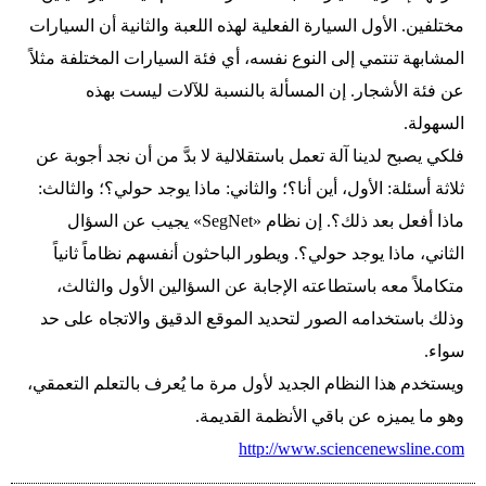
مختلفين. الأول السيارة الفعلية لهذه اللعبة والثانية أن السيارات
المشابهة تنتمي إلى النوع نفسه، أي فئة السيارات المختلفة مثلاً
عن فئة الأشجار. إن المسألة بالنسبة للآلات ليست بهذه
السهولة.
فلكي يصبح لدينا آلة تعمل باستقلالية لا بدَّ من أن نجد أجوبة عن
ثلاثة أسئلة: الأول، أين أنا؟؛ والثاني: ماذا يوجد حولي؟؛ والثالث:
ماذا أفعل بعد ذلك؟. إن نظام «SegNet» يجيب عن السؤال
الثاني، ماذا يوجد حولي؟. ويطور الباحثون أنفسهم نظاماً ثانياً
متكاملاً معه باستطاعته الإجابة عن السؤالين الأول والثالث،
وذلك باستخدامه الصور لتحديد الموقع الدقيق والاتجاه على حد
سواء.
ويستخدم هذا النظام الجديد لأول مرة ما يُعرف بالتعلم التعمقي،
وهو ما يميزه عن باقي الأنظمة القديمة.
http://www.sciencenewsline.com