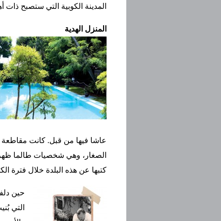
المدينة الكوبية التي ستصبح ذات أ
المنزل الهدية
عاشا فيها من قبل. كانت مقاطعة مم
الصغار، وهي شخصيات طالما ظهرت ف
كتبها عن هذه البلدة خلال فترة الك
حين دلفن
التي بُن