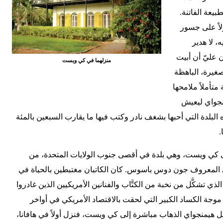
بيعة الفاتنة.
اً على جسور
، لا هدير
 عليّ أن أبيت
منزلهما في كي ويست
صغيرة، الباهظة
متأملاً ملامحها
نجواي ليعيش
لبلدة التي أحبها بشغف نادر وكتب فيها ما يقارب السبعين بالمئة
.
ى كي ويست، وهي بلدة في أقصى جنوب الولايات المتحدة، من
كي المعروف جون دوس باسوس. كان الكاتبان مغتبطين بالحياة في
ذي تشكَّل من نخبة من الكتَّاب والفنانين الأمريكيين الذين غادروا
 موجة الكساد الكبير التي لحقت بالاقتصاد الأمريكي في أواخر
هيمنجواي الذهاب مباشرة إلى كي ويست، فنزل أولاً في هافانا،