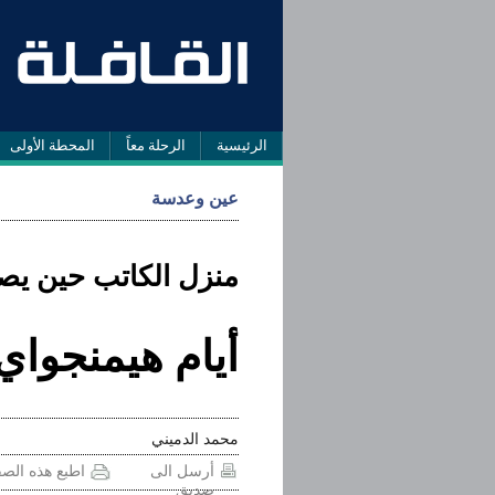
الرئيسية
الرحلة معاً
المحطة الأولى
عين وعدسة
منزل الكاتب حين يصب
أيام هيمنجوا
محمد الدميني
أرسل الى
اطبع هذه الص
صديق