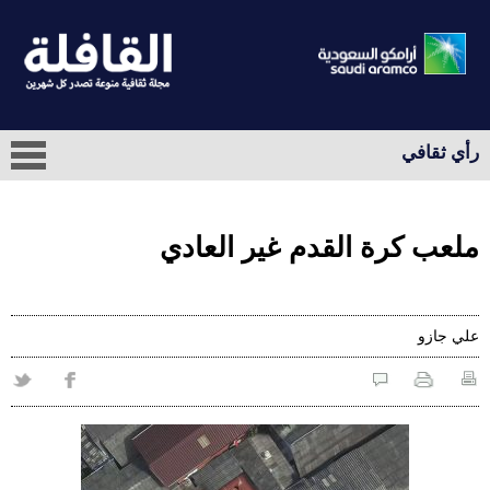
رأي ثقافي
ملعب كرة القدم غير العادي
علي‭ ‬جازو