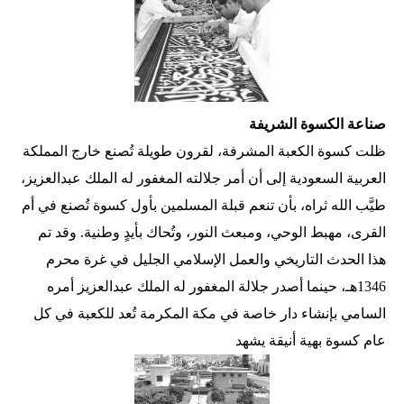
صناعة الكسوة الشريفة
ظلت كسوة الكعبة المشرفة، لقرون طويلة تُصنع خارج المملكة
العربية السعودية إلى أن أمر جلالته المغفور له الملك عبدالعزيز،
طيَّب الله ثراه، بأن تنعم قبلة المسلمين بأول كسوة تُصنع في أم
القرى، مهبط الوحي، ومبعث النور، وتُحاك بأيدٍ وطنية. وقد تم
هذا الحدث التاريخي والعمل الإسلامي الجليل في غرة محرم
1346هـ، حينما أصدر جلالة المغفور له الملك عبدالعزيز أمره
السامي بإنشاء دار خاصة في مكة المكرمة تُعد للكعبة في كل
عام كسوة بهية أنيقة يشهد