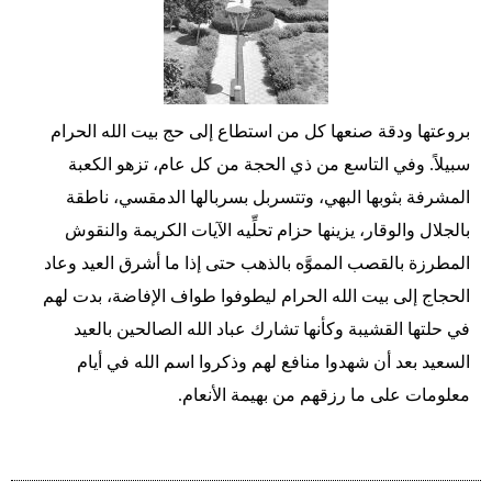
بروعتها ودقة صنعها كل من استطاع إلى حج بيت الله الحرام
سبيلاً. وفي التاسع من ذي الحجة من كل عام، تزهو الكعبة
المشرفة بثوبها البهي، وتتسربل بسربالها الدمقسي، ناطقة
بالجلال والوقار، يزينها حزام تحلِّيه الآيات الكريمة والنقوش
المطرزة بالقصب المموَّه بالذهب حتى إذا ما أشرق العيد وعاد
الحجاج إلى بيت الله الحرام ليطوفوا طواف الإفاضة، بدت لهم
في حلتها القشيبة وكأنها تشارك عباد الله الصالحين بالعيد
السعيد بعد أن شهدوا منافع لهم وذكروا اسم الله في أيام
معلومات على ما رزقهم من بهيمة الأنعام.