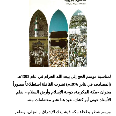
لمناسبة موسم الحج إلى بيت الله الحرام في عام 1395هـ
(المصادف في يناير 1976م) نشرت القافلة استطلاعاً مصوراً
بعنوان «مكة المكرمة، دوحة الإسلام وأرض السلام»، بقلم
الأستاذ عوني أبو كشك. نعيد هنا نشر مقتطفات منه.
وتيمم شطر بطحاء مكة فيشايعك الإشراق والتجلي، وتطفر