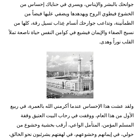
جوانحك بالبشر والإيناس، ويسري في حناياك إحساس من
الخشوع فيطوي الروح ويهدهدها ويضفي عليها فيضاً من
الطمأنينة، وتداعب جوارحك أنسام عِذاب تسيل رقة، كلها من
نسيج الصفاء والإيمان فيشيع في كوامن النفس حياة ناصعة تملأ
القلب نوراً وهدى.
ولقد عشت هذا الإحساس عندما أكرمني الله بالعمرة، في ربيع
الأول من هذا العام، ووقفت في رحاب البيت العتيق وقفة
المسلم المؤمن، المتأمل الواعي، أرقب بخشية وخشوع من
حولي، في إيمانهم وخشوعهم، في لهفتهم يشرئبون نحو الخالق،