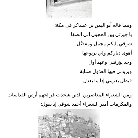
ومما قاله أبو اليمن بن عساكر في مكة:
يا جيرتي بين الحجون إلى الصفا
شوقي إليكم مجمل ومفصَّل
أهوى دياركم ولي بربوعها
وجد يؤرقني وعهد أول
ويزيدني فيها العذول صبابة
فيظل يغريني إذا ما يعدل
ومن الشعراء المعاصرين الذين شحذت قرائحهم أرض القداسات
والمكرمات أمير الشعراء أحمد شوقي إذ يقول: