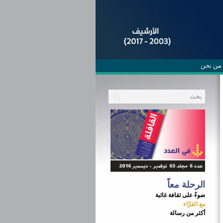
من نحن
الرحلة معاً
ضوءٌ على ثقافة غائبة
مع القرَّاء
أكثر من رسالة