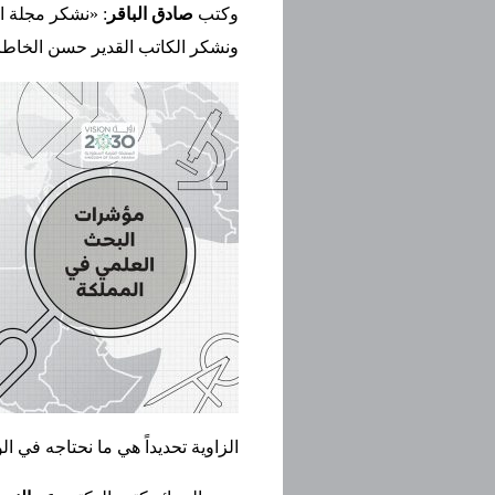
وكتب
صادق الباقر
: «نشكر مجلة ال
ونشكر الكاتب القدير حسن الخاطر
الزاوية تحديداً هي ما نحتاجه في ا