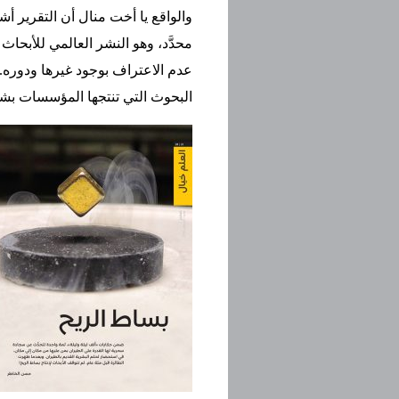
والواقع يا أخت منال أن التقرير أش
محدَّد، وهو النشر العالمي للأبحاث
عدم الاعتراف بوجود غيرها ودوره. 
البحوث التي تنتجها المؤسسات بش