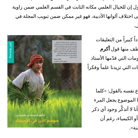
نقول إن للخيال العلمي مكانه الثابت في القسم العلمي ضمن زاوية
 اختلاف ألوانها الأدبية، فهو غير ممكن ضمن تبويب المجلة في
.
 كبيراً من التعليقات
تطف منها قول
أكرم
مات التي قدّمها الأستاذ
 التي تزيدنا علماً وفكراً
نفسه بالقول: «كلما
هذا الموضوع يجعل المرء
ا لا أتذكَّر وجود أي ذكر
و الكيمياء، رغم أن