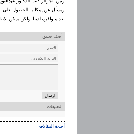
ومن الجزائر كتب الدكتور
عبدالنور
ويسأل عن إمكانية الحصول على بعض ا
تعد متوافرة لدينا. ولكن يمكن الاط
أضف تعليق
ارسال
التعليقات
أحدث المقالات