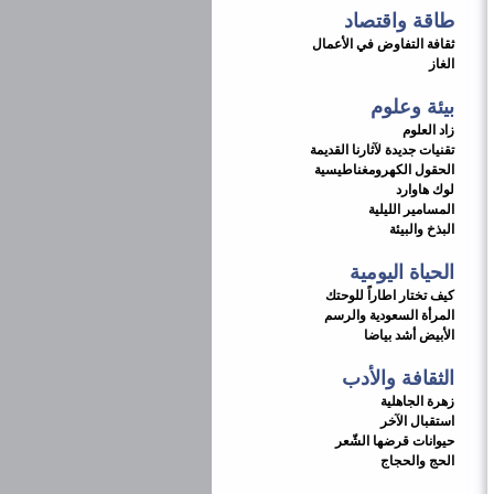
طاقة واقتصاد
ثقافة التفاوض في الأعمال
الغاز
بيئة وعلوم
زاد العلوم
تقنيات جديدة لآثارنا القديمة
الحقول الكهرومغناطيسية
لوك هاوارد
المسامير الليلية
البذخ والبيئة
الحياة اليومية
كيف تختار اطاراً للوحتك
المرأة السعودية والرسم
الأبيض أشد بياضا
الثقافة والأدب
زهرة الجاهلية
استقبال الآخر
حيوانات قرضها الشّعر
الحج والحجاج