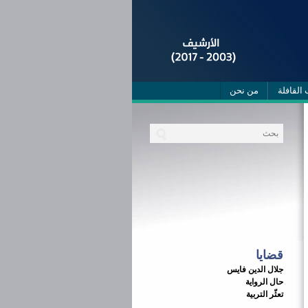
 القافلة
من نحن
قضايا
جلال الدين فايس
حال الرواية
تعثّر التربية