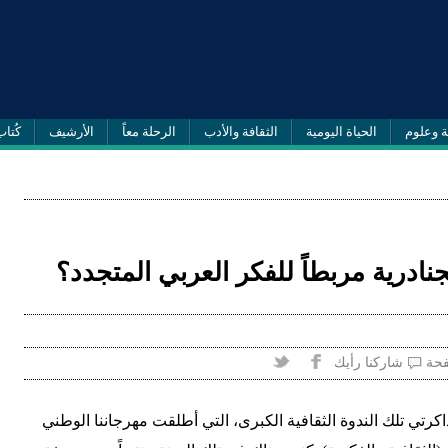
ة وعلوم
الحياة اليومية
الثقافة والأدب
الرحلة معاً
الأرشيف
كُتاب
ادرية مربطاً للفكر العربي المتجدد؟
فحة
شاركنا رأيك
اكرتي تلك الندوة الثقافية الكبرى، التي أطلقت مهرجاننا الوطني