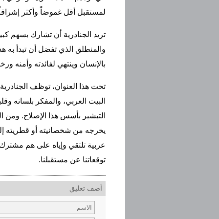
لمستقبل أقل غموضاً وأكثر إشراقاً
تريد الجنادرية أن تشارك بسهم كبي
والمنطلق الذي تفضل أن تبدأ به هذ
بالإنسان وينتهي لفائدته وأمنه ورخا
تحت هذا العنوان، توظف الجنادرية،
البيت العربي، والمفكر بلسانه وقل
التبشير بأسس هذا الإصلاح. ومن ال
يخرجه من شخصانيته أو قطريته إلى
عربية تلتقي وإياه على هم مشترك
توقعاتنا عن مستقبلنا.
أضف تعليق