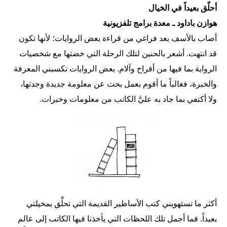
أحلّق بعيداً في الخيال
هوازن باداود ـ معدة برامج تلفزيونية
أصاب بالأسف بعد فراغي من قراءة بعض الروايات؛ لأنها تكون
قد انتهت. أشعر بالحنين لتلك الرحلة التي خضتها مع شخصيات
الرواية بما فيها من أفراح وآلام. بعض الروايات تكسبني المعرفة
والخبرة، فغالباً ما أقوم بعمل بحث عن معلومة جديدة وجدتها،
ولا أكتفي بما جاد به عليَّ الكاتب من معلومات وخبرات.
أكثر ما تستهويني كتب الأساطير القديمة التي تحلِّق بمخيلتي
بعيداً. فما أجمل تلك اللحظات التي يأخذنا فيها الكاتب إلى عالم