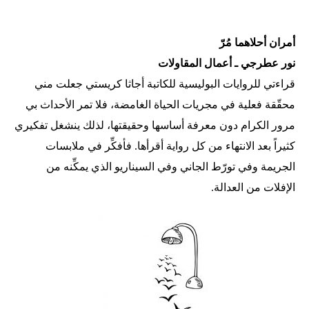
أمران أحلاهما مُرّ
نور عطرجي ـ أعمال المقاولات
قراءتي للروايات البوليسية للكاتبة أجاثا كريستي جعلت مني
محقّقة فعلية في مجريات الحياة الغامضة، فلا تمر الأحداث بي
مرور الكرام دون معرفة أساسها وحقيقتها، لذلك ينشغل تفكيري
كثيراً بعد الانتهاء من كل رواية أقرأها. فأفكِّر في ملابسات
الجريمة وفي تورّط الجاني وفي السيناريو الذي يمكِّنه من
الإفلات من العدالة.