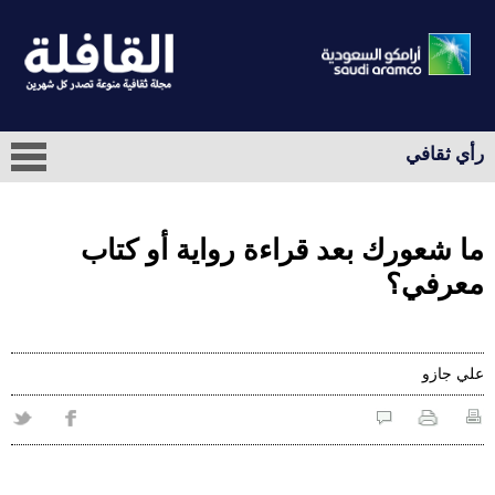
رأي ثقافي
ما شعورك بعد قراءة رواية أو كتاب
معرفي؟
علي‭ ‬جازو