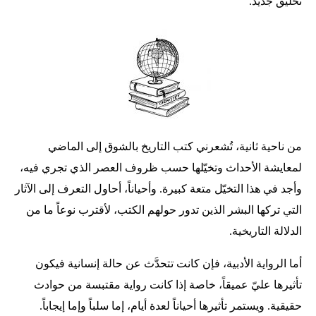
تحليق جديد.
من ناحية ثانية، تُشعرني كتب التاريخ بالشوق إلى الماضي
لمعايشة الأحداث وتخيّلها حسب ظروف العصر الذي تجري فيه،
وأجد في هذا التخيّل متعة كبيرة. وأحياناً، أحاول التعرف إلى الآثار
التي تركها البشر الذين تدور حولهم الكتب، لأقترب نوعاً ما من
الدلالة التاريخية.
أما الرواية الأدبية، فإن كانت تتحدَّث عن حالة إنسانية فيكون
تأثيرها عليّ عميقاً، خاصة إذا كانت رواية مقتبسة من حوادث
حقيقية. ويستمر تأثيرها أحياناً لعدة أيام، إما سلباً وإما إيجاباً.