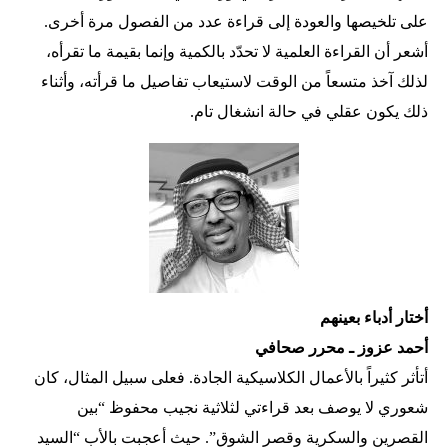
على تلخيصها والعودة إلى قراءة عدد من الفصول مرة أخرى.
أشعر أن القراءة العلمية لا تحدّد بالكمية وإنما بقيمة ما تقرأه،
لذلك آخذ متسعاً من الوقت لاستيعاب تفاصيل ما قرأته، وأثناء
ذلك يكون عقلي في حالة انشغال تام.
أختار أدباء بعينهم
أحمد عزوز ـ محرر صحافي
أتأثر كثيراً بالأعمال الكلاسيكية الجادة. فعلى سبيل المثال، كان
شعوري لا يوصف بعد قراءتي لثلاثية نجيب محفوظ “بين
القصرين والسكرية وقصر الشوق”. حيث أعجبت بالأب “السيد