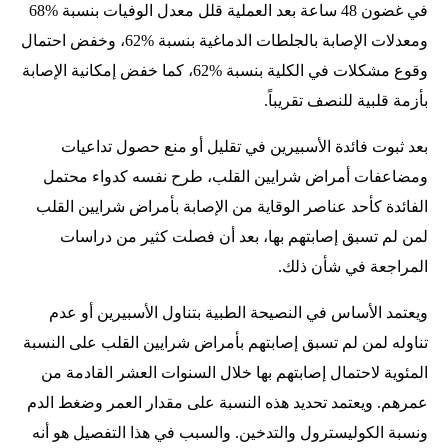
في غضون 48 ساعة بعد العملية قلل معدل الوفيات بنسبة %68
ومعدلات الإصابة بالجلطات الدماغية بنسبة %62، وخفض احتمال
وقوع مشكلات في الكلية بنسبة %62، كما خفض إمكانية الإصابة
بأزمة قلبية للنصف تقريباً.
بعد ثبوت فائدة الأسبيرين في تقليل أو منع حصول تداعيات
ومضاعفات أمراض شرايين القلب، طرح نفسه كدواء محتمل
الفائدة كأحد عناصر الوقاية من الإصابة بأمراض شرايين القلب
لمن لم تسبق إصابتهم بها، بعد أن فصلت كثير من دراسات
المراجعة في شأن ذلك.
ويعتمد الأساس في النصيحة الطبية بتناول الأسبيرين أو عدم
تناوله لمن لم تسبق إصابتهم بأمراض شرايين القلب على النسبة
المئوية لاحتمال إصابتهم بها خلال السنوات العشر القادمة من
عمرهم. ويعتمد تحديد هذه النسبة على مقدار العمر وضغط الدم
ونسبة الكوليسترول والتدخين. والسبب في هذا التفصيل هو أنه