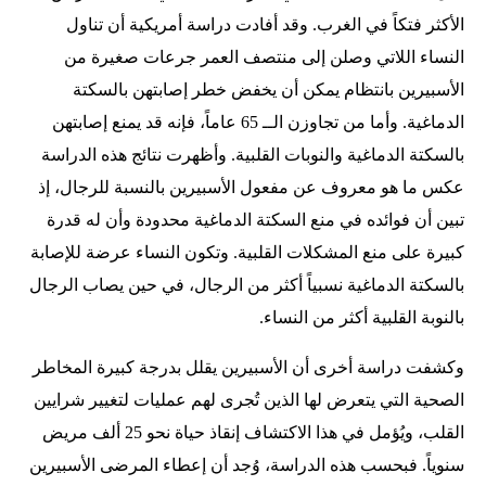
الأكثر فتكاً في الغرب. وقد أفادت دراسة أمريكية أن تناول
النساء اللاتي وصلن إلى منتصف العمر جرعات صغيرة من
الأسبيرين بانتظام يمكن أن يخفض خطر إصابتهن بالسكتة
الدماغية. وأما من تجاوزن الــ 65 عاماً، فإنه قد يمنع إصابتهن
بالسكتة الدماغية والنوبات القلبية. وأظهرت نتائج هذه الدراسة
عكس ما هو معروف عن مفعول الأسبيرين بالنسبة للرجال، إذ
تبين أن فوائده في منع السكتة الدماغية محدودة وأن له قدرة
كبيرة على منع المشكلات القلبية. وتكون النساء عرضة للإصابة
بالسكتة الدماغية نسبياً أكثر من الرجال، في حين يصاب الرجال
بالنوبة القلبية أكثر من النساء.
وكشفت دراسة أخرى أن الأسبيرين يقلل بدرجة كبيرة المخاطر
الصحية التي يتعرض لها الذين تُجرى لهم عمليات لتغيير شرايين
القلب، ويُؤمل في هذا الاكتشاف إنقاذ حياة نحو 25 ألف مريض
سنوياً. فبحسب هذه الدراسة، وُجد أن إعطاء المرضى الأسبيرين