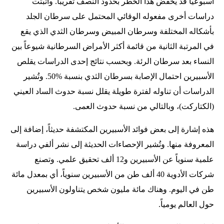
أسبوعياً قد يخفض هذا الخطر بحدود النصف تقريباً. وأثبتت
دراسات أخرى مفعوله الوقائي المحتمل على سرطان الجلد
بأشكاله المختلفة وسرطان المبيض وسرطان الثدي الذي يقع
في المرتبة الثانية من قائمة أكثر الأمراض السرطانية شيوعاً بين
النساء بعد سرطان الرئة. وبحسب نتائج إحدى الدراسات يقلص
الأسبيرين احتمال الإصابة بسرطان الثدي بنسبة %50. وتُشير
الدراسات أن تناوله لفترة طويلة يقلل نسبة حدوث الساد العيني
(الكتاركت)، وبالتالي من نسبة حدوث العمى.
هذه إشارة إلى بعض فوائد الأسبيرين المكتشفة حديثاً، إضافة إلى
المعروفة منها. وتُشير الإحصاءات الحديثة إلى نشر ألفي دراسة
علمية سنوياً عن الأسبيرين و12 ألف تحقيق علمي. وتصنع
شركات الأدوية 40 ألف طن من الأسبيرين سنوياً، أي بمعدل مائة
طن في اليوم. وهناك مائة مليون شخص يتناولون الأسبيرين
حول العالم يومياً.