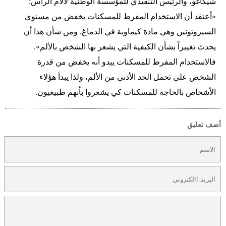
شيكاغو، والرئيس التنفيذي للمؤسسة الوطنية لآلام الرأس:
«أعتقد أن الاستخدام المفرط للمسكنات يخفض من مستوى
السيروتونين وهي مادة كيماوية في الدماغ. ومن شأن هذا أن
يحدث تغييراً بشأن الكيفية التي يشعر بها الشخص بالألم».
فالاستخدام المفرط للمسكنات يبدو أنه يخفض من قدرة
الشخص على تحمل الحد الأدنى من الألم، ولذا يبدأ هؤلاء
الأشخاص بالحاجة للمسكنات كي يشعروا بأنهم طبيعيون.
أضف تعليق