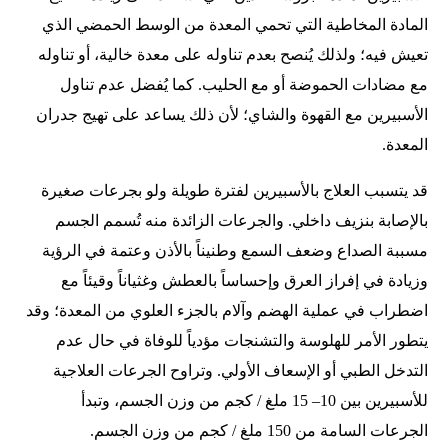
المادة المخاطية التي تحمي المعدة من الوسط الحمضي الذي
تعيش فيه؛ ولذلك يُنصح بعدم تناوله على معدة خالية، أو تناوله
مع مضادات الحموضة أو مع الحليب. كما يُفضل عدم تناول
الأسبيرين مع القهوة والشاي؛ لأن ذلك يساعد على تهيج جدران
المعدة.
قد يتسبب العلاج بالأسبيرين لفترة طويلة ولو بجرعات صغيرة
بالإصابة بنزيف داخلي. والجرعات الزائدة منه تُسمم الجسم
مسببة الصداع وضعف السمع وطنيناً بالأذن وعتمة في الرؤية
وزيادة في إفراز العرق وإحساساً بالعطش وغثياناً وقيئاً مع
اضطراب في عملية الهضم وآلام بالجزء العلوي من المعدة؛ وقد
يتطور الأمر للهلوسة والتشنجات مؤدياً للوفاة في حال عدم
التدخل الطبي أو الإسعاف الأولي. وتراوح الجرعات العلاجية
للأسبيرين بين 10– 15 ملغ / كجم من وزن الجسم، وتبدأ
الجرعات السامة من 150 ملغ / كجم من وزن الجسم.