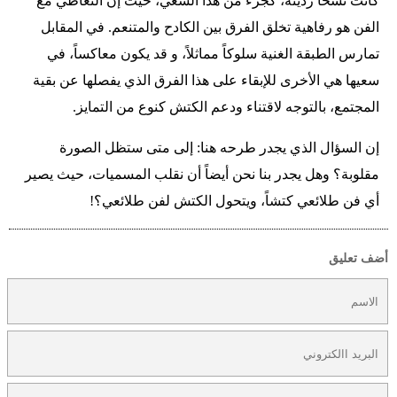
كانت نسخاً رديئة، كجزء من هذا السعي، حيث إن التعاطي مع
الفن هو رفاهية تخلق الفرق بين الكادح والمتنعم. في المقابل
تمارس الطبقة الغنية سلوكاً مماثلاً، و قد يكون معاكساً، في
سعيها هي الأخرى للإبقاء على هذا الفرق الذي يفصلها عن بقية
المجتمع، بالتوجه لاقتناء ودعم الكتش كنوع من التمايز.
إن السؤال الذي يجدر طرحه هنا: إلى متى ستظل الصورة
مقلوبة؟ وهل يجدر بنا نحن أيضاً أن نقلب المسميات، حيث يصير
أي فن طلائعي كتشاً، ويتحول الكتش لفن طلائعي؟!
أضف تعليق