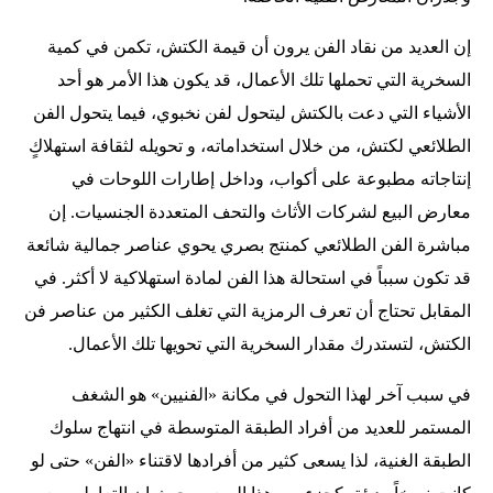
إن العديد من نقاد الفن يرون أن قيمة الكتش، تكمن في كمية
السخرية التي تحملها تلك الأعمال، قد يكون هذا الأمر هو أحد
الأشياء التي دعت بالكتش ليتحول لفن نخبوي، فيما يتحول الفن
الطلائعي لكتش، من خلال استخداماته، و تحويله لثقافة استهلاكٍ
إنتاجاته مطبوعة على أكواب، وداخل إطارات اللوحات في
معارض البيع لشركات الأثاث والتحف المتعددة الجنسيات. إن
مباشرة الفن الطلائعي كمنتج بصري يحوي عناصر جمالية شائعة
قد تكون سبباً في استحالة هذا الفن لمادة استهلاكية لا أكثر. في
المقابل تحتاج أن تعرف الرمزية التي تغلف الكثير من عناصر فن
الكتش، لتستدرك مقدار السخرية التي تحويها تلك الأعمال.
في سبب آخر لهذا التحول في مكانة «الفنيين» هو الشغف
المستمر للعديد من أفراد الطبقة المتوسطة في انتهاج سلوك
الطبقة الغنية، لذا يسعى كثير من أفرادها لاقتناء «الفن» حتى لو