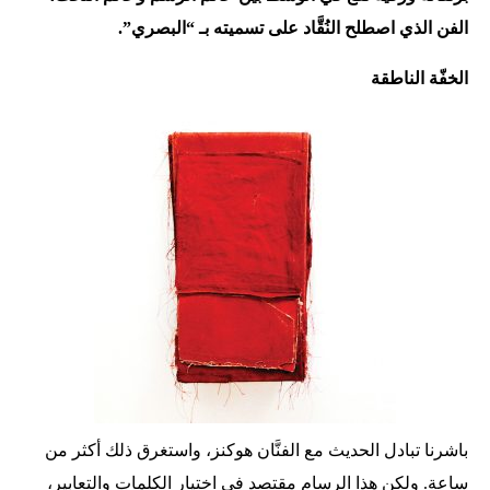
الفن الذي اصطلح النُقَّاد على تسميته بـ “البصري”.
الخفّة الناطقة
باشرنا تبادل الحديث مع الفنَّان هوكنز، واستغرق ذلك أكثر من
ساعة. ولكن هذا الرسام مقتصد في اختيار الكلمات والتعابير،