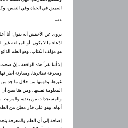
العميق في الحياة وفي النفس، وكأن
***
يروى عن الأخفش أنه يقول: أنا أعلم
ادّعاء ما لا يكون، أو المبالغة غي
هو مؤلف الكتاب، وهو العلم الذائع 
إلا أننا نقرأ هذه الواقعة ـ إنْ ص
ومعرفة نظائرها، ومقارنة أطرافها
غيرها، وفهمها من خلال ما جد من ا
المعلومة نفسها، ومن هنا يصح أن ي
والمستجدات من بعده، والمرتبط به
أنهاه، وهو على قدْر معيَّن من العلم
إضافة إلى أن العلم والمعرفة يتجد