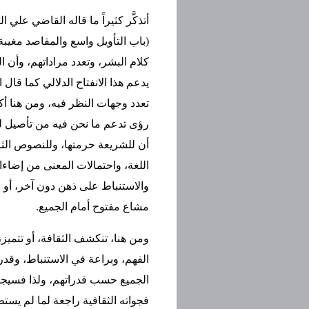
أتذكَّر كثيراً ما قاله القاضي عل
(باب التأويل واسع والمقاصد مغيبة)
كلام البشر، وتعدد مراداتهم، وأن 
يدعم هذا الانفتاح الدلالي كما قال
تعدد وجهات النظر فيه، ومن هنا أكد
رؤى تدعم ما نحن فيه من تأصيل لق
أن للشريعة حرمتها، وللنصوص الثابتة
اللغة، واحتمالات المعنى من إضاءات
والاستنباط على ذهن دون آخر، أو ف
مشاع مفتوح أمام الجميع.
ومن هنا، تنكشف الثقافة، أو تتميز
الفهم، وبراعة في الاستنباط، وقدرة
الجميع حسب قدراتهم، ولذا فسيجد
فجواته الثقافية راجعة لما لم يستطع