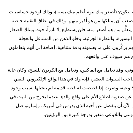
ية لتكون: (أصغر منك بيوم أعلم منك بسنة)، وذلك لوجود حساسيات
يصعب أن يمتلكها من هو أكبر منهم، وذلك في نطاق التقنية خاصة،
 يتعلَّم من هم أصغر منه، فلن يستطيع إلا نادراً، حيث يمتلك الصغار
اليسيرة، والنظرة الجزئية، وخلو الذهن من المشاغل والعجلة
 يركِّزون على ما يعلمونه بدقة متناهية؛ إضافة إلى أنهم يتعاملون
 هم ضيوف على واقعهم.
تروني، وقد تعامل مع الفاكس، وتعامل مع الكربون للنسخ، وكان غاية
 صاحب السنوات العشر، فإنه ولد في هذا الواقع الإلكتروني التقني
ا وعيه، وصرتَ إذا قصصت له قصة قديمة لم يتخيلها بسبب وجود
عن صعوبة اطلاع الأم على واقع والدها عندما يخرج من البيت في
 الآن أن ينفصل عن أخيه الذي يدرس في أمريكا، وإنما يتواصل
وعي واللاوعي متغير بدرجة كبيرة بين الرؤيتين.