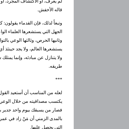
لم يعرف، أو الاكتشاف المجرد، أو 
قاله الأخفش.
وتبعاً لذلك، فإن القدماء يقولون: 
الجهل التي يستشعرها العلماء الو
وثانيها الحرص، وثالثها الوعي بال
يستشعرها العالم، ولا يجد حينئذ أ
ولا يتنازل عن مبادئه، وإنما يمتلك
طريقه.
***
لعله من المناسب أن أستعيد القول ا
يكتسب مصداقيته من خلال الوعي ب
فصار من يسبقك بيوم واحد جدير بأن
بالمدى الزمني أن مَنْ زاد في عم
التي يحصل عليها.