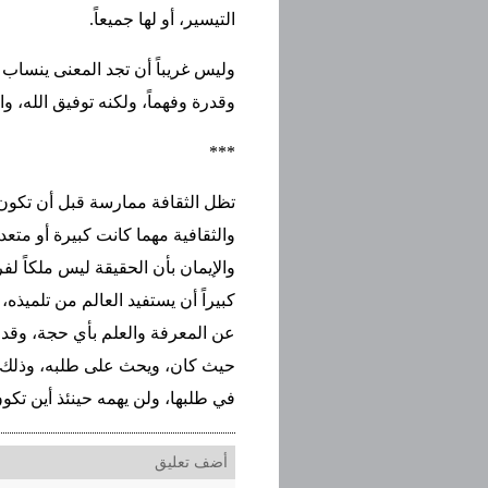
التيسير، أو لها جميعاً.
وليس غريباً أن تجد المعنى ينساب و
وقدرة وفهماً، ولكنه توفيق الله، 
***
تظل الثقافة ممارسة قبل أن تكون م
والثقافية مهما كانت كبيرة أو متعدد
والإيمان بأن الحقيقة ليس ملكاً ل
كبيراً أن يستفيد العالم من تلميذه،
عن المعرفة والعلم بأي حجة، وقد ج
حيث كان، ويحث على طلبه، وذلك أ
في طلبها، ولن يهمه حينئذ أين تكون
أضف تعليق