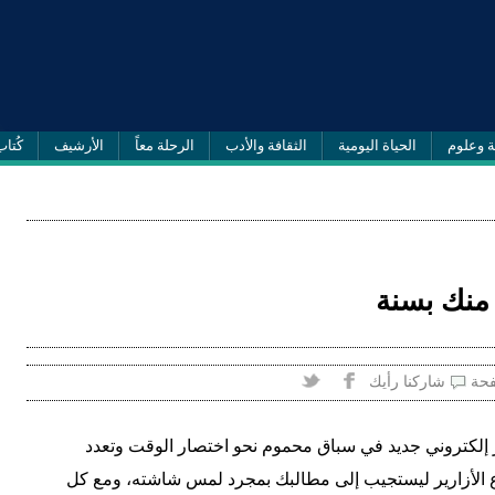
ة وعلوم
الحياة اليومية
الثقافة والأدب
الرحلة معاً
الأرشيف
كُتاب
 منك بسنة
فحة
شاركنا رأيك
 إلكتروني جديد في سباق محموم نحو اختصار الوقت وتعدد
ع الأزارير ليستجيب إلى مطالبك بمجرد لمس شاشته، ومع كل