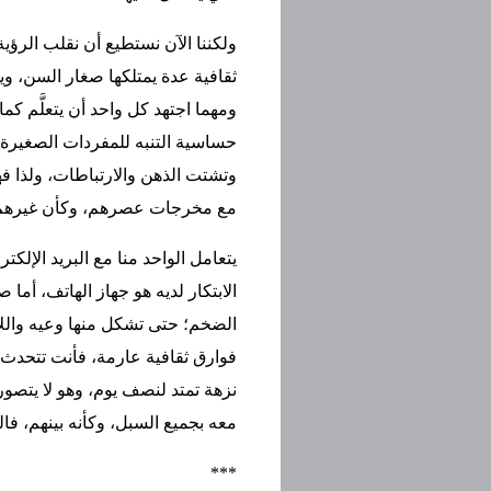
ولكننا الآن نستطيع أن نقلب الرؤ
ثقافية عدة يمتلكها صغار السن، و
ومهما اجتهد كل واحد أن يتعلَّم كما
حساسية التنبه للمفردات الصغيرة 
وتشتت الذهن والارتباطات، ولذا فهم
مع مخرجات عصرهم، وكأن غيرهم
يتعامل الواحد منا مع البريد الإلك
الابتكار لديه هو جهاز الهاتف، أما
الضخم؛ حتى تشكل منها وعيه والل
فوارق ثقافية عارمة، فأنت تتحدث 
نزهة تمتد لنصف يوم، وهو لا يتصور
معه بجميع السبل، وكأنه بينهم، فال
***