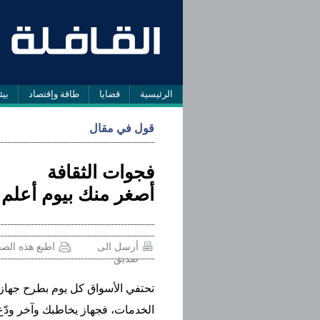
الرئيسية
قضايا
طاقة وإقتصاد
بيئ
قول في مقال
فجوات الثقافة
أصغر منك بيوم أعلم
أرسل الى
اطبع هذه الص
صديق
تحتفي الأسواق كل يوم بطرح جهاز
الخدمات، فجهاز يخاطبك وآخر ودّ