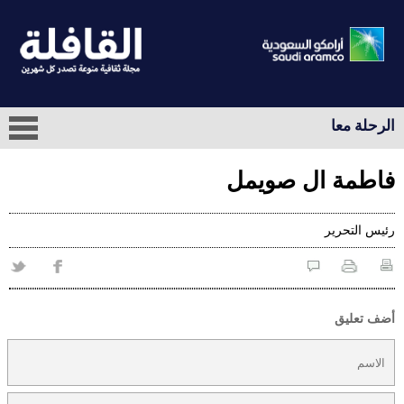
الرحلة معا
فاطمة ال صويمل
رئيس التحرير
أضف تعليق