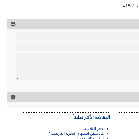
م.
المقالات الأكثر تعليقاً
حجر الفلاسفة..
هل يمكن استلهام التجربة الفرنسية؟
النحّات تامر رجب