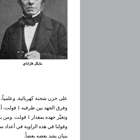
مايكل فاراداي
وتغيَّر جهده بمقد
وفولتا في هذه الزاوية في أعداد س
بنيان يشد بعضه بعضاً.