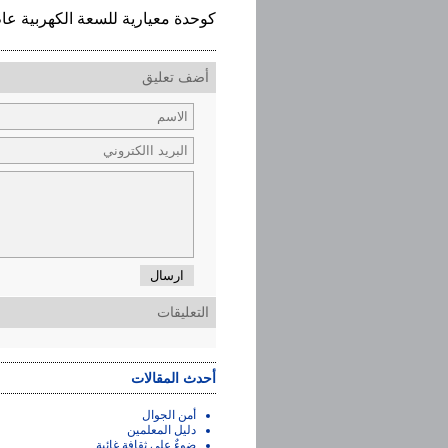
كوحدة معيارية للسعة الكهربية عام 1881
أضف تعليق
ارسال
التعليقات
أحدث المقالات
أمن الجوال
دليل المعلمين
ضوءٌ على ثقافة غائبة