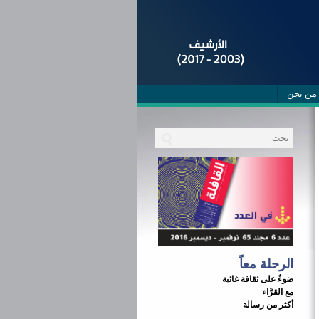
من نحن
الرحلة معاً
ضوءٌ على ثقافة غائبة
مع القرَّاء
أكثر من رسالة