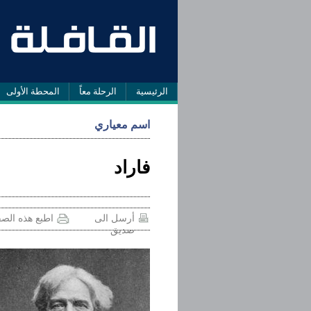
الرئيسية
الرحلة معاً
المحطة الأولى
اسم معياري
فاراد
أرسل الى
اطبع هذه الص
صديق