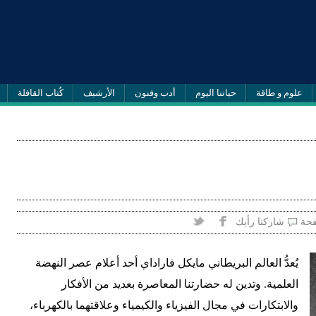
علوم و طاقة
حياتنا اليوم
أدب وفنون
الأرشيف
كُتاب القافلة
فحة
شاركنا رأيك
يُعدُّ العالم البريطاني مايكل فاراداي أحد أعلام عصر النهضة
العلمية. وتدين له حضارتنا المعاصرة بعديد من الأفكار
والابتكارات في مجال الفيزياء والكيمياء وعلاقتهما بالكهرباء،