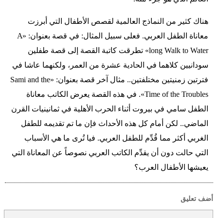
هناك كثير من النماذج العالمية لقصص الأطفال التي أبرزت
معاناة الطفل العربي. فعلى سبيل المثال: في قصة بعنوان: «A
long Walk to Water» تطرقت كاتبة القصة إلى قصة طفلين
سودانيين كلاهما في الحادية عشرة من العمر، ولكنهما عاشا في
فترتين زمنيتين مختلفتين.. مثال آخر قصة بعنوان: «Sami and the
Time of the Troubles». في هذه القصة يعرض الكاتب معاناة
الطفل سامي في بيروت أثناء الحرب الأهلية في ثمانينيات القرن
الماضي.. لكن أمام كل هذه الأحداث فإن ما تم تقديمه للطفل
الغربي أكثر مما قُدِّم للطفل العربي. فيا تُرى ما هي الأسباب
التي حالت دون أن يقدِّم الكاتب العربي نصوصاً عن المعاناة التي
يعيشها الأطفال العرب؟
أضف تعليق