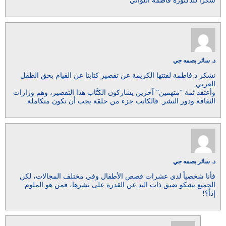
شكرًا للدكتورة فاطمة اللواتي
د. سائر بصمه جي
نشكر د.فاطمة لفتتها الكريمة عن تقصير كتابنا عن القيام بحق الطفل
العربي.
وأعتقد ثمة “متهمين” آخرين يشاركون الكتَّاب هذا التقصير، وهم وزارات
الثقافة ودور النشر. فالكاتب جزء من حلقة يجب أن تكون متكاملة.
د. سائر بصمه جي
فأنا شخصياً لدي عشرات قصص الأطفال وفي مختلف المجالات، لكن
الجميع يشكو ضيق ذات اليد عن القدرة على نشرها، فمن هو الملوم
إذاً؟!