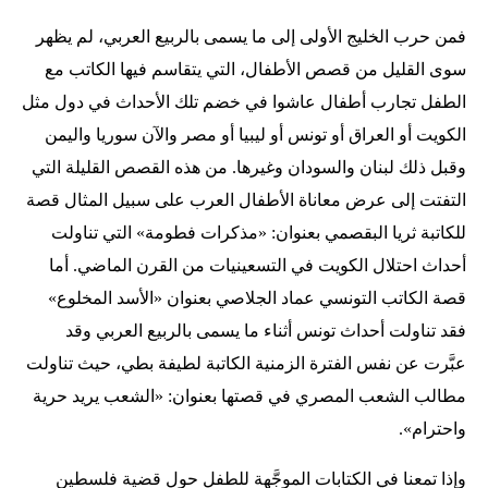
فمن حرب الخليج الأولى إلى ما يسمى بالربيع العربي، لم يظهر
سوى القليل من قصص الأطفال، التي يتقاسم فيها الكاتب مع
الطفل تجارب أطفال عاشوا في خضم تلك الأحداث في دول مثل
الكويت أو العراق أو تونس أو ليبيا أو مصر والآن سوريا واليمن
وقبل ذلك لبنان والسودان وغيرها. من هذه القصص القليلة التي
التفتت إلى عرض معاناة الأطفال العرب على سبيل المثال قصة
للكاتبة ثريا البقصمي بعنوان: «مذكرات فطومة» التي تناولت
أحداث احتلال الكويت في التسعينيات من القرن الماضي. أما
قصة الكاتب التونسي عماد الجلاصي بعنوان «الأسد المخلوع»
فقد تناولت أحداث تونس أثناء ما يسمى بالربيع العربي وقد
عبَّرت عن نفس الفترة الزمنية الكاتبة لطيفة بطي، حيث تناولت
مطالب الشعب المصري في قصتها بعنوان: «الشعب يريد حرية
واحترام».
وإذا تمعنا في الكتابات الموجَّهة للطفل حول قضية فلسطين