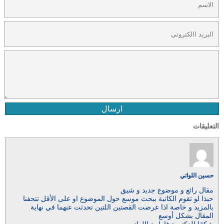
ارسال
التعليقات
حسين اللواتي
مقال رائع و موضوع جديد و شيق
حبذا لو تقوم الكاتبة ببحث موسع حول الموضوع او على الأقل تتحفنا
بالمزيد و خاصة اذا عرضت القصتين اللتين تحدثت عنهما في نهاية
المقال بشكل أوسع