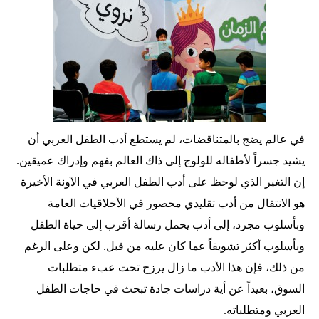
في عالم يضج بالمتناقضات، لم يستطع أدب الطفل العربي أن
يشيد جسراً لأطفاله للولوج إلى ذاك العالم بفهم وإدراك عميقين.
إن التغير الذي لوحظ على أدب الطفل العربي في الآونة الأخيرة
هو الانتقال من أدب تقليدي محصور في الأخلاقيات العامة
وبأسلوب مجرد، إلى أدب يحمل رسالة أقرب إلى حياة الطفل
وبأسلوب أكثر تشويقاً عما كان عليه من قبل. لكن وعلى الرغم
من ذلك، فإن هذا الأدب ما زال يرزح تحت عبء متطلبات
السوق، بعيداً عن أية دراسات جادة تبحث في حاجات الطفل
العربي ومتطلباته.