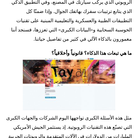
الروبوتي الذي يركِّب سيارتك في المصنع، وفي التطبيق الذكي
الذي يتابع ترتيبات سفرك بهاتفك الجوال. وإذا ضمنّا كل
التطبيقات الطبية والعسكرية والتعليمية المبنية على تقنيات
الحوسبة السحابية و«البيانات الكبرى» التي تعززها، فسنجد أننا
مغمورون بالذكاء الآلي في كثير من تفاصيل حياتنا.
ما هي تبعات هذا الذكاء؟ قانونياً وأخلاقياً؟
مثل هذه الأسئلة الكبرى تواجهها اليوم الشركات والجهات الكبرى
التي تصنّع هذه التقنيات الروبوتية. إذ يستثمر الجيش الأمريكي
المليارات من الدولارات في الآلات المتقدمة والروبوتات الحربية