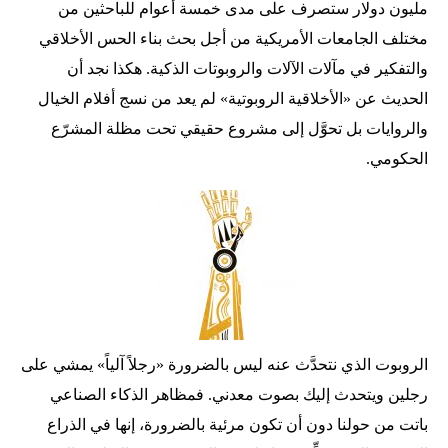
مليون دولار ستصرف على مدى خمسة أعوام للباحثين من
مختلف الجامعات الأمريكية من أجل بحث بناء الحس الأخلاقي
والتفكير في مآلات الآلات والروبوتات الذكية. هكذا نجد أن
الحديث عن «الأخلاقية الروبوتية» لم يعد من نسج أفلام الخيال
والروايات بل تحوَّل إلى مشروع حقيقي تحت مظلة المشرّع
الحكومي.
الروبوت الذي نتحدَّث عنه ليس بالضرورة «رجلاً آلياً» يمشي على
رجلين ويتحدث إليك بصوت معدني. فمظاهر الذكاء الصناعي
باتت من حولنا دون أن تكون مرئية بالضرورة، إنها في الذراع