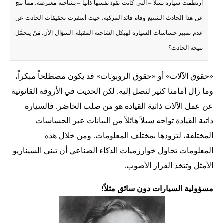
ارتطمت سيارة تسلا – التي كانت تقود نفسها ذاتياً – بشاحنة معترضة، مما نتج
عن هذا الحادث الشنيع وفاة قائد المركبة، حيث أسفرت تحقيقات الحادث عن
عدم تمييز حساسات السيارة لهيكل الشاحنة المقبلة. السؤال الآن: مَنْ يتحمَّل
نتيجة الحادث؟
«حقوق الآلات» أو «حقوق الروبوتات» قد يكون مصطلحاً مبكراً،
وما زال أمامنا كثير لنصل إليه. لكن الحديث في الأروقة القانونية
عن عمل الآلات ذاتية القيادة هو من صلب الحاضر. فالسيارة
ذاتية القيادة تواجه سيلاً هائلاً من البيانات عبر الحساسات
المختلفة، لتزودها بمختلف المعلومات. ومن خلال هذه
المعلومات تحاول خوارزميات الذكاء الصناعي أن تبني السيناريو
الأمثل وتتخذ القرار الأصوب.
مسؤولية السيارات دون سائق مثلاً!