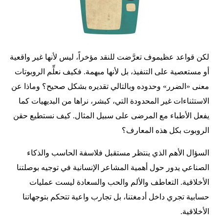
لكن قواعد عظيموف تعرَّضت للنقد مؤخراً، ليس لأنها غير واقعية
أو مستعصية على التنفيذ، بل لأنها مبهمة. فكيف نعلِّم الروبوتات
معنى «الضرر» وحدوده وبالتالي تقديره بشكل صحيح؟ وماذا عن
الاستثناءات غير المحدودة التي، كبشر، نراها من البديهيات كما
يفعل الأطباء مع المرضى على سبيل المثال. كيف نستطيع حقن
الروبوت بكل هذه المعارف؟
السؤال الأهم الذي ينتظر مستقبل فلاسفة الحاسب والذكاء
الصناعي يدور حول أهمية المشاعر الإنسانية في توجيه بوصلتنا
الأخلاقية. التعاطف والألم والحب والسعادة ليست عمليات
حسابية تجري داخل أدمغتنا، بل تجارب واعية تتحكم بتوجهاتنا
الأخلاقية.