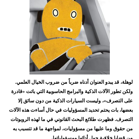
لوهلة، قد يبدو العنوان أدناه ضرباً من ضروب الخيال العلمي.
ولكن تطور الآلات الذكية والبرامج الحاسوبية التي باتت «قادرة
على التصرف»، وليست السيارات الذكية من دون سائق إلا
بعضها، بات يحتم تحديد المسؤوليات في حال أساءت هذه الآلات
التصرف. فظهرت طلائع البحث القانوني في ما لهذه الروبوتات
من حقوق وما عليها من مسؤوليات، لمواجهة ما قد تتسبب به
من قضايا خلافية حول أدائها ومسؤولياتها.