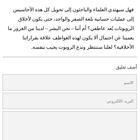
فهل سيهتدي العلماء والباحثون إلى تحويل كل هذه الأحاسيس
إلى عمليات حسابية بلغة الصفر والواحد، حتى يكون لأخلاق
الروبوتات بُعد عاطفي؟ أم أننا – نحن البشر – لدينا من الغرور ما
يعمينا عن احتمال ألا يكون لهذه العواطف علاقة بقراراتنا
الأخلاقية؟ لعلنا سننتظر وندع الروبوت يجيب بنفسه.
أضف تعليق