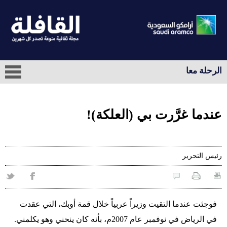
الرحلة معا
عندما غرَّرت بي (العلكة)!
رئيس التحرير
فوجئت عندما التقيت وزيراً عربياً خلال قمة أوبك، التي عقدت
في الرياض في نوفمبر عام 2007م، بأنه كان ينحني وهو يكلمني.