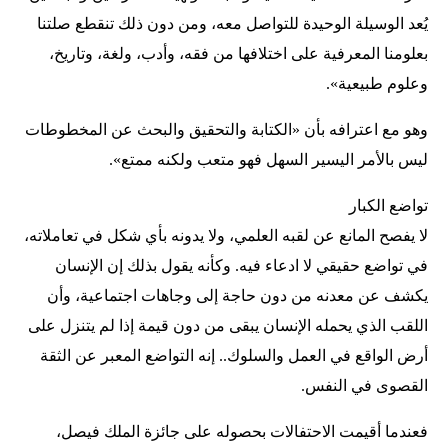
يُعد الوسيلة الوحيدة للتواصل معه، ومن دون ذلك تنقطع صلتنا
بعلومنا المعرفية على اختلافها من فقه، وأدب، ولغة، وتاريخ،
وعلوم طبيعية».
وهو مع اعترافه بأن «الكتابة والتحقيق والبحث عن المخطوطات
ليس بالأمر اليسير السهل فهو متعب ولكنه ممتع».
تواضع الكبار
لا يفصح المانع عن لقبه العلمي، ولا يدونه بأي شكل في تعاملاته،
في تواضع حقيقي لا ادعاء فيه. وكأنه يقول بذلك إن الإنسان
يكشف عن معدنه من دون حاجة إلى وجاهات اجتماعية، وأن
اللقب الذي يحمله الإنسان يبقى من دون قيمة إذا لم يتنزل على
أرض الواقع في العمل والسلوك.. إنه التواضع المعبر عن الثقة
القصوى في النفس.
فعندما أقيمت الاحتفالات بحصوله على جائزة الملك فيصل،