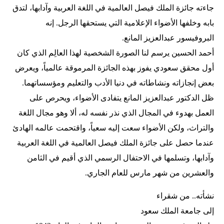
جاءته جائزة الملك فيصل العالمية في اللغة العربية وآدابها، لتدق
بابه وخلفها الأضواء الإعلامية التي يستحقها الرجل. إنه
البروفيسور عبدالعزيز المانع.
أحمد الحسين يرسم لنا الصورة الشخصية لهذا العالِم الذي كان
أول محقق سعودي يفوز بهذه الجائزة المرموقة عالمياً، ويعرض
بعض إنجازاته ونشاطاته في دنيا الأدب والتعليم ومؤسساتهما.
ظل الدكتور عبدالعزيز المانع يتفادى الأضواء، ويحرص على
العمل بهدوء في المجال الذي نذر نفسه له، ألا وهو مجال اللغة
والتراث، ولكن الأضواء سعت إليه سعياً، واقتحمت عالمه الهادئ
عندما حصل على جائزة الملك فيصل العالمية في اللغة العربية
وآدابها، وتسلمها في الاحتفال الرسمي الذي أقيم في الثامن
والعشرين من شهر مارس للعام الجاري.
نشأته.. من شقراء
إلى جامعة الملك سعود