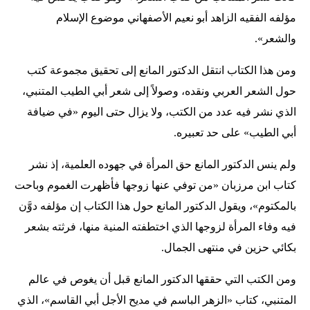
مؤلفه الفقيه الزاهد أبو نعيم الأصفهاني موضوع الإسلام
والشعر».
ومن هذا الكتاب انتقل الدكتور المانع إلى تحقيق مجموعة كتب
حول الشعر العربي ونقده، وصولاً إلى شعر أبي الطيب المتنبي،
الذي نشر فيه عدد من الكتب، ولا يزال حتى اليوم «في ضيافة
أبي الطيب» على حد تعبيره.
ولم ينس الدكتور المانع حق المرأة في جهوده العلمية، إذ نشر
كتاب ابن مرزبان «من توفي عنها زوجها فأظهرت الغموم وباحت
بالمكتوم»، ويقول الدكتور المانع حول هذا الكتاب إن مؤلفه دوَّن
فيه وفاء المرأة لزوجها الذي اختطفته المنية منها، فرثته بشعر
بكائي حزين في منتهى الجمال.
ومن الكتب التي حققها الدكتور المانع قبل أن يغوص في عالم
المتنبي، كتاب «الزهر الباسم في مديح الأجل أبي القاسم»، الذي