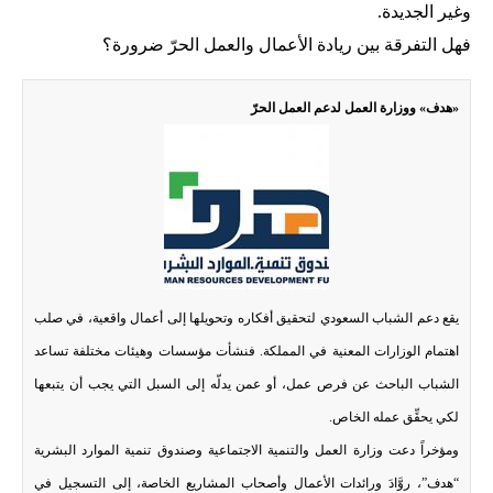
وغير الجديدة.
فهل التفرقة بين ريادة الأعمال والعمل الحرّ ضرورة؟
‮«هدف‮» ووزارة العمل لدعم العمل الحرّ
يقع دعم الشباب السعودي لتحقيق أفكاره وتحويلها إلى أعمال واقعية، في صلب
اهتمام الوزارات المعنية في المملكة. فنشأت مؤسسات وهيئات مختلفة تساعد
الشباب الباحث عن فرص عمل، أو عمن يدلّه إلى السبل التي يجب أن يتبعها
لكي يحقِّق عمله الخاص.
ومؤخراً دعت وزارة العمل والتنمية الاجتماعية وصندوق تنمية الموارد البشرية
“هدف”، روَّادَ ورائدات الأعمال وأصحاب المشاريع الخاصة، إلى التسجيل في