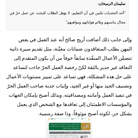
سليمان الرميخان:
“أحد التحديات تكمن في أن التعليم، لا يؤهل الطلاب للبحث عن عمل حرّ في
مجال يناسبهم ويلائم هواياتهم ومواهبهم”
وإلى جانب ذلك أضافت أريج صالح أنه عند العمل في بعض
المهن يطلب المتعاقدون ضمانات معيَّنة، مثل تقديم سيرة ذاتية
تتضمَّن الأعمال المنفّذة سابقاً خوفاً من أن يكون المتقدم إلى
التعاقد غير جدير بالثقة لكنّ رخصة العمل الحرّ جاءت لتساعد
على حل هذه المشكلة، فهي تساعد على تمييز مستويات الأعمال
وتصنيف الجيد منها أو غير الجيد، وإثبات جدية صاحب العمل الحرّ
في تنفيذ العمل وأمانته ومصداقيته. وبذلك أصبح بإمكان الجهات
والمؤسسات الاطمئنان إلى تعاقدها مع الشخص الذي يعمل
بشكل حر، لكونه أصبح موثوقاً، وذا صفة رسمية.