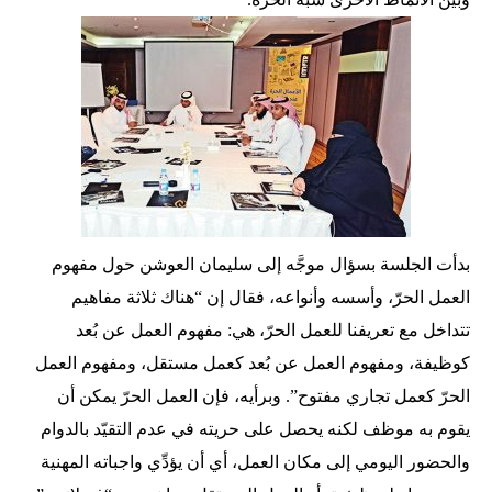
بدأت الجلسة بسؤال موجَّه إلى سليمان العوشن حول مفهوم
العمل الحرّ، وأسسه وأنواعه، فقال إن “هناك ثلاثة مفاهيم
تتداخل مع تعريفنا للعمل الحرّ، هي: مفهوم العمل عن بُعد
كوظيفة، ومفهوم العمل عن بُعد كعمل مستقل، ومفهوم العمل
الحرّ كعمل تجاري مفتوح”. وبرأيه، فإن العمل الحرّ يمكن أن
يقوم به موظف لكنه يحصل على حريته في عدم التقيّد بالدوام
والحضور اليومي إلى مكان العمل، أي أن يؤدِّي واجباته المهنية