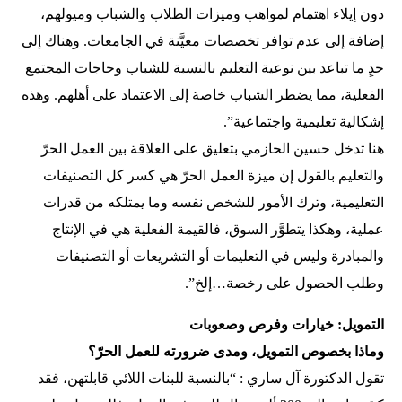
دون إيلاء اهتمام لمواهب وميزات الطلاب والشباب وميولهم،
إضافة إلى عدم توافر تخصصات معيَّنة في الجامعات. وهناك إلى
حدٍ ما تباعد بين نوعية التعليم بالنسبة للشباب وحاجات المجتمع
الفعلية، مما يضطر الشباب خاصة إلى الاعتماد على أهلهم. وهذه
إشكالية تعليمية واجتماعية”.
هنا تدخل حسين الحازمي بتعليق على العلاقة بين العمل الحرّ
والتعليم بالقول إن ميزة العمل الحرّ هي كسر كل التصنيفات
التعليمية، وترك الأمور للشخص نفسه وما يمتلكه من قدرات
عملية، وهكذا يتطوَّر السوق، فالقيمة الفعلية هي في الإنتاج
والمبادرة وليس في التعليمات أو التشريعات أو التصنيفات
وطلب الحصول على رخصة…إلخ”.
التمويل: خيارات وفرص وصعوبات
وماذا بخصوص التمويل، ومدى ضرورته للعمل الحرّ؟
تقول الدكتورة آل ساري : “بالنسبة للبنات اللائي قابلتهن، فقد