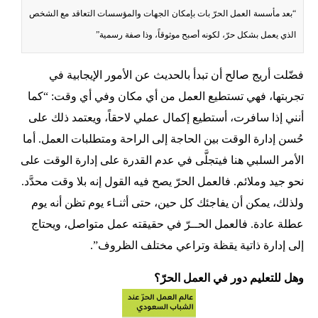
“بعد مأسسة العمل الحرّ بات بإمكان الجهات والمؤسسات التعاقد مع الشخص
الذي يعمل بشكل حرّ، لكونه أصبح موثوقاً، وذا صفة رسمية”
فضّلت أريج صالح أن تبدأ بالحديث عن الأمور الإيجابية في
تجربتها، فهي تستطيع العمل من أي مكان وفي أي وقت: “كما
أنني إذا سافرت، أستطيع إكمال عملي لاحقاً، ويعتمد ذلك على
حُسن إدارة الوقت بين الحاجة إلى الراحة ومتطلبات العمل. أما
الأمر السلبي هنا فيتجلَّى في عدم القدرة على إدارة الوقت على
نحو جيد وملائم. فالعمل الحرّ يصح فيه القول إنه بلا وقت محدَّد.
ولذلك، يمكن أن يفاجئك كل حين، حتى أثنـاء يوم تظن أنه يوم
عطلة عادة. فالعمل الحــرّ في حقيقته عمل متواصل، ويحتاج
إلى إدارة ذاتية يقظة وتراعي مختلف الظروف”.
وهل للتعليم دور في العمل الحرّ؟