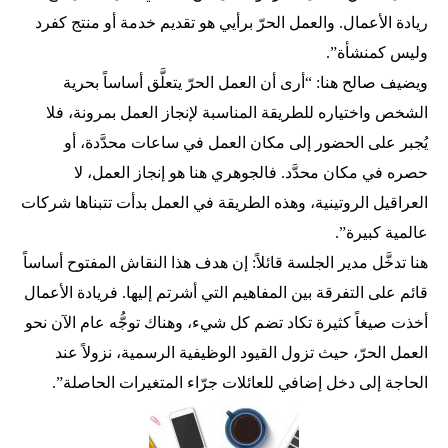
ريادة الأعمال. والعمل الحرّ برأيي هو تقديم خدمة أو منتج كفرد
وليس كمنشأة”.
ويضيف صالح هنا: “أرى أن العمل الحرّ يتعلَّق أساساً بحرية
الشخص واختياره للطريقة المناسبة لإنجاز العمل بمرونة، فلا
يُجبر على الحضور إلى مكان العمل في ساعات محدَّدة، أو
حصره في مكان محدَّد. فالجوهري هنا هو إنجاز العمل، لا
العراقيل الروتينية، وهذه الطريقة في العمل بدأت تتبناها شركات
عالمية كبيرة”.
هنا تدخَّل مدير الجلسة قائلاً: إن هدف هذا النقاش المفتوح أساساً
قائم على التفرقة بين المفاهيم التي أشرتم إليها. فريادة الأعمال
أخذت صيغاً كثيرة تكاد تضم كل شيء، وهناك توجُّه عام الآن نحو
العمل الحرّ، حيث تزول القيود الوظيفية الرسمية، نزولاً عند
الحاجة إلى دخل إضافي للعائلات جرّاء المتغيرات الحاصلة”.