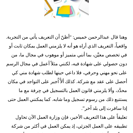
وهنا قال عبدالرحمن خميس: “أظنّ أن التعريف يأتي من التجربة.
واقعياً، التعريف الذي أراه هو أنه لا يلزمني العمل بمكان ثابت أو
في تخصص معيَّن، بما أنني متميز أو موهوب في مجال ما، من
دون حصولي على شهادة فيه، لكنني مثلاً أعمل في مجال الرسم
على نحو مهني وحرفي، فلا داعي حينها لطلب شهادة مني كي
أحصل على عقد مع شركة. كذلك ألاَّ اُجبر على التواجد في مكان
محدَّد، وألا يلزمني قانون العمل بالتسجيل في حِرفة مع ما
يستتبع ذلك من رسوم تسجيل وما شابه. كما يمكنني العمل حتى
إذا سافرت إلى بلد آخر”.
تعليقاً على هذا التعريف الأخير، فإن وزارة العمل الآن تحاول
تطبيقه على العمل الجزئي، إذ يمكن العمل في أكثر من شركة