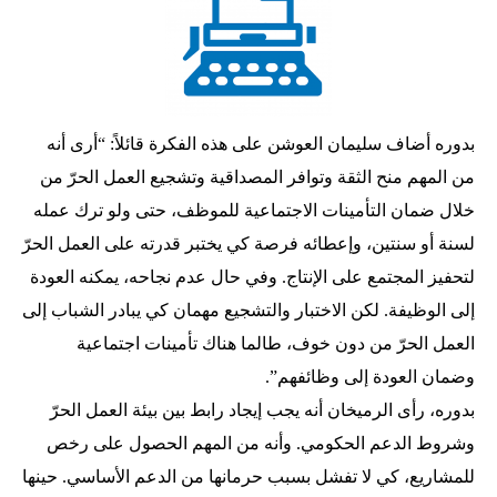
بدوره أضاف سليمان العوشن على هذه الفكرة قائلاً: “أرى أنه
من المهم منح الثقة وتوافر المصداقية وتشجيع العمل الحرّ من
خلال ضمان التأمينات الاجتماعية للموظف، حتى ولو ترك عمله
لسنة أو سنتين، وإعطائه فرصة كي يختبر قدرته على العمل الحرّ
لتحفيز المجتمع على الإنتاج. وفي حال عدم نجاحه، يمكنه العودة
إلى الوظيفة. لكن الاختبار والتشجيع مهمان كي يبادر الشباب إلى
العمل الحرّ من دون خوف، طالما هناك تأمينات اجتماعية
وضمان العودة إلى وظائفهم”.
بدوره، رأى الرميخان أنه يجب إيجاد رابط بين بيئة العمل الحرّ
وشروط الدعم الحكومي. وأنه من المهم الحصول على رخص
للمشاريع، كي لا تفشل بسبب حرمانها من الدعم الأساسي. حينها