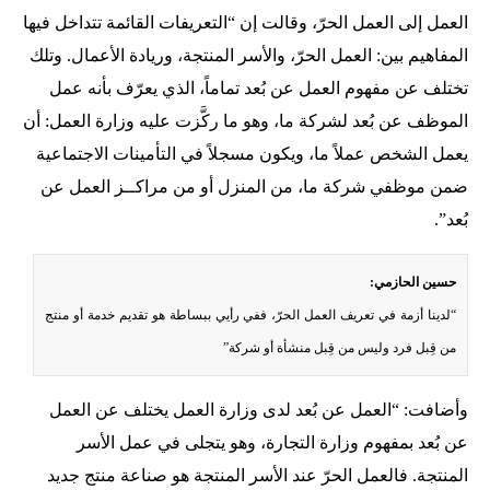
العمل إلى العمل الحرّ، وقالت إن “التعريفات القائمة تتداخل فيها
المفاهيم بين: العمل الحرّ، والأسر المنتجة، وريادة الأعمال. وتلك
تختلف عن مفهوم العمل عن بُعد تماماً، الذي يعرّف بأنه عمل
الموظف عن بُعد لشركة ما، وهو ما ركَّزت عليه وزارة العمل: أن
يعمل الشخص عملاً ما، ويكون مسجلاً في التأمينات الاجتماعية
ضمن موظفي شركة ما، من المنزل أو من مراكــز العمل عن
بُعد”.
حسين الحازمي:
“لدينا أزمة في تعريف العمل الحرّ، ففي رأيي ببساطة هو تقديم خدمة أو منتج
من قِبل فرد وليس من قِبل منشأة أو شركة”
وأضافت: “العمل عن بُعد لدى وزارة العمل يختلف عن العمل
عن بُعد بمفهوم وزارة التجارة، وهو يتجلى في عمل الأسر
المنتجة. فالعمل الحرّ عند الأسر المنتجة هو صناعة منتج جديد