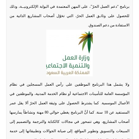
برنامج “دعم العمل الحرّ”، على المهن المعتمدة في البوابة الإلكترونيــة، وذلك
للحصول على وثائـق العمل الحرّ، التي تخوّل أصحاب المشاريع الذاتية من
الاستفادة من دعم الصندوق.
ولا يشمل هذا البرنامج الموظفين على رأس العمل المسجلين في نظام
المؤسسة العامة للتأمينات الاجتماعية أو نظام الخدمة المدنية، والموظفين في
الأعمال الموسمية. كما يشترط الحصول على وثيقة العمل الحرّ ألا يقل عمر
المستفيد عن 18 سنة. كما أنَّ البرنامج يغطي حوالي 80 مهنة ونشاطاً يمارسها
أصحاب المشاريع، وهي تتمحور في مجالات كالكتابة والترجمة والتصميم إلى
المبيعات والتسويق وتطوير المواقع، إلى صيانة الجوالات وتطبيقاتها إلى خدمة