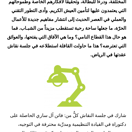
المختلفة، ودرءاً للبطالة، وتحقيقاً لأفكارهم الخاصة وطموحاتهم
التي يعتمدون عليها لتأمين العيش الكريم. وأدى التطور التقني
والعملي في العصر الحديث إلى انتشار مفاهيم جديدة للأعمال
الحرّة، ما جعلها ساحة رحبة تستقطب مزيداً من الشبـاب. فما
هو حال هذا القطاع النامي؟ وما هي الآفاق التي يفتحها، والعوائق
التي تعترضه؟ هذا ما حاولت القافلة استطلاعه في جلسة نقاش
عقدتها في الرياض.
شارك في جلسة النقاش كلٌّ من: فاتن آل ساري الحاصلة على
دكتوراة في القيادة التنظيمية ومدرِّبة محترفة في التوجيه،