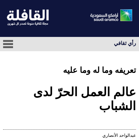
رأي ثقافي
تعريفه وما له وما عليه
عالم العمل الحرّ لدى
الشباب
عبدالواحد الأنصاري