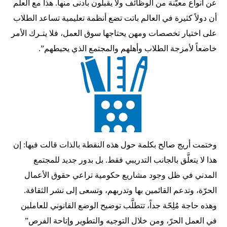
عن أنواع معيَّنة من الوظائف ولا يقبلون بأدنى منها. هذا مع العلم
أن دولاً كثيرة في العالم باتت تضع أنظمة تعليمية تساعد الطلاب
على اختيار تخصصات ومهن يحتاجها سوق العمل، فلا يتـرك الأمر
خاضعاً لأمزجة الطلاب وأهلهم والمجتمع الذي يحيطهم”.
وختمت أريج صالح بكلمة حول هذه النقطة بالذات قالت فيها: إن
هذا لا يتعلَّق بالجانب التدريبي فقط. بل بدور جديد للمجتمع
المدني في ظل وجود مشاريع حكومية تراعي حقوق الأعمال
الحرّة، وتدعم القائمين بها وتدربهم، وتسعى إلى نشر الثقافة.
وهذه حاجة مُلِحّة جداً، تتطلَّب توضيح الوضع القانوني للعاملين
في العمل الحرّ، ومن خلال التوجيه والتطوير وإتاحة الفرص”