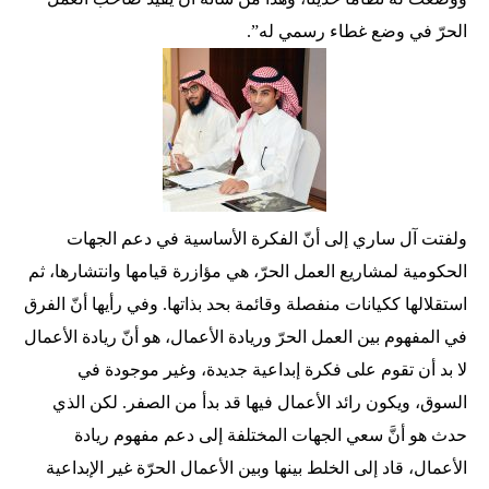
الحرّ في وضع غطاء رسمي له”.
ولفتت آل ساري إلى أنّ الفكرة الأساسية في دعم الجهات
الحكومية لمشاريع العمل الحرّ، هي مؤازرة قيامها وانتشارها، ثم
استقلالها ككيانات منفصلة وقائمة بحد بذاتها. وفي رأيها أنّ الفرق
في المفهوم بين العمل الحرّ وريادة الأعمال، هو أنّ ريادة الأعمال
لا بد أن تقوم على فكرة إبداعية جديدة، وغير موجودة في
السوق، ويكون رائد الأعمال فيها قد بدأ من الصفر. لكن الذي
حدث هو أنَّ سعي الجهات المختلفة إلى دعم مفهوم ريادة
الأعمال، قاد إلى الخلط بينها وبين الأعمال الحرّة غير الإبداعية