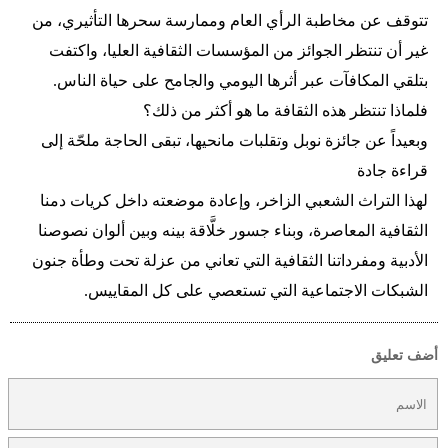
تتوقف عن مخاطبة الرأي العام وممارسة سحرها التأثيري، من
غير أن تنتظر الجوائز من المؤسسات الثقافية العليا، واكتفت
بتلقي المكافآت عبر أثرها اليومي والجامح على حياة الناس.
فلماذا تنتظر هذه الثقافة ما هو أكثر من ذلك؟
وبعيداً عن جائزة نوبل وتقلبات مانحيها، تبقى الحاجة ملحّة إلى
قراءة جادة
لهذا التراث الشعبي الزاخر، وإعادة موضعته داخل كريات دمنا
الثقافية المعاصرة، وبناء جسور خلَّاقة بينه وبين ألوان نصوصنا
الأدبية ومفرداتنا الثقافية التي تعاني من عزلة تحت وطأة جنون
الشبكات الاجتماعية التي تستعصي على كل المقاييس.
أضف تعليق