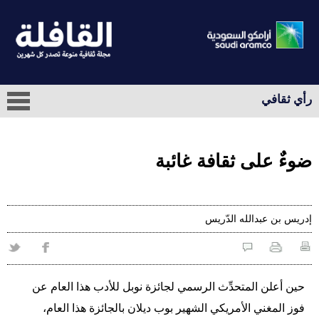
رأي ثقافي
ضوءٌ على ثقافة غائبة
إدريس بن عبدالله الدّريس
حين أعلن المتحدِّث الرسمي لجائزة نوبل للأدب هذا العام عن
فوز المغني الأمريكي الشهير بوب ديلان بالجائزة هذا العام،