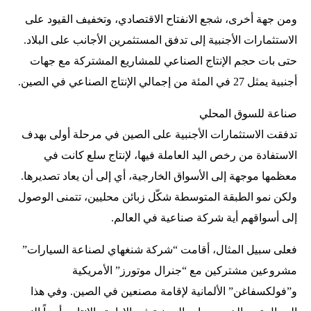
ومن جهة أخرى، شجع الانفتاح الاقتصادي، وتخفيف القيود على
الاستثمارات الأجنبية إلى تدفق المستثمرين الأجانب على البلاد.
حتى بات حجم الإنتاج الصناعي للمشاريع المشتركة مع جهات
أجنبية يمثل 27 في المئة من إجمالي الإنتاج الصناعي في الصين.
صناعة للسوق المحلي
تدفقت الاستثمارات الأجنبية على الصين في مرحلة أولى بهدف
الاستفادة من رخص اليد العاملة فيها، لإنتاج سلع كانت في
معظمها موجهة إلى الأسواق الخارجية، أي إلى أن يعاد تصديرها.
ولكن نمو الطبقة المتوسطة شكّل زبائن محليين، تتمنى الوصول
إلى أسواقهم أية شركة صناعية في العالم.
فعلى سبيل المثال، أقامت “شركة شنغهاي لصناعة السيارات”
مشروعين مشتركين مع “جنرال موتورز” الأمريكية
و”فولكسفاغن” الألمانية لإقامة مصنعين في الصين. وفي هذا