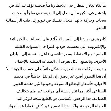
ما تكاد تغادر المطار حتى تلاحظ رياضاً ضخمة تؤكد لك أنك في
بلد شيوعي، لكن ما أن تصل إلى المدينة حتى تفاجأ بناطحات
سحاب وحركة لا تهدأ فتخال نفسك في نيويورك، قلب الرأسمالية
النابض.
كان هدف زيارتنا إلى الصين الاطّلاع على الصناعات الكهربائية
والإلكترونية التي تحسنت جودتها كثيراً في السنوات القليلة
الماضية مع الاحتفاظ بسعر تنافسي فاعل بالنسبة إلى البلدان
الأخرى. وبالطبع، الكل يعرف أن الصناعة الصينية بالإجمال
رخيصة، وكانت هذه الصورة تتشكل دائماً على حساب الجودة. إلا
أن هذا التصور أصبح غير دقيق، إن لم نقل خاطئاً في معظم
الأحيان. فأسعار البضائع المتنوعة وجودتها تثير دهشة الخبير
الصناعي أكثر مما تثير دهشة أي مراقب غير ملم بتكاليف
الصناعة. هذا الرخص الأساسي هو بالطبع نتيجة لتوفر اليد
العاملة الرخيصة. ولكن هذا التفسير غير كافٍ، فماذا عن المواد