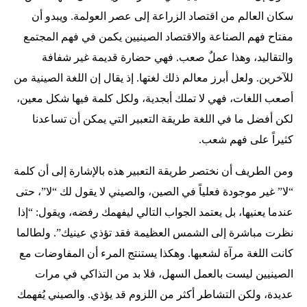
سكان العالم من اقتصاد الزراعة إلى عصر العولمة. ويبدو أن
مفتاح فهم الصناعة والاقتصاد الصينيين يكمن في فهم المجتمع
والتقاليد، وهذا عملٌ صعب. فهي حضارة قديمة غير شفافة
للآخرين. ولعل أبرز معالم ذلك لغتها. إذ يقال إن اللغة الصينية من
أصعب اللغات، فهي لا تملك أبجدية، ولكل كلمة فيها شكل معين،
لكن أفضل ما في اللغة طريقة التعبير التي يمكن أن تساعدنا
كثيراً على فهم شعب.
ومن الطريف أن نختصر طريقة التعبير هذه بالإشارة إلى أن كلمة
“لا” غير موجودة فعلياً في الصين، والصيني لا يقول لك “لا”، حتى
عندما يعنيها، بل يعتمد الجواب التالي ليفهمك رفضه، ويقول: “إذا
نظرت مباشرة إلى الشمس العظيمة فقد تؤذي عينيك”. ولطالما
كانت اللغة مرآة لشعبها. وهكذا يستنتج المرء أن المفاوضات مع
الصينيين ليست بالعمل السهل، فلا بد من التذاكي في مرات
عديدة، ولكن التشاطر أكثر من اللزوم قد يؤذي. والصيني يُفهمك