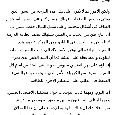
ولكن الأمور قد لا تكون على مثل هذه الدرجة من السوء الذي
توحي به بعض التوقعات. فهناك اهتمام كبير في الصين باستخدام
الطاقة في أشكال مجدية، وعلى سبيل المثال فقط، نشير إلى
أن إنتاج طن من الحديد في الصين يستهلك نصف الطاقة اللازمة
لإنتاج طن من الحديد في اليابان، ومن الممكن تطوير هذه
التقنيات الهادفة إلى توفير الاستهلاك إلى جانب التقنيات المانعة
للتلوث والمحافظة على البيئة. كما أن السد الكبير الذي يجري
إنشاؤه على نهر يانغتسي سيؤمن نحو 10 في المئة من استهلاك
الصين بأسرها من الكهرباء، الأمر الذي سيخفف بعض الشيء
الضغط في الطلب على المصادر الأخرى للطاقة.
أما اليوم، ومهما كانت التوقعات حول مستقبل الاقتصاد الصيني،
ومهما اختلف المراقبون ما بين مصفق له ومحذر من تداعيات
نموه، فلا شك أن هناك ما يشبه الإجماع على أن هذا العملاق