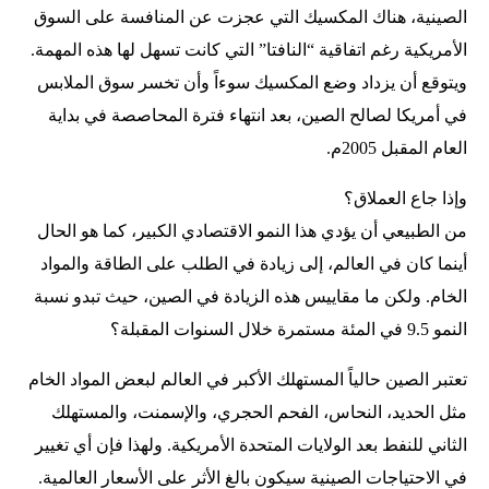
الصينية، هناك المكسيك التي عجزت عن المنافسة على السوق
الأمريكية رغم اتفاقية “النافتا” التي كانت تسهل لها هذه المهمة.
ويتوقع أن يزداد وضع المكسيك سوءاً وأن تخسر سوق الملابس
في أمريكا لصالح الصين، بعد انتهاء فترة المحاصصة في بداية
العام المقبل 2005م.
وإذا جاع العملاق؟
من الطبيعي أن يؤدي هذا النمو الاقتصادي الكبير، كما هو الحال
أينما كان في العالم، إلى زيادة في الطلب على الطاقة والمواد
الخام. ولكن ما مقاييس هذه الزيادة في الصين، حيث تبدو نسبة
النمو 9.5 في المئة مستمرة خلال السنوات المقبلة؟
تعتبر الصين حالياً المستهلك الأكبر في العالم لبعض المواد الخام
مثل الحديد، النحاس، الفحم الحجري، والإسمنت، والمستهلك
الثاني للنفط بعد الولايات المتحدة الأمريكية. ولهذا فإن أي تغيير
في الاحتياجات الصينية سيكون بالغ الأثر على الأسعار العالمية.