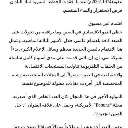
عقود(1974-2002م) عندما أفقدت الخطط التنموية لتلك البلدان
فرص الاستقرار والنماء المنتظم.
اهتمام غير مسبوق
حظي النمو الاقتصادي في الصين وما يرافقه من تحولات على
الصعد كافة باهتمام عالمي خلال الأشهر الثلاثة الماضية. وشمل
هذا الاهتمام بالصين الجديدة معظم وسائل الإعلام الكبرى بدءاً
بشبكة سي. إن. إن. التي قدمت على مدى أسبوع كامل سلسلة
من الحلقات التلفزيونية تناولت المستجدات الاقتصادية
والاجتماعية في الصين، وصولاً إلى المجلات المتخصصة وشبه
المتخصصة التي أفردت مقالات مطولة للموضوع نفسه.
المولود الأخير في هذا المجال كان العدد الخاص الذي أصدرته
مجلة “Fortune” الأمريكية، وحمل على غلافه العنوان “داخل
الصين الجديدة”.
تضمن العدد أحد عشر استطلاعاً ومقالاً في 104 صفحات حول