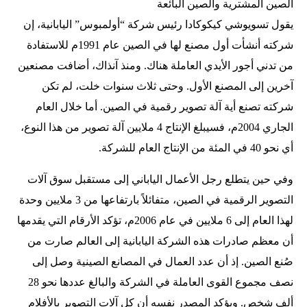
الصين المشترية والصين البائعة
يقول تسويوشي كيكوكادا رئيس شركة “أولمبوس” اليابانية، إن
شركته أنشأت أول مصنع لها في الصين عام 1991م للاستفادة
من تدني أجور الأيدي العاملة هناك. ومنذ آنذاك، أضافت مصنعين
آخرين إلى المصنع الأول. وحتى ثلاث سنوات خلت، لم تكن
شركته تصنع أية آلة تصوير رقمية في الصين. أما خلال العام
الجاري 2004م، فسيبلغ الإنتاج 4 ملايين آلة تصوير من هذا النوع،
أي نحو 40 في المئة من الإنتاج العام للشركة.
وفي حين يتطلع رجل الأعمال الياباني إلى مستقبل سوق آلات
التصوير الرقمية في الصين، متفائلاً بارتفاعها من 3 ملايين وحدة
لهذا العام إلى 6 ملايين في عام 2006م، تؤكد الأرقام التي يقدمها
أن معظم صادرات هذه الشركة اليابانية إلى العالم صارت من
صُنع الصين. إذ أن عدد العمال في المصانع الصينية وصل إلى
نصف مجموع القوى العاملة في الشركة والبالغ عددها نحو 28
ألف شخص. ويؤكد المصدر نفسه أن كل آلات التصوير بالأفلام