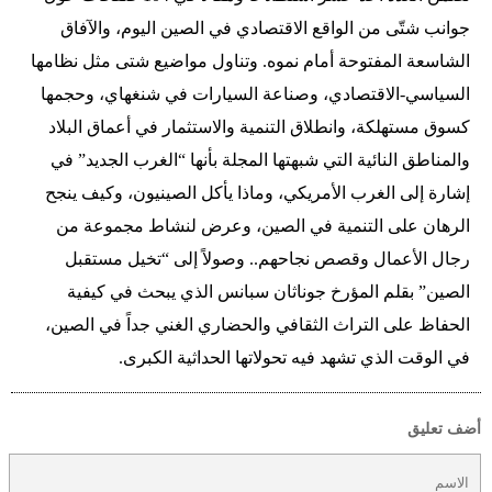
جوانب شتّى من الواقع الاقتصادي في الصين اليوم، والآفاق
الشاسعة المفتوحة أمام نموه. وتناول مواضيع شتى مثل نظامها
السياسي-الاقتصادي، وصناعة السيارات في شنغهاي، وحجمها
كسوق مستهلكة، وانطلاق التنمية والاستثمار في أعماق البلاد
والمناطق النائية التي شبهتها المجلة بأنها “الغرب الجديد” في
إشارة إلى الغرب الأمريكي، وماذا يأكل الصينيون، وكيف ينجح
الرهان على التنمية في الصين، وعرض لنشاط مجموعة من
رجال الأعمال وقصص نجاحهم.. وصولاً إلى “تخيل مستقبل
الصين” بقلم المؤرخ جوناثان سبانس الذي يبحث في كيفية
الحفاظ على التراث الثقافي والحضاري الغني جداً في الصين،
في الوقت الذي تشهد فيه تحولاتها الحداثية الكبرى.
أضف تعليق