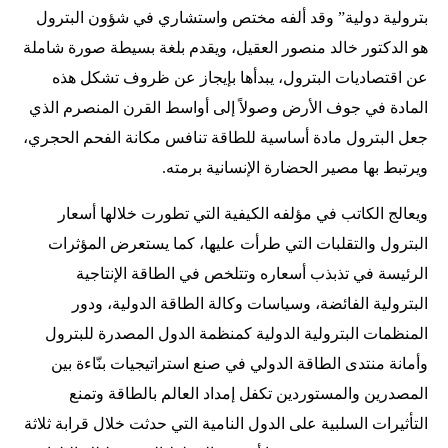
بترولية دولية” وقد ألفه مختص واستشاري في شؤون البترول
هو الدكتور خالد منصور العقيل، ويقدم بلغة بسيطة صورة شاملة
عن اقتصاديات البترول، يبدأها بإيجاز عن ظروف تشكل هذه
المادة في جوف الأرض وصولاً إلى أواسط القرن المنصرم الذي
جعل البترول مادة أساسية للطاقة تنافس مكانة الفحم الحجري،
ويرتبط بها مصير الحضارة الإنسانية برمته.
ويعالج الكاتب في مؤلفه الكيفية التي تطورت خلالها أسعار
البترول والتقلبات التي طرأت عليها، كما يستعرض المؤثرات
الرئيسة في تذبذب أسعاره وتتلخص في الطاقة الإنتاجية
البترولية الفائضة، وسياسات وكالة الطاقة الدولية، ودور
المنظمات البترولية الدولية كمنظمة الدول المصدرة للبترول
وأمانة منتدى الطاقة الدولي في صنع استراتيجيات بنّاءة بين
المصدرين والمستوردين تكفل إمداد العالم بالطاقة وتمنع
التأثيرات السلبية على الدول النامية التي حدثت خلال قرابة ثلاثة