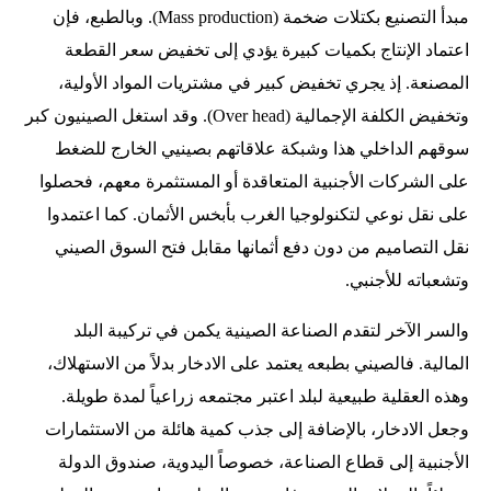
مبدأ التصنيع بكتلات ضخمة (Mass production). وبالطبع، فإن
اعتماد الإنتاج بكميات كبيرة يؤدي إلى تخفيض سعر القطعة
المصنعة. إذ يجري تخفيض كبير في مشتريات المواد الأولية،
وتخفيض الكلفة الإجمالية (Over head). وقد استغل الصينيون كبر
سوقهم الداخلي هذا وشبكة علاقاتهم بصينيي الخارج للضغط
على الشركات الأجنبية المتعاقدة أو المستثمرة معهم، فحصلوا
على نقل نوعي لتكنولوجيا الغرب بأبخس الأثمان. كما اعتمدوا
نقل التصاميم من دون دفع أثمانها مقابل فتح السوق الصيني
وتشعباته للأجنبي.
والسر الآخر لتقدم الصناعة الصينية يكمن في تركيبة البلد
المالية. فالصيني بطبعه يعتمد على الادخار بدلاً من الاستهلاك،
وهذه العقلية طبيعية لبلد اعتبر مجتمعه زراعياً لمدة طويلة.
وجعل الادخار، بالإضافة إلى جذب كمية هائلة من الاستثمارات
الأجنبية إلى قطاع الصناعة، خصوصاً اليدوية، صندوق الدولة