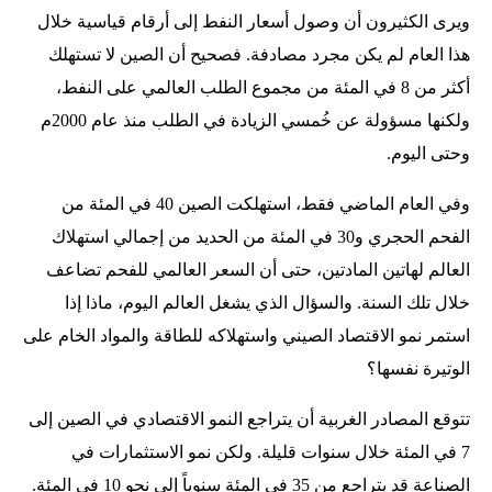
ويرى الكثيرون أن وصول أسعار النفط إلى أرقام قياسية خلال
هذا العام لم يكن مجرد مصادفة. فصحيح أن الصين لا تستهلك
أكثر من 8 في المئة من مجموع الطلب العالمي على النفط،
ولكنها مسؤولة عن خُمسي الزيادة في الطلب منذ عام 2000م
وحتى اليوم.
وفي العام الماضي فقط، استهلكت الصين 40 في المئة من
الفحم الحجري و30 في المئة من الحديد من إجمالي استهلاك
العالم لهاتين المادتين، حتى أن السعر العالمي للفحم تضاعف
خلال تلك السنة. والسؤال الذي يشغل العالم اليوم، ماذا إذا
استمر نمو الاقتصاد الصيني واستهلاكه للطاقة والمواد الخام على
الوتيرة نفسها؟
تتوقع المصادر الغربية أن يتراجع النمو الاقتصادي في الصين إلى
7 في المئة خلال سنوات قليلة. ولكن نمو الاستثمارات في
الصناعة قد يتراجع من 35 في المئة سنوياً إلى نحو 10 في المئة.