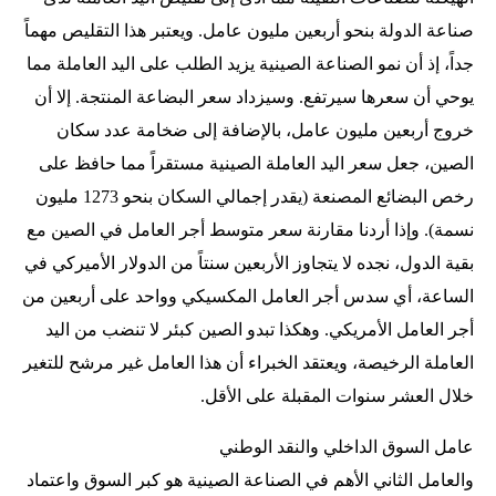
صناعة الدولة بنحو أربعين مليون عامل. ويعتبر هذا التقليص مهماً
جداً، إذ أن نمو الصناعة الصينية يزيد الطلب على اليد العاملة مما
يوحي أن سعرها سيرتفع. وسيزداد سعر البضاعة المنتجة. إلا أن
خروج أربعين مليون عامل، بالإضافة إلى ضخامة عدد سكان
الصين، جعل سعر اليد العاملة الصينية مستقراً مما حافظ على
رخص البضائع المصنعة (يقدر إجمالي السكان بنحو 1273 مليون
نسمة). وإذا أردنا مقارنة سعر متوسط أجر العامل في الصين مع
بقية الدول، نجده لا يتجاوز الأربعين سنتاً من الدولار الأميركي في
الساعة، أي سدس أجر العامل المكسيكي وواحد على أربعين من
أجر العامل الأمريكي. وهكذا تبدو الصين كبئر لا تنضب من اليد
العاملة الرخيصة، ويعتقد الخبراء أن هذا العامل غير مرشح للتغير
خلال العشر سنوات المقبلة على الأقل.
عامل السوق الداخلي والنقد الوطني
والعامل الثاني الأهم في الصناعة الصينية هو كبر السوق واعتماد