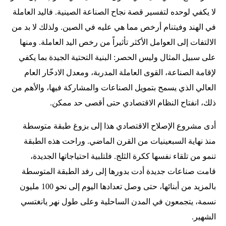
لا يكفي لوحده لتفسير قصة نجاح الصناعة الصينية. فاليد العاملة
في الهند وفيتنام أرخص مما هي عليه في الصين. ولذلك لا بد من
الالتفات إلى العوامل الأكثر تأثيراً من رخص اليد العاملة. ومنها
على سبيل المثال وليس الحصر: البنية التحتية الجيدة بما يكفي
لإقامة الصناعة، القوى العاملة المدربة، ومعدل الادخّار العام
العالي الذي يسمح بتمويل الصناعات والمشاركة فيها، والأهم من
ذلك، انفتاح النظام الاقتصادي حتى أقصى حد ممكن.
أدى مشروع الإصلاح الاقتصادي هذا إلى بزوغ طبقة متوسطة
منذ نهاية السبعينيات من القرن الماضي. وراحت هذه الطبقة
تنمو من تلقاء نفسها ككرة الثلج. فلتلبية احتياجاتها الجديدة،
قامت صناعات جديدة أدت بدورها إلى رفد الطبقة المتوسطة
بالمزيد من أبنائها، حتى وصل تعدادها اليوم إلى نحو 100 مليون
نسمة، يتجمعون في المدن الساحلية وعلى طول نهر يانغتسي
الشهير.