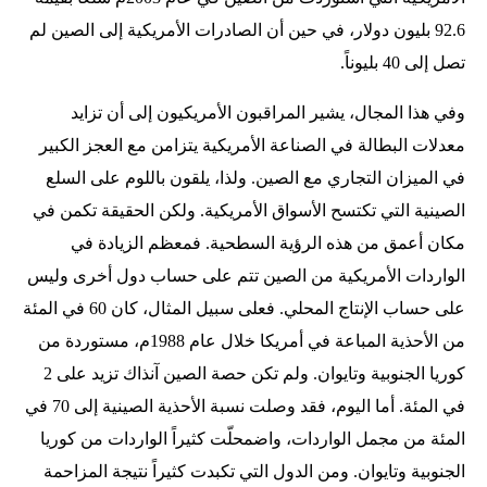
92.6 بليون دولار، في حين أن الصادرات الأمريكية إلى الصين لم
تصل إلى 40 بليوناً.
وفي هذا المجال، يشير المراقبون الأمريكيون إلى أن تزايد
معدلات البطالة في الصناعة الأمريكية يتزامن مع العجز الكبير
في الميزان التجاري مع الصين. ولذا، يلقون باللوم على السلع
الصينية التي تكتسح الأسواق الأمريكية. ولكن الحقيقة تكمن في
مكان أعمق من هذه الرؤية السطحية. فمعظم الزيادة في
الواردات الأمريكية من الصين تتم على حساب دول أخرى وليس
على حساب الإنتاج المحلي. فعلى سبيل المثال، كان 60 في المئة
من الأحذية المباعة في أمريكا خلال عام 1988م، مستوردة من
كوريا الجنوبية وتايوان. ولم تكن حصة الصين آنذاك تزيد على 2
في المئة. أما اليوم، فقد وصلت نسبة الأحذية الصينية إلى 70 في
المئة من مجمل الواردات، واضمحلّت كثيراً الواردات من كوريا
الجنوبية وتايوان. ومن الدول التي تكبدت كثيراً نتيجة المزاحمة