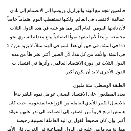
فالصين تتجه مع الهند والبرازيل وروسيا إلى الانضمام إلى نادي
عمالقة الاقتصاد في العالم. ولكنها تستقطب اليوم اهتماماً خاصاً
لأن ناتجها القومي العام أكبر مما هو عليه في هذه الدول الثلاث
مجتمعة، وأيضاً لأنها تشهد نمواً اقتصادياً يبلغ معدله السنوي نحو
9.5 في المئة، في حين أن هذا النمو في الهند مثلاً، لا يزيد عن 5.7
في المئة. والأهم من كل هذا، لأن الصين أكثر انخراطاً من هذه
الدول الثلاث في دورة الاقتصاد العالمي، وأثرها في اقتصادات
الدول الأخرى لا بد أن يكون أكبر.
الطبقة الوسطى: مئة مليون
يعدد المطلعون على الاقتصاد الصيني عوامل نموه الباهر بدءاً
بالانتقال الكبير للأيدي العاملة من الزراعة المدعومة، حيث كان
هامش الربح قريباً من الصفر، إلى الصناعة الي تدر عليهم عوائد
أكبر. وإن كان صحيحاً القول إن اليد العاملة الصينية رخيصة
مقارنة مع ما هي عليه في الدول الصناعية في الغرب، فإن الأمر