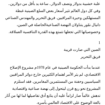
علبة خشبية بدولار ونصف الدولار.. ساعة يد بأقل من دولارين..
وفي كل دول العالم تثير أسعار بعض السلع الصينية غبطة
المستهلكين وحيرة المراقبين. فريق التحرير والمهندس الصناعي
دانيال نمّور يتناولان النهضة الصناعيةالحاصلة في الصين،
وخصوصياتها التي تجعلها تتمتع بهذه القدرة التنافسية العملاقة.
1
الصين التي صارت قريبة
فريق التحرير
عندما بدأت الحكومة الصينية في عام 1978م مشروع الإصلاح
الاقتصادي، لم يثر الأمر اهتمام الكثيرين خارج دوائر المراقبين
السياسيين وحفنة من المستثمرين المغامرين. فقد استلزم
المشروع نحو ربع قرن ليتحول إلى نهضة صناعية واقتصادية
تدهش عالماً صار لزاماً عليه أن يتابع أدق تفاصيلها لما لها من آثار
بالغة الوضوح على الاقتصاد العالمي بأسره.