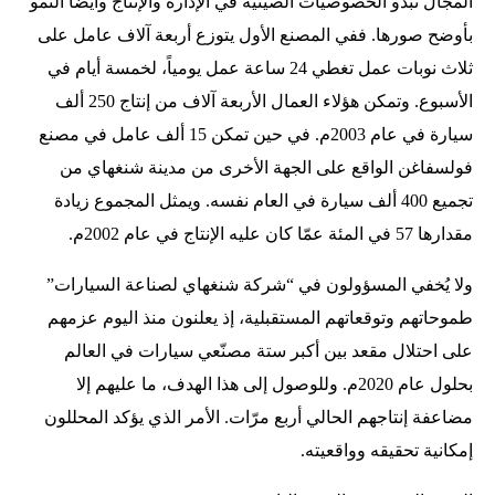
المجال تبدو الخصوصيات الصينية في الإدارة والإنتاج وأيضاً النمو
بأوضح صورها. ففي المصنع الأول يتوزع أربعة آلاف عامل على
ثلاث نوبات عمل تغطي 24 ساعة عمل يومياً، لخمسة أيام في
الأسبوع. وتمكن هؤلاء العمال الأربعة آلاف من إنتاج 250 ألف
سيارة في عام 2003م. في حين تمكن 15 ألف عامل في مصنع
فولسفاغن الواقع على الجهة الأخرى من مدينة شنغهاي من
تجميع 400 ألف سيارة في العام نفسه. ويمثل المجموع زيادة
مقدارها 57 في المئة عمّا كان عليه الإنتاج في عام 2002م.
ولا يُخفي المسؤولون في “شركة شنغهاي لصناعة السيارات”
طموحاتهم وتوقعاتهم المستقبلية، إذ يعلنون منذ اليوم عزمهم
على احتلال مقعد بين أكبر ستة مصنّعي سيارات في العالم
بحلول عام 2020م. وللوصول إلى هذا الهدف، ما عليهم إلا
مضاعفة إنتاجهم الحالي أربع مرّات. الأمر الذي يؤكد المحللون
إمكانية تحقيقه وواقعيته.