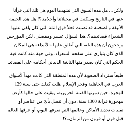
ولكن… هل هذه السوق التي نشهدها اليوم هي تلك التي قرأنا
عنها في التاريخ وسكنت في مخيلاتنا وأحلامنا؟! هل هذه الخيمة
الأنيقة والضخمة قد نصبت فعلاً فوق التلة التي كان يلقي عليها
الشعراء قصائدهم؟. هذا السؤال عسير ومفصلي، لكن المؤرخين
يرجحون أن هذه التلة، التي أطلق عليها «الأثيداء» هي المكان
الذي كان يتبارى على سفحه الشعراء، وفي جهة منه كانت قبة
الحكم التي كان يصدر منها النابغة الذبياني أحكامه على القصائد.
طبعاً ستزداد الصعوبة لأن هذه المنطقة التي كانت مهداً لأسواق
العرب في الجاهلية وفجر الإسلام ظلت كذلك حتى سنة 129
للهجرة، حين دمرتها الفتنة الحرورية، وبقيت على حالها كأرض
مهجورة قرابة 1300 سنة، دون أن تتصل بأيّ من عناصر أو
تقنيات تحديد الأماكن وعالمها التي نعرفها اليوم، أو عرفها العالم
قبل قرن أو قرون من الزمان..؟!