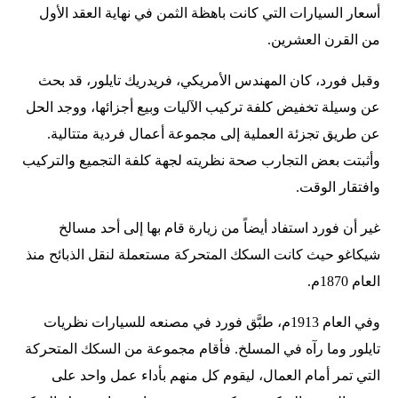
أسعار السيارات التي كانت باهظة الثمن في نهاية العقد الأول
من القرن العشرين.
وقبل فورد، كان المهندس الأمريكي، فريدريك تايلور، قد بحث
عن وسيلة تخفيض كلفة تركيب الآليات وبيع أجزائها، ووجد الحل
عن طريق تجزئة العملية إلى مجموعة أعمال فردية متتالية.
وأثبتت بعض التجارب صحة نظريته لجهة كلفة التجميع والتركيب
وافتقار الوقت.
غير أن فورد استفاد أيضاً من زيارة قام بها إلى أحد مسالخ
شيكاغو حيث كانت السكك المتحركة مستعملة لنقل الذبائح منذ
العام 1870م.
وفي العام 1913م، طبَّق فورد في مصنعه للسيارات نظريات
تايلور وما رآه في المسلخ. فأقام مجموعة من السكك المتحركة
التي تمر أمام العمال، ليقوم كل منهم بأداء عمل واحد على