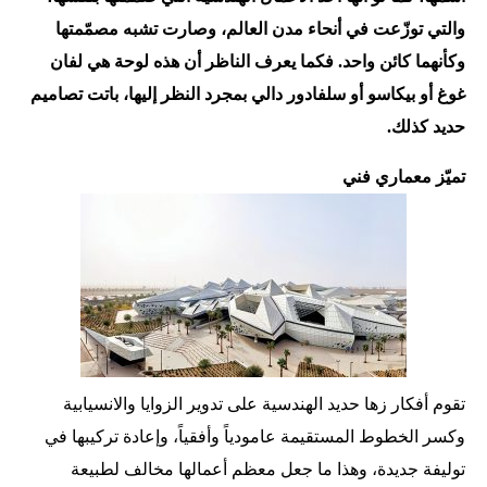
والتي توزّعت في أنحاء مدن العالم، وصارت تشبه مصمّمتها
وكأنهما كائن واحد. فكما يعرف الناظر أن هذه لوحة هي لفان
غوغ أو بيكاسو أو سلفادور دالي بمجرد النظر إليها، باتت تصاميم
حديد كذلك.
تميّز معماري فني
تقوم أفكار زها حديد الهندسية على تدوير الزوايا والانسيابية
وكسر الخطوط المستقيمة عامودياً وأفقياً، وإعادة تركيبها في
توليفة جديدة، وهذا ما جعل معظم أعمالها مخالف لطبيعة