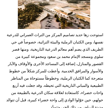
استوحت زها حديد تصاميم المركز من التراث العمراني للدرعية
نفسها، ومن الكثبان الرملية والبيئة التراثية، خصوصاً في حي
الطريف الذي يضم أهم معالم الدرعية التاريخية، ومنها قصر
سلوى ومسجد الإمام محمد بن سعود ومجموعة كبيرة من
القصور والمنازل، إضافة إلى المساجد الأخرى والأوقاف والآبار
والأسوار والمرافق الخدمية. وأعطت للمركز شكلاً من خطوط
متعرجة كما الكثبان الرملية، وخطوطاً مستوحاة من المناظر
الطبيعية والمباني التاريخية التي تحيطه. وقد جعلت فيه أربع
واحات خضراء، كاستعادة لعلاقة سكان الدرعية بالطبيعة من
حولهم، حين حوّلوا الوادي إلى واحة خضراء كبيرة، قبل أن تتوالد
مدينة الرياض من ذاك الحي وتتمدَّد.