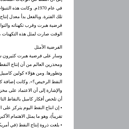
في عام 1970م. وكانت هذ
فرضية هبرت وقرب تكهناته والتواري
الوقت صارت لمثل هذه التكهنات مص
الفرضية الأمثل
وسار على فرضية هبرت كثيرون سواه
ومحذرين العالم من أن إنتاج النفط
وتطورها. ومن هؤلاء كولين كامبيل
النفط الرخيص؟». وكانت إضافة كا
والإشارة إلى أن الاعتماد على مخ
أن تلخص أفكار كامبل بالنقاط التال
تقريباً)، وهو ما يمثل الاهتمام الأ
• بلغت ذروة إنتاج النفط (في أمري