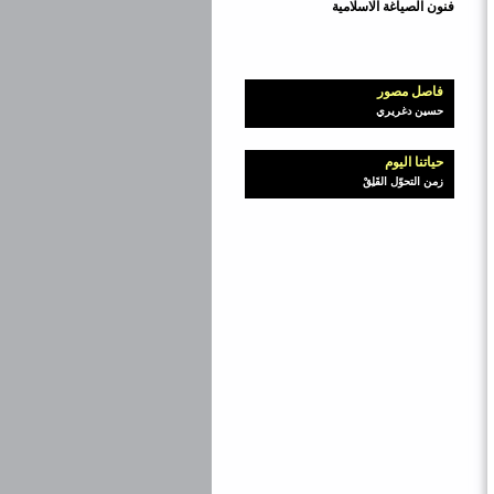
فنون الصياغة الاسلامية
فاصل مصور
حسين دغريري
حياتنا اليوم
زمن التحوّل القَلِقْ