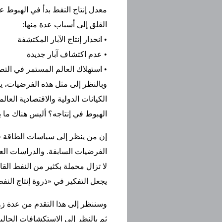
معدل إنتاج النفط بدأ في الهبوط عا
القلق إلى أسباب عدة منها:
• انحدار إنتاج الآبار المكتشفة
• عدم اكتشاف آبار جديدة
• استهلاك العالم المستمر في التصا
وبالنظر إلى مثل هذه الفرضيات، يع
الكيانات الدولية والاقتصادية الع
الهبوط في إنتاجه؟ أليس هناك ما 
إن من ينظر إلى سياسات الطاقة في 
الفرضيات السابقة. والدراسات الع
لا تزال محملة بكثير من النفط القا
يجعل التفكير في «ذروة إنتاج النف
وسننظر إلى هذا التقدم من عدة زواي
ثم بالنظر إلى الاستكشافات الحالي