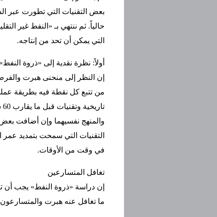
بعض التقنيات التي تطورت عبر الس
حالياً. ثم ننتهي بـ «النفط غير ال
التي يمكن أن تحد من إنتاجه.
أولاً: نظرة نقدية إلى «ذروة النفط»
إن النظر إلى منحنى هبرت والفرضيات
من تتبع كل نقطة فيه بطريقة عملية
تا
والمنهج نفسيهما وإن أضافت بعض 
التقنيات التي سمحت بتمديد عمر 
في وقت من الأوقات.
تغافل المتسارعين
إن دراسة «ذروة النفط» يجب أن تكو
ما تغافل عنه هبرت والمتسارعون با