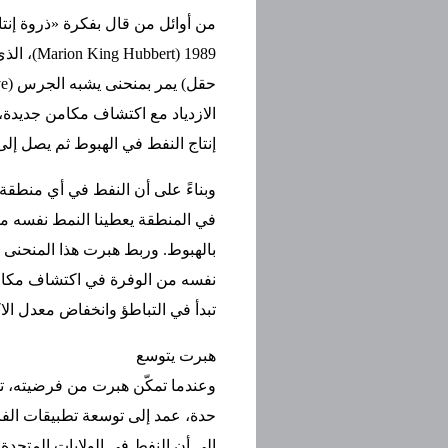
1989 (rt
إنتاج النفط في الهبوط ثم يصل إلى
وبناءً على أن النفط في أي منطقة 
في المنطقة يعطينا النمط نفسه من ت
بالهبوط. وربط هبرت هذا المنحنى ب
نفسه من الوفرة في اكتشاف مكامن
تبدأ في التباطؤ وانخفاض معدل الا
هبرت يتوسع
وعندما تمكّن هبرت من فرضيته، ت