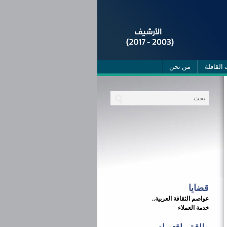
 القافلة
من نحن
قضايا
عواصم الثقافة العربية..
خدمة العملاء