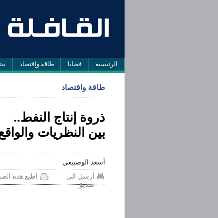
الرئيسية
قضايا
طاقة وإقتصاد
بيئ
طاقة واقتصاد
ذروة إنتاج النفط..
بين النظريات والواقع
أسعد الوصيبعي
أرسل الى
اطبع هذه الص
صديق