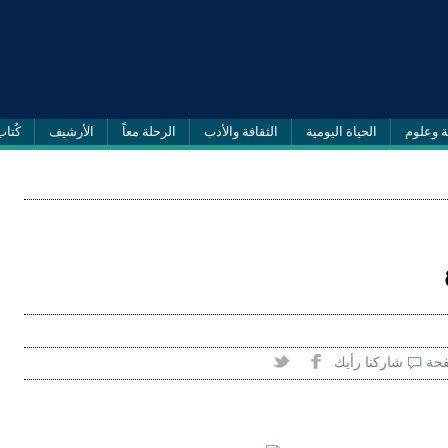
ة وعلوم
الحياة اليومية
الثقافة والأدب
الرحلة معاً
الأرشيف
كُتاب
فحة
شاركنا رأيك