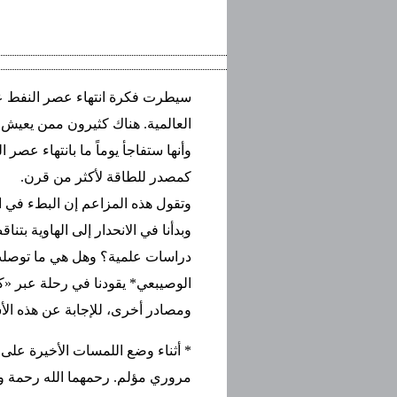
سيطرت فكرة انتهاء عصر النفط على
العالمية. هناك كثيرون ممن يعيش 
وأنها ستفاجأ يوماً ما بانتهاء عصر ا
كمصدر للطاقة لأكثر من قرن.
وتقول هذه المزاعم إن البطء في اك
وبدأنا في الانحدار إلى الهاوية بتنا
دراسات علمية؟ وهل هي ما توصلت إل
الوصيبعي* يقودنا في رحلة عبر «ك
ومصادر أخرى، للإجابة عن هذه الأس
* أثناء وضع اللمسات الأخيرة على هذ
مروري مؤلم. رحمهما الله رحمة و