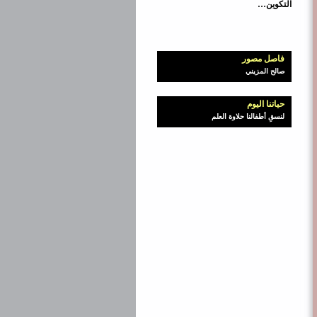
التكوين…
فاصل مصور
صالح المزيني
حياتنا اليوم
لنسقِ أطفالنا حلاوة العلم