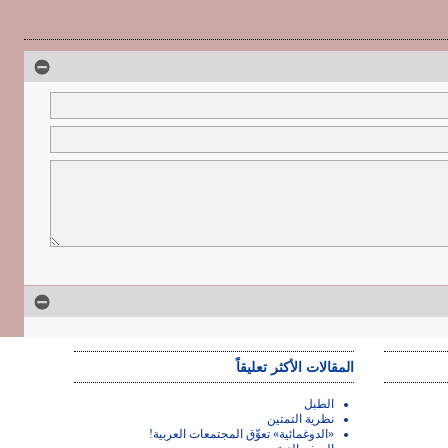
المقالات الأكثر تعليقاً
الطبل
نظرية التمتين
«الدوغمائية» تعوِّق المجتمعات العربية!