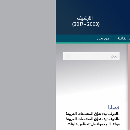
 القافلة
من نحن
قضايا
«الدوغمائية» تعوِّق المجتمعات العربية!
«الدوغمائية» تعوِّق المجتمعات العربية!
هواتفنا المحمولة هل تتجسَّس علينا؟!