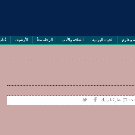
ة وعلوم
الحياة اليومية
الثقافة والأدب
الرحلة معاً
الأرشيف
كُتاب
فحة
شاركنا رأيك