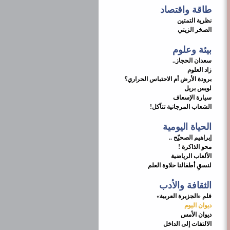
طاقة واقتصاد
نظرية التمتين
الصخر الزيتي
بيئة وعلوم
سعدان الحجاز..
زاد العلوم
برودة الأرض أم الاحتباس الحراري؟
لويس بريل
سيارة الإسعاف
الشعاب المرجانية تتآكل!
الحياة اليومية
إبراهيم الصحيّح ..
محو الذاكرة !
الألعاب الرياضية
لنسقِ أطفالنا حلاوة العلم
الثقافة والأدب
فلم «الجزيرة العربية»
ديوان اليوم
ديوان الأمس
الالتفات إلى الداخل