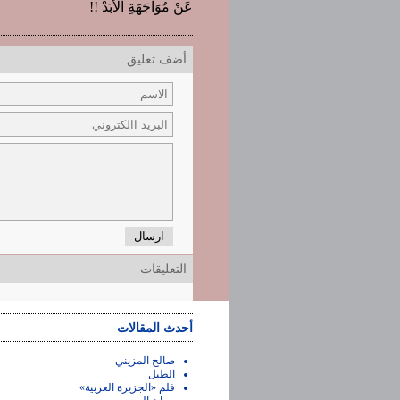
عَنْ مُوَاجَهَةِ الأَبَدْ !!
أضف تعليق
ارسال
التعليقات
أحدث المقالات
صالح المزيني
الطبل
فلم «الجزيرة العربية»