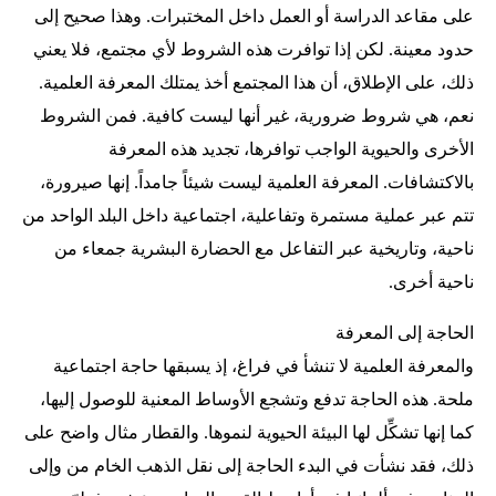
على مقاعد الدراسة أو العمل داخل المختبرات. وهذا صحيح إلى
حدود معينة. لكن إذا توافرت هذه الشروط لأي مجتمع، فلا يعني
ذلك، على الإطلاق، أن هذا المجتمع أخذ يمتلك المعرفة العلمية.
نعم، هي شروط ضرورية، غير أنها ليست كافية. فمن الشروط
الأخرى والحيوية الواجب توافرها، تجديد هذه المعرفة
بالاكتشافات. المعرفة العلمية ليست شيئاً جامداً. إنها صيرورة،
تتم عبر عملية مستمرة وتفاعلية، اجتماعية داخل البلد الواحد من
ناحية، وتاريخية عبر التفاعل مع الحضارة البشرية جمعاء من
ناحية أخرى.
الحاجة إلى المعرفة
والمعرفة العلمية لا تنشأ في فراغ، إذ يسبقها حاجة اجتماعية
ملحة. هذه الحاجة تدفع وتشجع الأوساط المعنية للوصول إليها،
كما إنها تشكِّل لها البيئة الحيوية لنموها. والقطار مثال واضح على
ذلك، فقد نشأت في البدء الحاجة إلى نقل الذهب الخام من وإلى