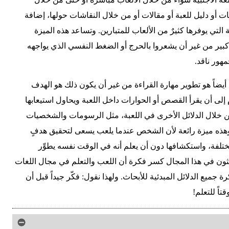
نات أو دليل للعبة أو مقالات أو من خلال النقاشات حولها، إضافة
التي يوفرها كثيرٌ من الألعاب للمتبارين. وتساعد هذه الميزة
كبير من غير أن يشعروا بالحرج أو الضغط النفسي الذي يواجهه
مهور ناقد.
يضاً هو تطوير مهارة القراءة من غير أن يكون ذلك هو الهدف
 إلى أن يقرأ القصص أو الحوارات داخل اللعبة ويحاول استيعابها
ن خلال الدلائل الأخرى في اللعبة، مثل الرسومات والشخصيات
هذه ميزة رائعة لأن الشخص عندما يلعب يسعى لتحقيق هدفٍ
مختلفة، واستكشافها دون أن يعلم أنه في الوقت نفسه يطوِّر
حثون في هذا المجال كسر فكرة أن اللعب والتعلم في مجال اللغات
 جميع الدلائل المبدئية للأبحاث. ولهذا نقول: فكّر جيداً قبل أن
اً للتعلم!