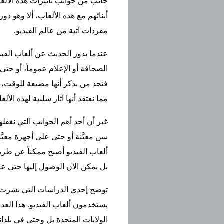
جانب من جوانب تأثيرات هذه الألع
أبنائهم مع هذه الألعاب، ألا وهو د
مفردات آتية من عالم الفيديو.
عندما يدور الحديث عن ألعاب الفيديو،
الصحافة أو الإعلام عموماً، أو حت
فتجد من يذكر أنها مضيعة للوقت، م
مما نعتقد أنها آثار سلبية لهذه الأ
غير أن أحد أهم الجوانب التي نغفل
سن معيَّنة أو حتى على أجهزة معيَّ
ألعاب الفيديو أصبح ممكناً عن طري
بل يمكن الآن الوصول إليها حتى 
يستخدمون ألعاب الفيديو. هذا العد
الولايات المتحدة بل وحتى في بلدان