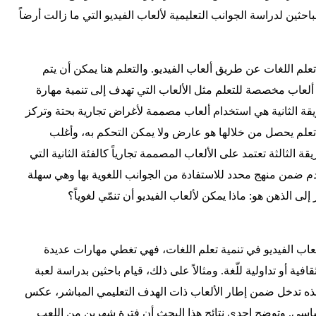
لباحثين لدراسة الجوانب التعليمية لألعاب الفيديو التي ما زالت أرضاً
تعلم اللغات عن طريق ألعاب الفيديو. والتعلم هنا يمكن أن يتم
ألعاب مخصصة للتعلم مثل الألعاب التي تهدف إلى تنمية مهارة
يقة الثانية هي استخدام ألعاب مصممة لأغراض تجارية بحتة وتركز
علم يحصل من خلالها هو عارض ولا يمكن التحكم به، وأغلب
ة الثالثة تعتمد على الألعاب المصممة تجارياً كالفئة الثانية التي
 ضمن منهج محدد للاستفادة من الجوانب اللغوية بها وهي سهلة
إلى الذهن هو: ماذا يمكن لألعاب الفيديو أن تنمّي لغوياً؟
لعاب الفيديو في تنمية تعلم اللغات، فهي تغطي مهارات عديدة
افية أو تداولية للّغة. ومثالاً على ذلك، قيام باحثين بدراسة لعبة
ذه تدخل ضمن إطار الألعاب ذات الهدف التعليمي المباشر، عكس
ساسي. وتوضح إحدى نتائج هذا البحث أن فترة شهرين من اللعب