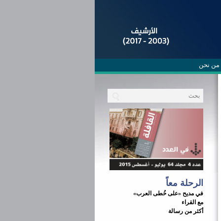
من نحن
الرحلة معاً
في مديح «على خُطى العرب»
مع القراء
أكثر من رسالة