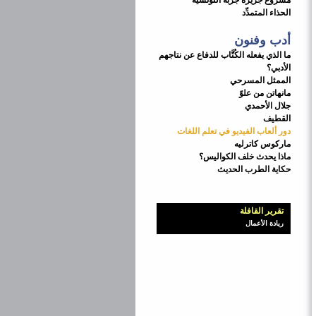
مشروع جزيرة جربة التونسية
الحذاء المتمدِّد
أدب وفنون
ما الذي يفعله الكُتَّاب للدفاع عن نتاجهم
الأدبي؟
الممثل المسرحي
مانهاتن من علوّ
جلال الأحمدي
القطيف
دور ألعاب الفيديو في تعلم اللغات
ماركوس كاترليه
ماذا يحدث خلف الكواليس؟
حكاية الطرب الحديث
تقرير القافلة
ريادة الأعمال