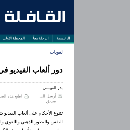
الرئيسية
الرحلة معاً
المحطة الأولى
لغويات
دور ألعاب الفيديو في
بدر القبيسي
أرسل الى
اطبع هذه الص
صديق
تتنوع الأحكام على ألعاب الفيديو ب
النفس والتطور الذهني واللغوي والا