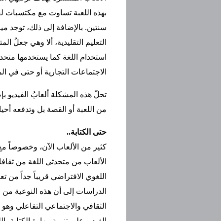
بهذه اللعبة تساوت مع مكتسبات لغ
سنتين. بالإضافة إلى ذلك، توجد مي
التعليم التقليدية، ألا وهي جعلُ ال
استخدام اللغة كما يستخدمها متحد
الاجتماعات التجارية أو حتى في ال
تحلّ هذه المشكلة ألعابُ الفيديو
من اللعبة أو القصة بل وتدفعه أحي
حتى الكتابة..
كثير من الألعاب الآن، وخصوصاً م
الألعاب من متحدثي اللغة من ثقافات
اللغوي الافتراضي قريباً جداً من 
الدراسات إلى أن هذه النوعية من ا
الثقافي والاجتماعي التفاعلي وهو 
الفيديو على تنمية مهارة الكتابة ب