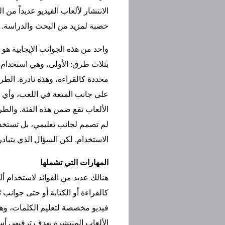
الانتشار لألعاب الفيديو عديداً من ا
خصبة لمزيد من البحث والدراسة.
واحد من هذه الجوانب الإيجابية هو 
بثلاث طرق: الأولى، وهي استخدام 
محددة كالقراءة، وهذه نادرة. الطر
على جانب المتعة في اللعب، وأي ت
الألعاب تقع ضمن هذه الفئة. والطريق
لم تصمم لجانب تعليمي، بل تستخدم
الاستخدام. لكن السؤال الذي يتبادر 
المهارات التي تشملها
هنالك عديد من الفوائد لاستخدام أ
كالقراءة أو الكتابة أو حتى جوانب ثق
فيديو مخصصة لتعليم الكلمات، وه
الألعاب المنتشرة بهدف ترفيهي أ