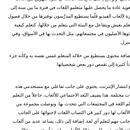
وية عادة ما يحصل عليها متعلمو اللغات في فترة ما بين سنة إلى
زة لألعاب الفيديو قلّما يستطيع المدرِّسون توفيرها من خلال فصول
متعلم يعيش ويتفاعل مع البيئة التي يتعلم من خلالها، كتعلم كيفية
ثوها الأصليون في مجتمعاتهم، مثل التحدث بها في الأسواق، وفي
منزل.
 بإضافة محتوى يستطيع من خلاله المتعلم غمس نفسه به وكأنه جزء
اناً كثيرة إلى تقمص دور بعض شخصياتها.
ع انتشار الإنترنت، يحتوي على جانب تفاعلي مع مستخدمي هذه
 مختلفة. هذا يضيف البُعد الاجتماعي للألعاب، جاعلاً من التعلم
تعلم اللغة في المجتمعات التي تتحدث بها. وتوصلت مجموعة من
لألعاب لها دور كبير في اكتساب اللغات لاحتوائها على الجانب
جانب مهم لتعلم أي لغة. إضافة إلى ذلك، يساعد عديد من ألعاب
اللغة الأجنبية سواءً من خلال الألعاب مباشرة أو حتى من خلال