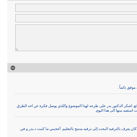
موفق دائماً .
ع, اشكر الدكتور بدر على طرحه لهذا الموضوع واللذي يوصل فكرة عن احد الطرق
ت استفيد منها الى هذا اليوم.
ان يعرف بالترفيه البحت إلى ترفيه مدمج بالتعليم. أعجبني ما كتبت د.بدر و في