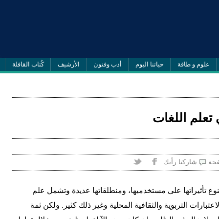
علوم و طاقة
حياتنا اليوم
أدب وفنون
الأرشيف
كُتاب القافلة
 تعلم اللغات
فحة
شاركنا رأيك
تنوع تأثيراتها على مستخدميها، ومنطلقاتها عديدة وتشمل علم
عتبارات التربوية والثقافية المحلية وغير ذلك كثير. ولكن ثمة