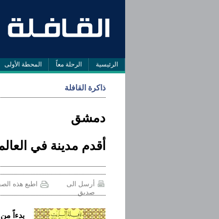
الرئيسية
الرحلة معاً
المحطة الأولى
ذاكرة القافلة
دمشق
أقدم مدينة في العالم
أرسل الى
اطبع هذه الص
صديق
بدءاً من