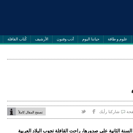
علوم و طاقة
حياتنا اليوم
أدب وفنون
الأرشيف
كُتاب القافلة
فحة
شاركنا رأيك
تصفح المقال كاملاً
 السنة الثانية على صدورها، راحت القافلة تجوب البلاد العربية