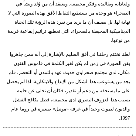
ولعاداته وتقاليده وفكر مجتمعه. ويعتقد أن من وُلد ونشأ في
الصحراء هو وحده من يستطيع التقاط الأفق بهذه الصورة التي لا
نهاية لها. بل يضيف أن ما يزيد من تفرد هذه الرؤية تلك الحياة
الديناميكية المحيطة بالصحراء، التي تعطيها ترانيم إيقاعية فريدة
من نوعها.
لعلنا نختتم رحلتنا في أفق السليم بالإشارة إلى أنه ممن جاهروا
بفن الصورة في زمن لم يكن لغير الكلمة في قاموس الفنون
مكان، لدى مجتمع صحراوي حديث عهد بالتمدن أو التحضر. فلم
يجد من يستوعب هذا الشكل من الإبداع والابتكارية. لذا لم يحصل
على ما يستحقه من دعم أو تقدير، فكان أن تخلى عن حلمه
بسبب هذا العزوف البصري لدى مجتمعه، فظل يكافح الفشل
والديون ليموت وحيداً في غرفة «موتيل» صغيرة في روما عام
1997.