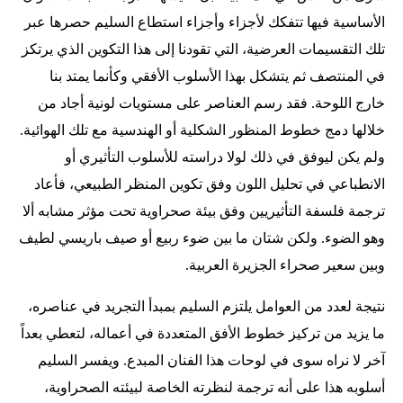
الأساسية فيها تتفكك لأجزاء وأجزاء استطاع السليم حصرها عبر
تلك التقسيمات العرضية، التي تقودنا إلى هذا التكوين الذي يرتكز
في المنتصف ثم يتشكل بهذا الأسلوب الأفقي وكأنما يمتد بنا
خارج اللوحة. فقد رسم العناصر على مستويات لونية أجاد من
خلالها دمج خطوط المنظور الشكلية أو الهندسية مع تلك الهوائية.
ولم يكن ليوفق في ذلك لولا دراسته للأسلوب التأثيري أو
الانطباعي في تحليل اللون وفق تكوين المنظر الطبيعي، فأعاد
ترجمة فلسفة التأثيريين وفق بيئة صحراوية تحت مؤثر مشابه ألا
وهو الضوء. ولكن شتان ما بين ضوء ربيع أو صيف باريسي لطيف
وبين سعير صحراء الجزيرة العربية.
نتيجة لعدد من العوامل يلتزم السليم بمبدأ التجريد في عناصره،
ما يزيد من تركيز خطوط الأفق المتعددة في أعماله، لتعطي بعداً
آخر لا نراه سوى في لوحات هذا الفنان المبدع. ويفسر السليم
أسلوبه هذا على أنه ترجمة لنظرته الخاصة لبيئته الصحراوية،