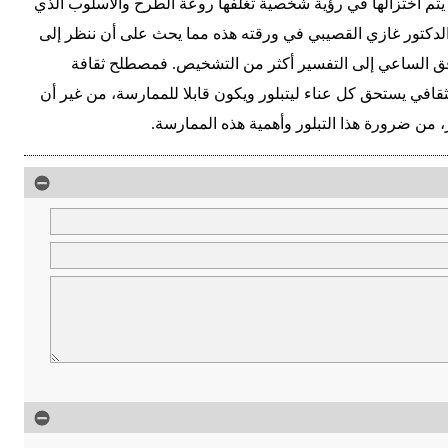
 يتم اختزالها في رؤية شخصية تغلفها روعة الطرح والأسلوب الذي
 الدكتور غازي القصيبي في ورقته هذه مما يحث على أن ننظر إلى
قق الساعي إلى التفسير أكثر من التشخيص. فمصطلح ثقافة
لثقافي يستحق كل عناء ليتبلور ويكون قابلا للممارسة، من غير أن
 من ضرورة هذا التبلور وأهمية هذه الممارسة.