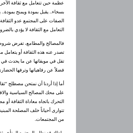
عظمة حين تتعامل مع ثقافة الآخر.
بسخاء.. يقبل بمودة ويمنح بمودة.. 
الصفات على المجتمع عدو الثقافة 
التعامل مع الثقافة لا يؤدي بالضرو
فالمصالح والمطامع، تفرض شروطها ال
تصدر عنه هذه الثقافة أو يتعامل م
تقل في موبقاتها عن ما يحدث في 
فضلاً عن رفاهياتها وترفها الحضاري
أما إذا أردنا أن نمتحن مصطلح “ثقا
على محك المصالح السياسية والاقت
التحرك باتجاه معاداة الثقافة أو مص
تتوارى أحياناً خلف المصلحة الم
من المجتمعات.
ولذلك قد نظلم المجتمع المتأخر ثقا