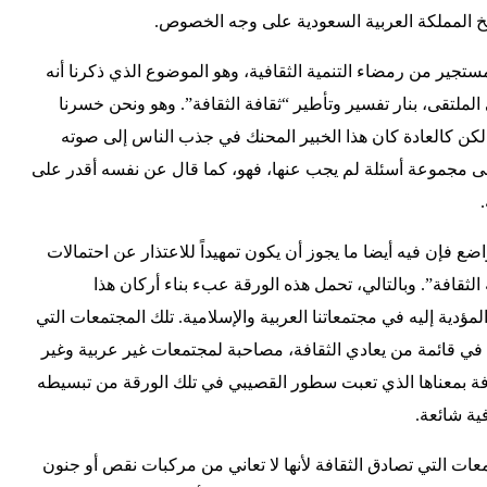
يخ المملكة العربية السعودية على وجه الخصوص.
ستجير من رمضاء التنمية الثقافية، وهو الموضوع الذي ذكرنا أنه
الملتقى، بنار تفسير وتأطير “ثقافة الثقافة”. وهو ونحن خسرنا
. لكن كالعادة كان هذا الخبير المحنك في جذب الناس إلى صوته
 مجموعة أسئلة لم يجب عنها، فهو، كما قال عن نفسه أقدر على
ضع فإن فيه أيضا ما يجوز أن يكون تمهيداً للاعتذار عن احتمالات
قافة”. وبالتالي، تحمل هذه الورقة عبء بناء أركان هذا
مؤدية إليه في مجتمعاتنا العربية والإسلامية. تلك المجتمعات التي
في قائمة من يعادي الثقافة، مصاحبة لمجتمعات غير عربية وغير
افة بمعناها الذي تعبت سطور القصيبي في تلك الورقة من تبسيطه
ية شائعة.
عات التي تصادق الثقافة لأنها لا تعاني من مركبات نقص أو جنون