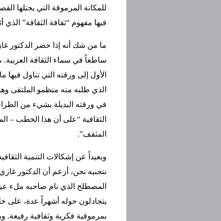
للمكانة المرموقة التي يحتلها القص
فيها مفهوم “ثقافة الثقافة” الذي أ
ما من شك أنه إذا حضر الدكتور غاز
ساطعاً في سماء الثقافة العربية. 
الأول إلى ورقته التي تناول فيها م
الذي طلبه منه منظمو الملتقى وهو: 
في ورقته البديلة بشيء من الظراف
الثقافية “على أن هذا الخطب – الم
المثقف”.
وبعيداً عن إشكالات التنمية الثقاف
نتجنبه نحن، أزعم أن الدكتور غازي
المصطلح الذي نام صاحبه ملء عيو
يتجادلون حوله أشهراً عدة، على خ
بمرموقية فكرية وثقافية رفيعة. وبا