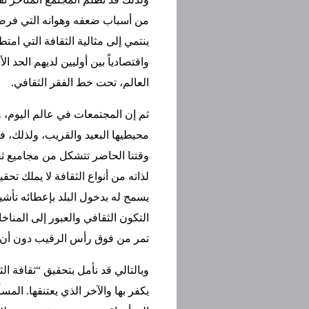
من أسباب ضعفه وهوانه التي فرضها
ينتمي إلى مثالية الثقافة التي ام
واقتصادياً بين أوليين لديهم الحد ال
العالم، تحت خط الفقر الثقافي.
ثم إن المجتمعات في عالم اليوم، و
محيطيها البعيد والقريب، ولذلك، ف
وقتنا الحاضر تتشكل من مجاميع ثقا
لذاته من أنواع الثقافة لا يملك تح
يسمح له بدخول البلد بإعطائه تأشير
التكون الثقافي والعبور إلى المناخا
تمر من فوق رأس الرقيب دون أن يم
وبالتالي قد نأمل بتحقيق “ثقافة ال
يكفر بها والآخر الذي يعتنقها. ال