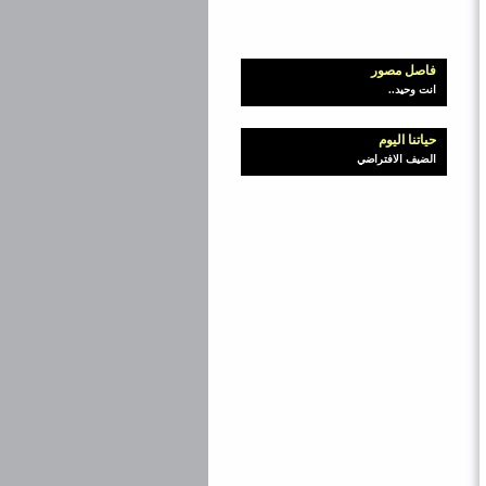
فاصل مصور
انت وحيد..
حياتنا اليوم
الضيف الافتراضي