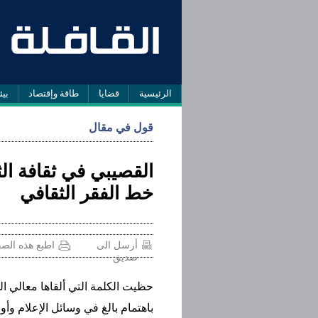
الرئيسية
قضايا
طاقة وإقتصاد
بيئ
قول في مقال
القصيبي في ثقافة الث
خط الفقر الثقافي
أرسل الى
اطبع هذه الص
صديق
حظيت الكلمة التي ألقاها معالي ال
باهتمام بالغ في وسائل الإعلام وأ