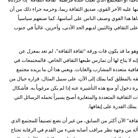
 عليه الآخر القوي، صديق الثقافة ربما، وحرمه جراء ذلك من أن
تطاها هذا القوي وصنف الناس على أساسها، كما صنفهم سياسياً
أعلى الثقافي وثالثيين لديهم الحد الأدنى، وآخرين، غالباً في جنوب
هو ما قد يكون فات ورقة “ثقافة الثقافة”، لم تعد بمعزل عن
إنه لا يتاح لها أن تمارس طبعها الثقافي الخاص. فالمجتمعات في
فية متعددة المشارب والغايات. ويعني هذا أن ما يريده مجتمع
قيقه بالمطلق كما يملك إلى الآن، على سبيل المثال، قراره حيال من
ة دخول أو منع هذه التأشيرة عنه إذا لم يكن مرغوباً به. فأشكال
ت الثقافية المتعددة والمتغايرة أصبح يسيراً تحمله الرسائل التي
لك القدرة على إيقافها.
ثقافة” الآن أكثر من السابق، من غير أن نضع تصنيفاً للمجتمع الذي
مسألة من وجهة نظر مراقب أصابه شيء من القدم في الرقابة تحتاج