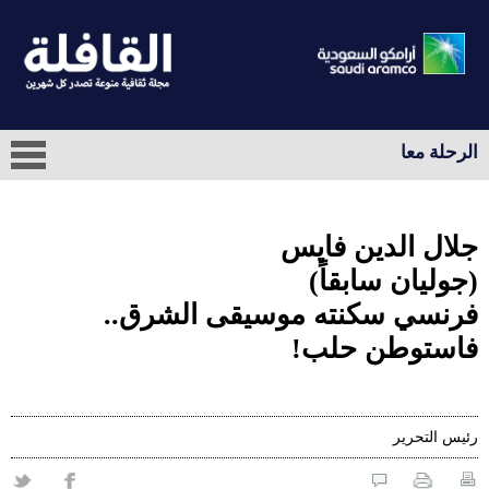
الرحلة معا
جلال الدين فايس
(جوليان سابقاً)
فرنسي سكنته موسيقى الشرق..
فاستوطن حلب!
رئيس التحرير