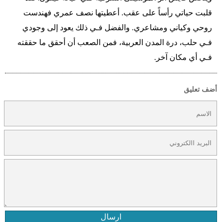
قلبت حياتي رأساً على عقب. أعطيتها نصف عمري فهندست
روحي وكياني ومشاعري. والفضل فـي ذلك يعود إلى وجودي
فـي حلب، درة المدن العربية، فمن الصعب أن أحقق ما حققته
فـي أي مكان آخر.
أضف تعليق
ارسال