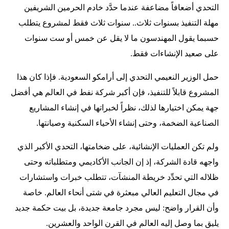
التحدي أضعافاً مضاعفة عندما حدَّد خادم الحرمين الشريفين
مهلة التنفيذ بسنوات ثلاث.. سنوات ثلاث فقط لمشروع يتطلب
حسبما يقول المهندسون ما لا يقل عن خمس أو ست سنوات
على صعيد الإنشاءات فقط.
حمل الوزير النعيمي التحدي إلى أرامكو السعودية. فإذا كان هذا
المشروع قابلاً للتنفيذ، فإن أكبر شركة نفط في العالم هي أفضل
جهة يمكن اختيارها لذلك، نظراً لخبراتها في إنشاء المشاريع
الصناعية الضخمة، وحتى إنشاء الأحياء السكنية وصيانتها.
ولم تكن العمليات الإنشائية، على ضخامتها، التحدي الأكبر الذي
واجهه قادة الشركة، إذ إن الجانب الأكاديمي ومتطلباته وحتى
ظلاله التي تحدِّد خريطة المنشآت، تتطلب خبرات واستشارات
في مجال التعليم العالي مبعثرة في شتى أنحاء العالم. خاصة
وأن القرار واضح: ليس مجرد جامعة جديدة، بل بيت حكمة جديد
يليق بما وصل إليه العالم في القرن الواحد والعشرين.