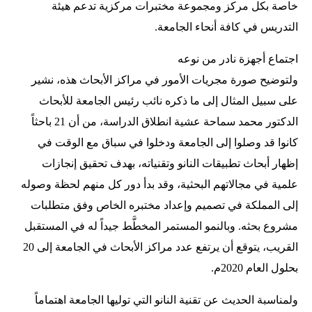
خاصة بكل مركز ومجموعة مختبرات مركزية تدعم هيئة
التدريس في كافة أنحاء الجامعة.
اجتماع أجهزة نادر من نوعه
ولتوضيح صورة مجريات الأمور في مراكز الأبحاث هذه، نشير
على سبيل المثال إلى ما ذكره نائب رئيس الجامعة للأبحاث
الدكتور محمد سماحة عشية انطلاق الدراسة، من أن 21 باحثاً
كانوا قد وصلوا إلى الجامعة ودخلوا في سباق مع الوقت في
إظهار أبحاث تطبيقات النانو وتقنياته، بهدف تحقيق إنجازات
علمية في مجالاتهم البحثية، وقد بدأ دور كل منهم لحظة وصوله
إلى المملكة في تصميم وإعداد مختبره الخاص وفق متطلبات
مشروع بحثه. وبالنمو المستمر المخطَّط جيداً له في المستقبل
القريب، يتوقع أن يرتفع عدد مراكز الأبحاث في الجامعة إلى 20
بحلول العام 2020م.
ولمناسبة الحديث عن تقنية النانو التي توليها الجامعة اهتماماً