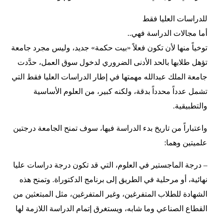
للدراسات العليا فقط
أما مجالات الدراسة فهي..
توخياً منها لأن تكون فعلاً «بيت حكمة» جديد، وليس مجرد جامعة
تؤهل طلابها بالحد الأدنى الضروري لدخول سوق العمل، حدَّدت
جامعة الملك عبدالله مهمتها في إطار الدراسات العليا فقط التي
تشمل عدداً محدداً بدقة، ولكنه كبير، من العلوم الأساسية
والتطبيقية.
واعتباراً من تاريخ بدء الدراسة فيها، سوف تمنح الجامعة درجتين
علميتين وهما:
– درجة الماجستير في العلوم، التي قد تكون درجة دراسات عليا
نهائية، أو مرحلية في الطريق إلى برنامج الدكتوراة. وتمنح هذه
الشهادة للطلاب المتفرغين، وغير المتفرغين، مثل المبتعثين من
القطاع الصناعي وما شابه، ويستغرق إتمام الدراسة اللازمة لها