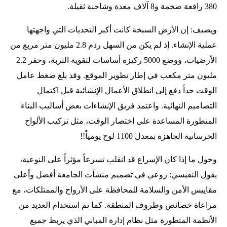
380 رافعة ضخمة و8 آلاف معدة وشاحنة ثقيلة.
ويضيف: إن الأرض السبخة كانت أكبر التحديات التي واجهتها
عملية الإنشاء. إذ لم يكن من السهل ردم 2.8 مليون متر مربع من
الأرضيات، ووضع 5000 ركيزة أساسات لتقوية التربة، وحفر 2.2
مليون متر مكعب في إطار تطوير الموقع. وقد بلغ ضغط عامل
الوقت حداً دفع إلى انطلاق الأعمال الإنشائية قبل اكتمال
التصاميم النهائية. واعتمد فريق الإنشاءات بعض أساليب البناء
المتطورة المساعدة على اختصار الوقت، مثل تركيب الألواح
الخرسانية الجاهزة بمعدل 1100 لوح يومياً!!
وحول ما إذا كان الإسراع قد انقلب تسرعاً مؤثراً على النوعية،
يقول النفيسي: روعي في تصميم منشآت الجامعة أفضل وأعلى
مقاييس الأمن والسلامة للمحافظة على الأرواح والممتلكات، مع
مراعاة خصائص وظروف المنطقة. كما تم استخدام العديد من
الأنظمة المتطورة مثل نظام إدارة المباني الذي يربط جميع