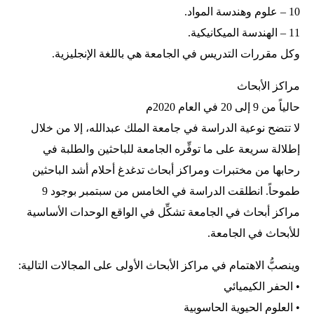
10 – علوم وهندسة المواد.
11 – الهندسة الميكانيكية.
وكل مقررات التدريس في الجامعة هي باللغة الإنجليزية.
مراكز الأبحاث
حالياً من 9 إلى 20 في العام 2020م
لا تتضح نوعية الدراسة في جامعة الملك عبدالله، إلا من خلال
إطلالة سريعة على ما توفِّره الجامعة للباحثين والطلبة في
رحابها من مختبرات ومراكز أبحاث تدغدغ أحلام أشد الباحثين
طموحاً. انطلقت الدراسة في الخامس من سبتمبر بوجود 9
مراكز أبحاث في الجامعة تشكِّل في الواقع الوحدات الأساسية
للأبحاث في الجامعة.
وينصبُّ الاهتمام في مراكز الأبحاث الأولى على المجالات التالية:
• الحفر الكيميائي
• العلوم الحيوية الحاسوبية