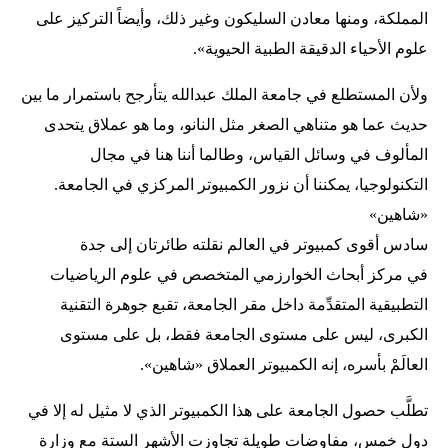
المملكة، ومنها معادن السليكون وغير ذلك، وأيضاً التركيز على
علوم الأحياء الدقيقة الطبية الحيوية».
ولأن المستطلع في جامعة الملك عبدالله يتأرجح باستمرار ما بين
حديث عما هو متناهي الصغر مثل النانو، وما هو عملاق يتحدى
المألوف في وسائل القياس، وطالما أننا هنا في مجال
التكنولوجيا، يمكننا أن نزور الكمبيوتر المركزي في الجامعة.
«شاهين»
سادس أقوى كمبيوتر في العالم نقلته طائرتان إلى جدة
في مركز أبحاث الخوارزمي المتخصص في علوم الرياضيات
التطبيقية المتقدِّمة داخل مقر الجامعة، تقبع جوهرة التقنية
الكبرى، ليس على مستوى الجامعة فقط، بل على مستوى
العالَمْ بأسره، إنه الكمبيوتر العملاق «شاهين».
تطلَّب حصول الجامعة على هذا الكمبيوتر الذي لا مثيل له إلا في
دول خمس، مفاوضات طويلة تجاوزت الأشهر الستة مع وزارة