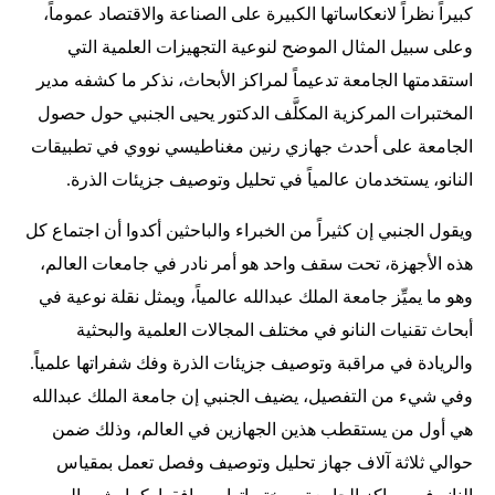
كبيراً نظراً لانعكاساتها الكبيرة على الصناعة والاقتصاد عموماً،
وعلى سبيل المثال الموضح لنوعية التجهيزات العلمية التي
استقدمتها الجامعة تدعيماً لمراكز الأبحاث، نذكر ما كشفه مدير
المختبرات المركزية المكلَّف الدكتور يحيى الجنبي حول حصول
الجامعة على أحدث جهازي رنين مغناطيسي نووي في تطبيقات
النانو، يستخدمان عالمياً في تحليل وتوصيف جزيئات الذرة.
ويقول الجنبي إن كثيراً من الخبراء والباحثين أكدوا أن اجتماع كل
هذه الأجهزة، تحت سقف واحد هو أمر نادر في جامعات العالم،
وهو ما يميِّز جامعة الملك عبدالله عالمياً، ويمثل نقلة نوعية في
أبحاث تقنيات النانو في مختلف المجالات العلمية والبحثية
والريادة في مراقبة وتوصيف جزيئات الذرة وفك شفراتها علمياً.
وفي شيء من التفصيل، يضيف الجنبي إن جامعة الملك عبدالله
هي أول من يستقطب هذين الجهازين في العالم، وذلك ضمن
حوالي ثلاثة آلاف جهاز تحليل وتوصيف وفصل تعمل بمقياس