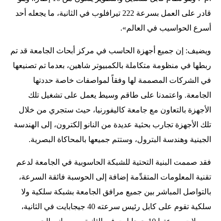
قادر على العمل بسرعة 222 تيرافلوب في الثانية، ما يجعله أحد
أسرع الحواسيب في العالم».
ويضيف: إن جميع أجهزة الحاسب في مركز أبحاث الجامعة قد تم
ربطها في منظومة متكاملة بالكمبيوتر شاهين، بعدما تم تصنيعها
في الشركات المصممة لها وفقاً لمواصفات خاصة حددتها
الجامعة. واعتمدنا على طاقم وسيط يعمل على تشغيل تلك
الأجهزة بالتعاون مع جامعة كاليفورنيا، حيث ستجري من خلال
تلك الأجهزة تجارب بحثية عديدة من النانو إلكترون، إلى الهندسة
الجينية وهندسة البترول، وستتم جميعها بالمحاكاة البصرية.
فقد صممت البنية التحتية للشبكة الحاسوبية في الجامعة لدعم
تقنية المعلومات المتقدِّمة إضافة إلى الحوسبة فائقة السرعة،
بالتواصل المباشر بين جميع مرافق الجامعة بشبكة سلكية ولا
سلكية تقوم على كابل رئيس سرعته 40 جيجابايت في الثانية،