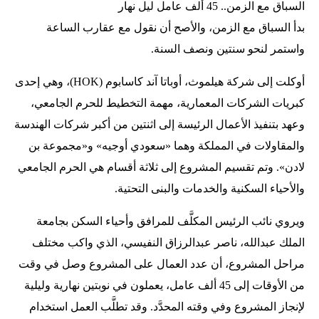
السباق مع الزمن.. 45 ألف عامل ليل نهار
بدأ السباق مع الزمن، والأصح أن نقول مع عقارب الساعة
واستمر لنحو سنتين ونصف السنة.
أوكلت إلى شركة هيلموث، أوباتا آند كاسابوم (HOK)، وهي إحدى
كبريات الشركات المعمارية، مهمة التخطيط للحرم الجامعي،
وعهد بتنفيذ الأعمال الرئيسة إلى اثنتين من أكبر شركات الهندسة
والمقاولات في المملكة وهما «سعودي أوجيه» و«مجموعة بن
لادن». وتم تقسيم المشروع إلى ثلاثة أقسام هي الحرم الجامعي
والأحياء السكنية والخدمات والبنى التحتية.
ويروي نائب الرئيس المكلَّف للمرافق وأحياء السكن بجامعة
الملك عبدالله، ناصر عبدالرزاق النفيسي، الذي واكب مختلف
مراحل المشروع، أن عدد العمال على المشروع وصل في وقت
من الأوقات إلى 45 ألف عامل، يعملون في نوبتين نهارية وليلية
لإنجاز المشروع وفي وقته المحدَّد. وقد تطلَّب العمل استخدام