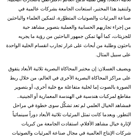
ولتنفيذ هذا المختبر، استعانت الجامعة بشركات عالمية في
صناعة المرئيات والصوتيات المتطوِّرة، لتمكين العلماء والباحثين
من إجراء تجاربهم الحسابية والعملية بتصوير مشاهد حية
للجزيئات، كما أنها تمكن جمهور الباحثين من رؤية ما يجريه
باحثون وطلبة من أبحاث على غرار تجارب انقسام الخلية الواحدة
على سبيل المثال.
ويضيف الغسلان: إن مختبر المحاكاة البصرية ثلاثية الأبعاد يتفوق
على مراكز المحاكاة البصرية الأخرى في العالم، من خلال ربط
الصورة بالصوت إما لخلية متفاعلة مع خلية أخرى، أو بتصوير
مقاطع لمركبات هندسية في الهندسة المعمارية أو الجينية..
فمشاهد الخيال العلمي لم تعد تشكِّل سوى خطوة في مراحل
التطور. وبعدما كانت تمثل المرئيات ثلاثية الأبعاد دوراً سينمائياً
لإثارة خيال مشاهد الأفلام، استفادت الجامعة من كبريات
شركات الإنتاج العالمية في مجال صناعة المرئيات والصوتيات