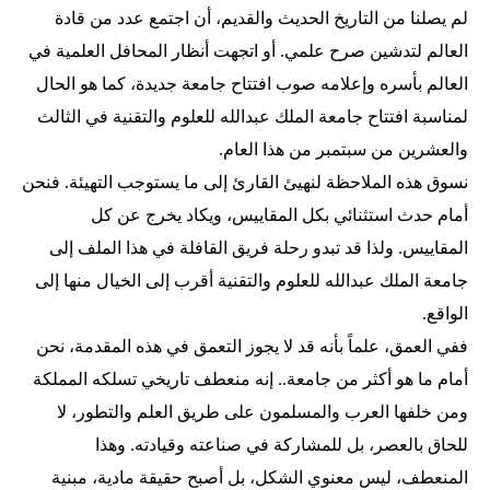
لم يصلنا من التاريخ الحديث والقديم، أن اجتمع عدد من قادة
العالم لتدشين صرح علمي. أو اتجهت أنظار المحافل العلمية في
العالم بأسره وإعلامه صوب افتتاح جامعة جديدة، كما هو الحال
لمناسبة افتتاح جامعة الملك عبدالله للعلوم والتقنية في الثالث
والعشرين من سبتمبر من هذا العام.
نسوق هذه الملاحظة لنهيئ القارئ إلى ما يستوجب التهيئة. فنحن
أمام حدث استثنائي بكل المقاييس، ويكاد يخرج عن كل
المقاييس. ولذا قد تبدو رحلة فريق القافلة في هذا الملف إلى
جامعة الملك عبدالله للعلوم والتقنية أقرب إلى الخيال منها إلى
الواقع.
ففي العمق، علماً بأنه قد لا يجوز التعمق في هذه المقدمة، نحن
أمام ما هو أكثر من جامعة.. إنه منعطف تاريخي تسلكه المملكة
ومن خلفها العرب والمسلمون على طريق العلم والتطور، لا
للحاق بالعصر، بل للمشاركة في صناعته وقيادته. وهذا
المنعطف، ليس معنوي الشكل، بل أصبح حقيقة مادية، مبنية