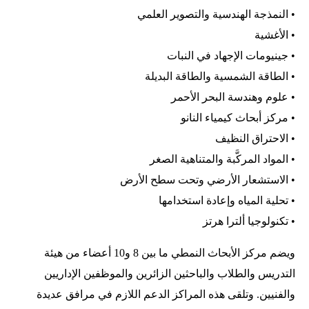
• النمذجة الهندسية والتصوير العلمي
• الأغشية
• جينيومات الإجهاد في النبات
• الطاقة الشمسية والطاقة البديلة
• علوم وهندسة البحر الأحمر
• مركز أبحاث كيمياء النانو
• الاحتراق النظيف
• المواد المركَّبة والمتناهية الصغر
• الاستشعار الأرضي وتحت سطح الأرض
• تحلية المياه وإعادة استخدامها
• تكنولوجيا ألترا هرتز
ويضم مركز الأبحاث النمطي ما بين 8 و10 أعضاء من هيئة
التدريس والطلاب والباحثين الزائرين والموظفين الإداريين
والفنيين. وتلقى هذه المراكز الدعم اللازم في مرافق عديدة