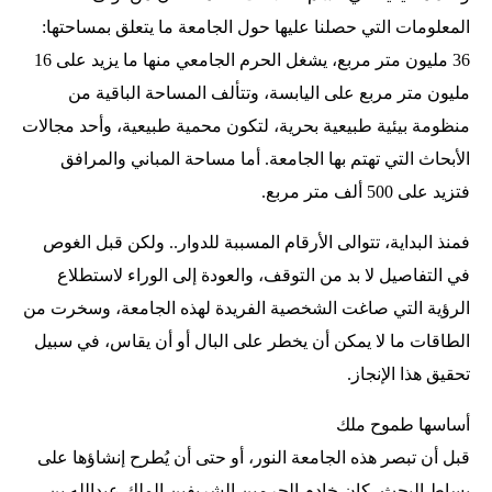
المعلومات التي حصلنا عليها حول الجامعة ما يتعلق بمساحتها:
36 مليون متر مربع، يشغل الحرم الجامعي منها ما يزيد على 16
مليون متر مربع على اليابسة، وتتألف المساحة الباقية من
منظومة بيئية طبيعية بحرية، لتكون محمية طبيعية، وأحد مجالات
الأبحاث التي تهتم بها الجامعة. أما مساحة المباني والمرافق
فتزيد على 500 ألف متر مربع.
فمنذ البداية، تتوالى الأرقام المسببة للدوار.. ولكن قبل الغوص
في التفاصيل لا بد من التوقف، والعودة إلى الوراء لاستطلاع
الرؤية التي صاغت الشخصية الفريدة لهذه الجامعة، وسخرت من
الطاقات ما لا يمكن أن يخطر على البال أو أن يقاس، في سبيل
تحقيق هذا الإنجاز.
أساسها طموح ملك
قبل أن تبصر هذه الجامعة النور، أو حتى أن يُطرح إنشاؤها على
بساط البحث، كان خادم الحرمين الشريفين الملك عبدالله بن