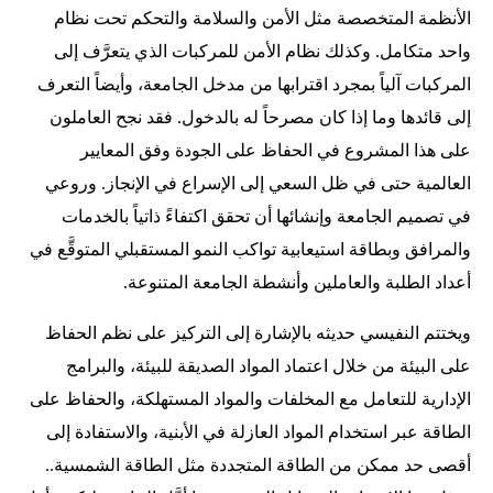
الأنظمة المتخصصة مثل الأمن والسلامة والتحكم تحت نظام
واحد متكامل. وكذلك نظام الأمن للمركبات الذي يتعرَّف إلى
المركبات آلياً بمجرد اقترابها من مدخل الجامعة، وأيضاً التعرف
إلى قائدها وما إذا كان مصرحاً له بالدخول. فقد نجح العاملون
على هذا المشروع في الحفاظ على الجودة وفق المعايير
العالمية حتى في ظل السعي إلى الإسراع في الإنجاز. وروعي
في تصميم الجامعة وإنشائها أن تحقق اكتفاءً ذاتياً بالخدمات
والمرافق وبطاقة استيعابية تواكب النمو المستقبلي المتوقَّع في
أعداد الطلبة والعاملين وأنشطة الجامعة المتنوعة.
ويختتم النفيسي حديثه بالإشارة إلى التركيز على نظم الحفاظ
على البيئة من خلال اعتماد المواد الصديقة للبيئة، والبرامج
الإدارية للتعامل مع المخلفات والمواد المستهلكة، والحفاظ على
الطاقة عبر استخدام المواد العازلة في الأبنية، والاستفادة إلى
أقصى حد ممكن من الطاقة المتجددة مثل الطاقة الشمسية..