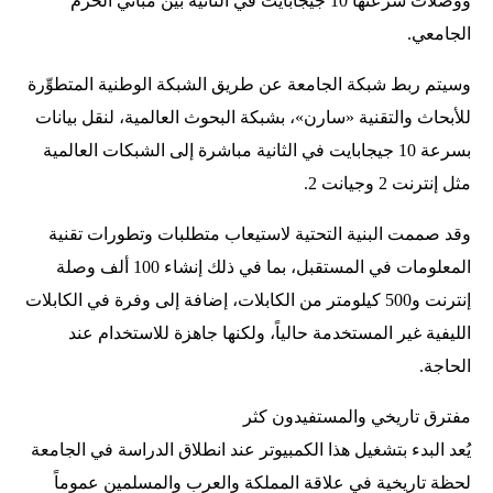
ووصلات سرعتها 10 جيجابايت في الثانية بين مباني الحرم
الجامعي.
وسيتم ربط شبكة الجامعة عن طريق الشبكة الوطنية المتطوِّرة
للأبحاث والتقنية «سارن»، بشبكة البحوث العالمية، لنقل بيانات
بسرعة 10 جيجابايت في الثانية مباشرة إلى الشبكات العالمية
مثل إنترنت 2 وجيانت 2.
وقد صممت البنية التحتية لاستيعاب متطلبات وتطورات تقنية
المعلومات في المستقبل، بما في ذلك إنشاء 100 ألف وصلة
إنترنت و500 كيلومتر من الكابلات، إضافة إلى وفرة في الكابلات
الليفية غير المستخدمة حالياً، ولكنها جاهزة للاستخدام عند
الحاجة.
مفترق تاريخي والمستفيدون كثر
يُعد البدء بتشغيل هذا الكمبيوتر عند انطلاق الدراسة في الجامعة
لحظة تاريخية في علاقة المملكة والعرب والمسلمين عموماً