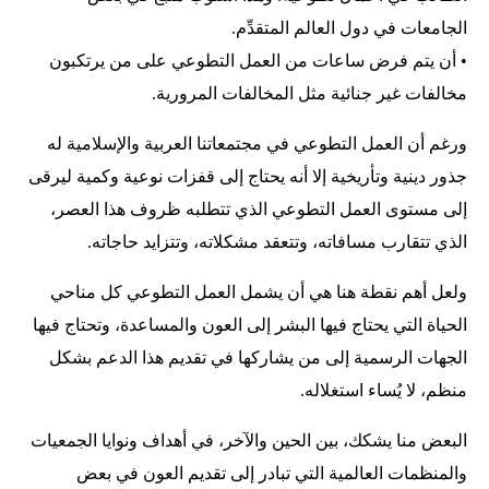
الجامعات في دول العالم المتقدِّم.
• أن يتم فرض ساعات من العمل التطوعي على من يرتكبون
مخالفات غير جنائية مثل المخالفات المرورية.
ورغم أن العمل التطوعي في مجتمعاتنا العربية والإسلامية له
جذور دينية وتأريخية إلا أنه يحتاج إلى قفزات نوعية وكمية ليرقى
إلى مستوى العمل التطوعي الذي تتطلبه ظروف هذا العصر،
الذي تتقارب مسافاته، وتتعقد مشكلاته، وتتزايد حاجاته.
ولعل أهم نقطة هنا هي أن يشمل العمل التطوعي كل مناحي
الحياة التي يحتاج فيها البشر إلى العون والمساعدة، وتحتاج فيها
الجهات الرسمية إلى من يشاركها في تقديم هذا الدعم بشكل
منظم، لا يُساء استغلاله.
البعض منا يشكك، بين الحين والآخر، في أهداف ونوايا الجمعيات
والمنظمات العالمية التي تبادر إلى تقديم العون في بعض