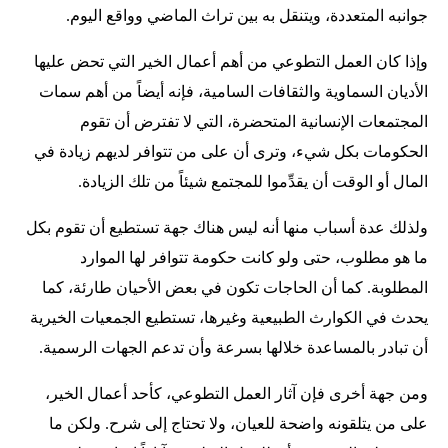
جوانبه المتعددة، ويتنقل به بين تراث الماضي وواقع اليوم.
وإذا كان العمل التطوعي من أهم أعمال الخير التي تحض عليها
الأديان السماوية والثقافات السامية، فإنه أيضاً من أهم سمات
المجتمعات الإنسانية المتحضرة، التي لا تفترض أن تقوم
الحكومات بكل شيء، وترى أن على من تتوافر لديهم زيادة في
المال أو الوقت أن يقدِّموا للمجتمع شيئاً من تلك الزيادة.
ولذلك عدة أسباب منها أنه ليس هناك جهة تستطيع أن تقوم بكل
ما هو مطلوب، حتى ولو كانت حكومة تتوافر لها الموارد
المطلوبة. كما أن الحاجات تكون في بعض الأحيان طارئة، كما
يحدث في الكوارث الطبيعية وغيرها، تستطيع الجمعيات الخيرية
أن تبادر بالمساعدة خلالها بسرعة وأن تدعم الجهات الرسمية.
ومن جهة أخرى فإن آثار العمل التطوعي، كأحد أعمال الخير،
على من يتلقونه واضحة للعيان، ولا تحتاج إلى شرح. ولكن ما