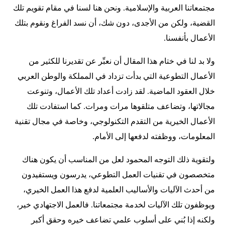
مجتمعاتنا العربية والإسلامية. ونحن هنا لسنا في مقام تقويم تلك
القضية، ولكن من الأجدى، دون شك، أن نسد الفراغ ونقوم بتلك
الأعمال بأنفسنا.
ولا بد لنا في ختام هذا المقال أن نعبِّر عن تقديرنا للكثير من
الأعمال التطوعية التي بدأت تزداد في المملكة والوطن العربي
خلال العقود الماضية. لقد زادت أعداد تلك الأعمال، وتنوعت
مجالاتها، وتضاعف متلقوها مرات ومرات. كما استفادت تلك
الأعمال الخيرية من التقدم التكنولوجي، وخاصة في مجال تقنية
المعلومات، ووظفته لدفعها إلى الأمام.
ولتقوية ذلك التوجه المحمود لعل من المناسب أن يكون هناك
متخصصون في تقنيات العمل التطوعي، يدرسون ويستفيدون
من أحدث الآليات والأساليب العلمية لدفع هذا العمل الخيري،
ويوظفون تلك الآليات لخدمة مجتمعاتنا. فالعمل الاجتهادي خير،
ولكنه إذا بُني على أسلوب علمي تضاعف خيره وحقق أكبر