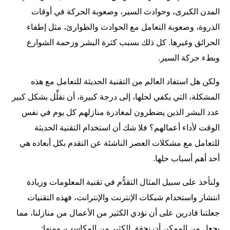
المدن الكبرى، وحوادث السير، وصعوبة الحركة في أوقات
الذروة، وصعوبة التعامل مع الحوادث والطوارئ، مثل إطفاء
الحرائق وغيرها. كل ذلك بسبب كثرة البشر وزحمة الشوارع
وبطء حركة السير.
ولكن هل استفاد العالم من التقنية الحديثة للتعامل مع هذه
المشكلة، التي يكفي لحلها، إلى درجة كبيرة، أن نقلِّل بشكل كبير
عدد البشر الذين يضطرون لمغادرة منازلهم كل يوم في نفس
الوقت لأداء أعمالهم؟ فلا شك أن استخدام التقنية الحديثة
للتعامل مع مشكلات العصر الناشئة عن التقدم بكل أبعاده هي
أحد أهم أسباب حلها.
ولنأخذ على سبيل المثال التقدُّم في تقنية المعلومات وزيادة
انتشار واستخدام شبكات الإنترنت والإنترانت، فهذه التقنيات
جعلتنا قادرين على أن نؤدي الكثير من الأعمال من منازلنا، مما
يجعل من الممكن أن نحقق الكثير من المكاسب، ومنها: