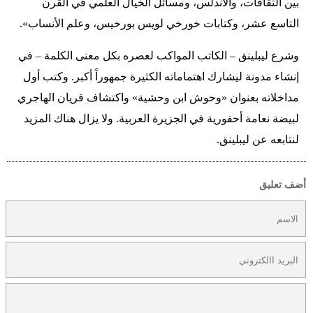
بين الثقافات، والأندلس، ومسائل الخيال العلمي في القرن
التاسع عشر، وكتابات خورخي لويس بورخيس، وعلم الأنساب».
وشرع ليبلينق – الكاتب المواكب لعصره بكل معنى الكلمة – في
إنشاء مدونة ليشارك اهتماماته الكثيرة جمهوراً أكبر. وكتب أول
مداخلاته بعنوان «وحوش ابن وحشية» واكتشاف قريان الهاجري
لبيضة نعامة أحفورية في الجزيرة العربية. ولا يزال هناك المزيد
لنتابعه عن ليبلينق.
أضف تعليق