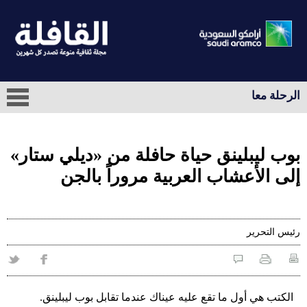
الرحلة معا
بوب ليبلينق حياة حافلة من «ديلي ستار»
إلى الأعشاب العربية مروراً بالجن
رئيس التحرير
الكتب هي أول ما تقع عليه عيناك عندما تقابل بوب ليبلينق.