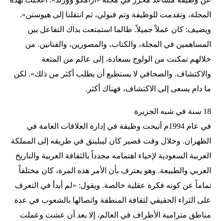
المجلة، وتقدمت للوظيفة وتم قبولي، ثم انتقلنا إلى هيوستن».
ويضيف: كان عملاً جميلاً. طالما استمتعت بذاك التفاعل بين
المساهمين في المجلة، والكتاب، والمصورين، والفنانين. من
خلالهم تمكنت من الولوج بسعادة، إلى عالم من المتعة
والاكتشاف. والصحافي لا يستطيع أن يطلب أكثر من ذلك». لكن
ما دام يسعى إلى الاكتشاف، فهناك أكثر.
18 سنة في شبه الجزيرة
في عام 1994م أتيحت وظيفة في إدارة العلاقات العامة في
الظهران. وخلال وقت قصير كان ليبلينق في طريقه إلى المملكة
العربية السعودية لإحياء اهتمامه مجدداً بالثقافة العربية والتاريخ
العربي والطبيعة. وهو يعترف بأن الأمر هذه المرة، كان مختلفاً
تماماً عن كونه فكرة عقلية خالصة. ويقول: «لم أبدأ في التعرف
على الثراء الحقيقي لثقافة المنطقة واتصالها بالشعوب في عدة
مناطق مترامية الأطراف في العالم، إلا بعد أن عشت وعملت