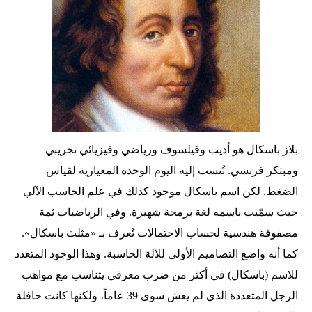
بلاز باسكال هو أديب وفيلسوف ورياضي وفيزيائي تجريبي
ومبتكر فرنسي. تُنسب إليه اليوم الوحدة المعيارية لقياس
الضغط. لكن اسم باسكال موجود كذلك في علم الحاسب الآلي
حيث سمّيت باسمه لغة برمجة شهيرة. وفي الرياضيات ثمة
مصفوفة هندسية لحساب الاحتمالات تُعرف بـ «مثلث باسكال».
كما أنه واضع التصاميم الأولى للآلة الحاسبة. وهذا الوجود المتعدد
للاسم (باسكال) في أكثر من ضرب معرفي يتناسب مع مواهب
الرجل المتعددة الذي لم يعش سوى 39 عاماً، ولكنها كانت حافلة