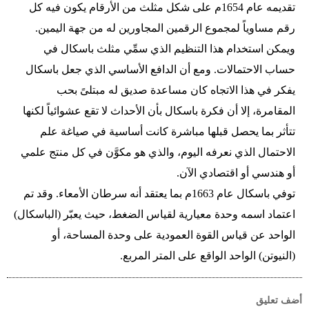
تقديمه عام 1654م على شكل مثلث من الأرقام يكون فيه كل
رقم مساوياً لمجموع الرقمين المجاورين له من جهة اليمين.
ويمكن استخدام هذا التنظيم الذي سمِّي مثلث باسكال في
حساب الاحتمالات. ومع أن الدافع الأساسي الذي جعل باسكال
يفكر في هذا الاتجاه كان مساعدة صديق له مبتلىً بحب
المقامرة، إلا أن فكرة باسكال بأن الأحداث لا تقع عشوائياً لكنها
تتأثر بما يحصل قبلها مباشرة كانت أساسية في صياغة علم
الاحتمال الذي نعرفه اليوم، والذي هو مكوَّن في كل منتج علمي
أو هندسي أو اقتصادي الآن.
توفي باسكال عام 1663م بما يعتقد أنه سرطان الأمعاء. وقد تم
اعتماد اسمه وحدة معيارية لقياس الضغط، حيث يعبّر (الباسكال)
الواحد عن قياس القوة العمودية على وحدة المساحة، أو
(النيوتن) الواحد الواقع على المتر المربع.
أضف تعليق