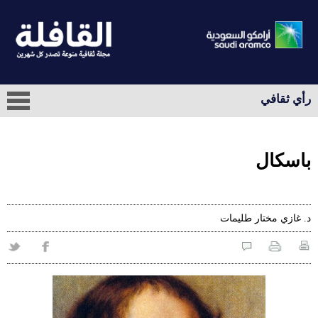
رأي ثقافي
باسكال
د. غازي مختار طليمات